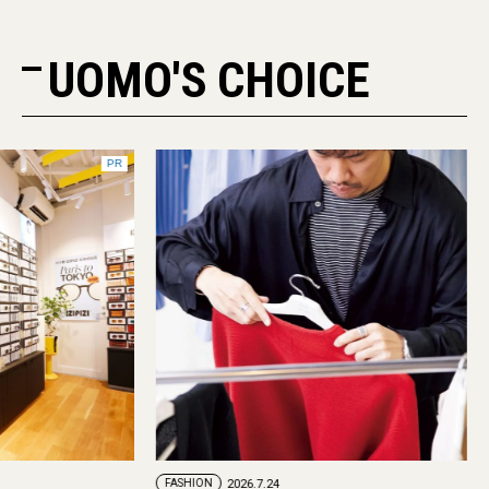
UOMO'S CHOICE
PR
FASHION
2026.7.29
FASHION
2026.7.24