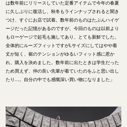
は数年前にリリースしていた定番アイテムで今年の春夏
に久しぶりに復活し、秋冬もラインナップされると聞き
つけ、すぐにお店で試着。数年前のものはたぶんハイゲ
ージだった記憶があるのですが、今回のものは以前より
もローゲージで起毛も施してあり、とても新鮮でした。
全体的にルーズフィットですがLサイズにしてはやや着
丈が短く、裾のテンションがゆるいフィット感に惹か
れ、購入を決めました。数年前に出たときは学生だった
ため買えず、仲の良い先輩が着ていたのをふと思い出し
たり…。自分の中でも感慨深い買い物になりました」