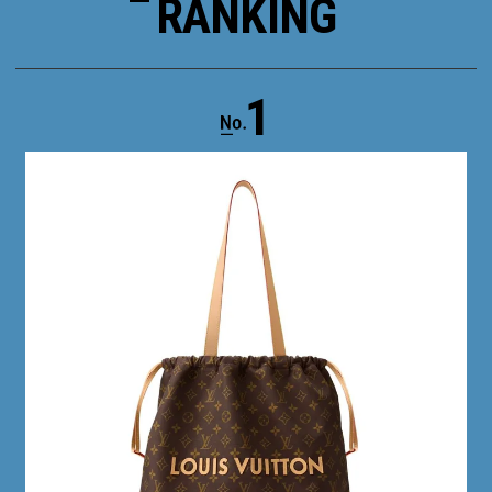
RANKING
1