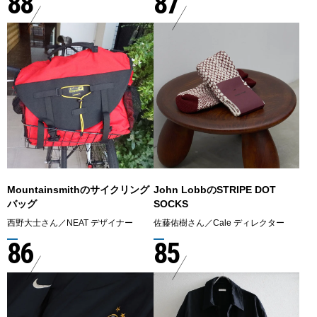
88
87
Mountainsmithのサイクリング
John LobbのSTRIPE DOT
バッグ
SOCKS
西野大士さん／NEAT デザイナー
佐藤佑樹さん／Cale ディレクター
86
85