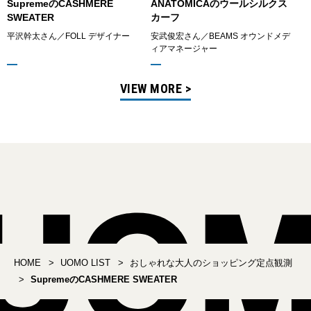
SupremeのCASHMERE
ANATOMICAのウールシルクス
SWEATER
カーフ
平沢幹太さん／FOLL デザイナー
安武俊宏さん／BEAMS オウンドメデ
ィアマネージャー
VIEW MORE >
HOME
UOMO LIST
おしゃれな大人のショッピング定点観測
SupremeのCASHMERE SWEATER