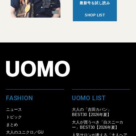
最新号を試し読み
SHOP LIST
FASHION
UOMO LIST
ニュース
大人の「吉田カバン」
BEST30【2026年夏】
トピック
大人が買うべき「白スニーカ
まとめ
ー」BEST30【2026年夏】
大人のユニクロ／GU
人気サロンが考える「大人ヘア