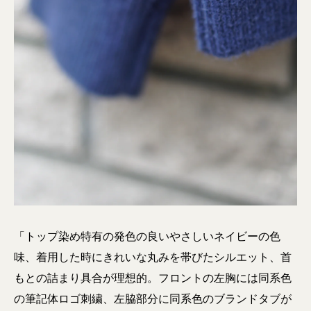
「トップ染め特有の発色の良いやさしいネイビーの色
味、着用した時にきれいな丸みを帯びたシルエット、首
もとの詰まり具合が理想的。フロントの左胸には同系色
の筆記体ロゴ刺繍、左脇部分に同系色のブランドタブが