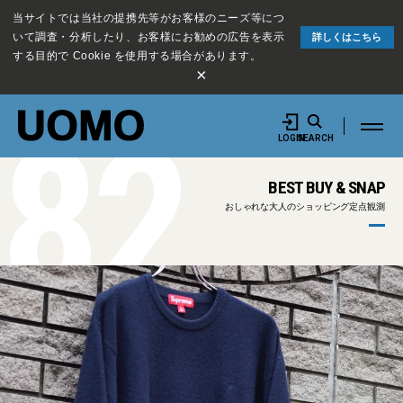
当サイトでは当社の提携先等がお客様のニーズ等につ
いて調査・分析したり、お客様にお勧めの広告を表示
詳しくはこちら
する目的で Cookie を使用する場合があります。
×
82
LOGIN
SEARCH
BEST BUY & SNAP
おしゃれな大人のショッピング定点観測