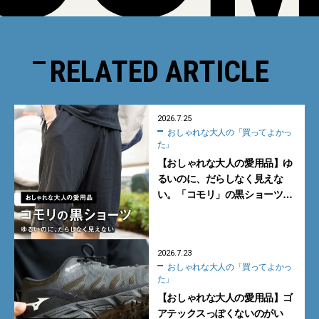
RELATED ARTICLE
2026.7.25
おしゃれな大人の「買ってよかっ
た」
【おしゃれな大人の愛用品】ゆ
るいのに、だらしなく見えな
い。「コモリ」の黒ショーツ
【買ってよかった】
2026.7.23
おしゃれな大人の「買ってよかっ
た」
【おしゃれな大人の愛用品】ゴ
アテックスっぽくないのがい