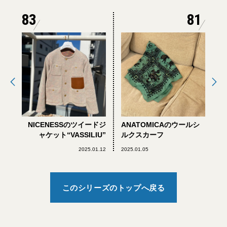
83
81
NICENESSのツイードジ
ANATOMICAのウールシ
ャケット“VASSILIU”
ルクスカーフ
2025.01.12
2025.01.05
このシリーズのトップへ戻る