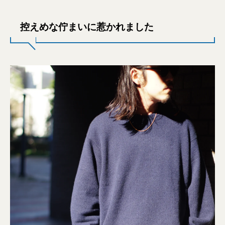
控えめな佇まいに惹かれました