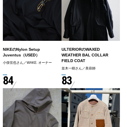
NIKEのNylon Setup
ULTERIORのWAXED
Juventus（USED）
WEATHER BAL COLLAR
FIELD COAT
小俣弦也さん／WAKE. オーナー
並木一樹さん／美容師
84
83