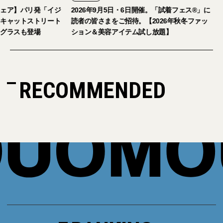
【おしゃれな大人のアイウェア】パリ発「イジ
2026年9月5日・6
ピジ」が国内初の旗艦店をキャットストリート
読者の皆さまをご招
にオープン。日本限定サングラスも登場
ション＆美容アイテ
RECOMMENDED