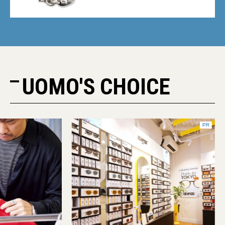
UOMO'S CHOICE