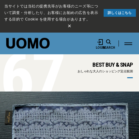
当サイトでは当社の提携先等がお客様のニーズ等につ
いて調査・分析したり、お客様にお勧めの広告を表示
詳しくはこちら
する目的で Cookie を使用する場合があります。
×
67
LOGIN
SEARCH
BEST BUY & SNAP
おしゃれな大人のショッピング定点観測