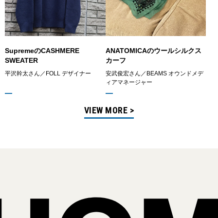
SupremeのCASHMERE
ANATOMICAのウールシルクス
SWEATER
カーフ
平沢幹太さん／FOLL デザイナー
安武俊宏さん／BEAMS オウンドメデ
ィアマネージャー
VIEW MORE >