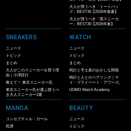
大人が買うべき「トートバッ
グ」BEST30【2026年春夏】
大人が買うべき「黒スニーカ
ー」BEST30【2026年春】
SNEAKERS
WATCH
ニュース
ニュース
トピック
トピック
まとめ
まとめ
大人がこのスニーカーを買う理
時計と手土産のおかしな関係
由｜小澤匡行
時計と人とのペアリング｜マ
教えて！ 東京スニーカー氏
イ・プライベート・アワーズ。
東京スニーカー氏が選ぶ買うべ
UOMO Watch Academy
き大人スニーカー3選
MANGA
BEAUTY
コンセプチャル・ガール
ニュース
民譚
トピック