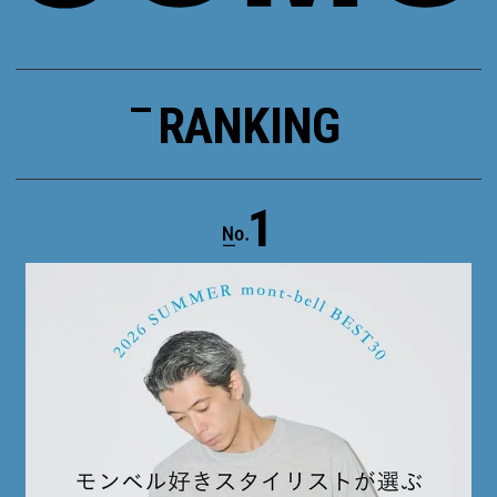
RANKING
1