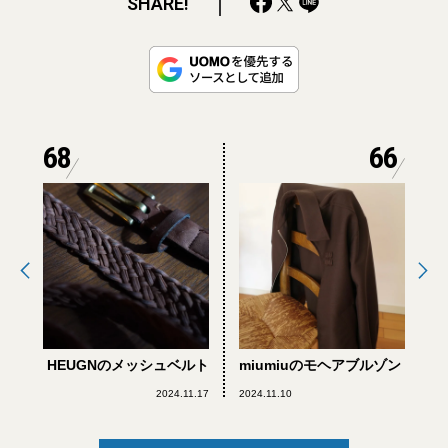
SHARE!
68
66
HEUGNのメッシュベルト
miumiuのモヘアブルゾン
2024.11.17
2024.11.10