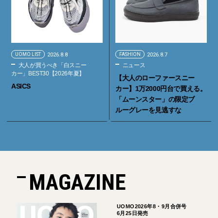
UOMO LIST
2026.8.8
FASHION
2026.8.7
大人が買うべき「白スニー
ニュース
カー」BEST30【2026年夏】
【大人のローファースニー
ASICS
カー】1万2000円台で買える。
「ムーンスター」の限定ブ
ルーグレーを見逃すな
MAGAZINE
UOMO2026年8・9月合併号
6月25日発売