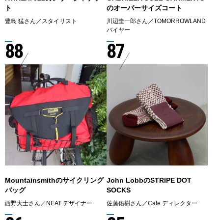
ト
のオーバーサイズコート
豊島 猛さん／スタイリスト
川辺圭一郎さん／TOMORROWLAND
バイヤー
88
87
Mountainsmithのサイクリング
John LobbのSTRIPE DOT
バッグ
SOCKS
西野大士さん／NEAT デザイナー
佐藤佑樹さん／Cale ディレクター