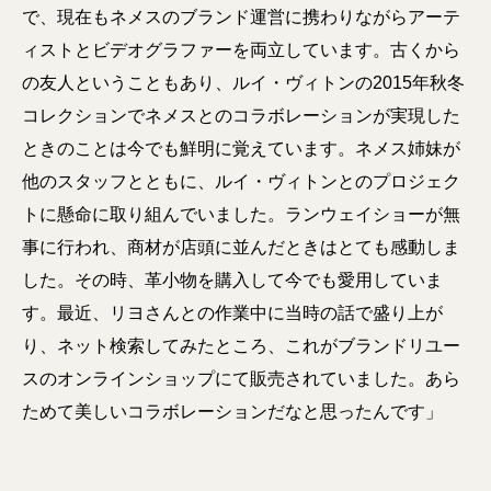
で、現在もネメスのブランド運営に携わりながらアーテ
ィストとビデオグラファーを両立しています。古くから
の友人ということもあり、ルイ・ヴィトンの2015年秋冬
コレクションでネメスとのコラボレーションが実現した
ときのことは今でも鮮明に覚えています。ネメス姉妹が
他のスタッフとともに、ルイ・ヴィトンとのプロジェク
トに懸命に取り組んでいました。ランウェイショーが無
事に行われ、商材が店頭に並んだときはとても感動しま
した。その時、革小物を購入して今でも愛用していま
す。最近、リヨさんとの作業中に当時の話で盛り上が
り、ネット検索してみたところ、これがブランドリユー
スのオンラインショップにて販売されていました。あら
ためて美しいコラボレーションだなと思ったんです」