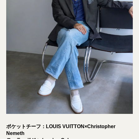
ポケットチーフ：LOUIS VUITTON×Christopher
Nemeth