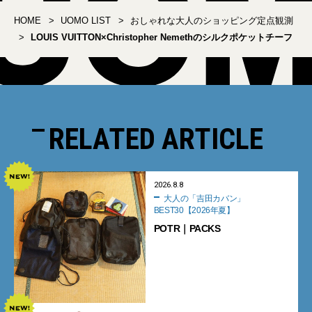
HOME
UOMO LIST
おしゃれな大人のショッピング定点観測
LOUIS VUITTON×Christopher Nemethのシルクポケットチーフ
RELATED ARTICLE
2026.8.8
大人の「吉田カバン」
BEST30【2026年夏】
POTR｜PACKS