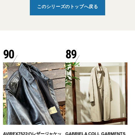
このシリーズのトップへ戻る
90
89
AVIREX7522のレザージャケッ
GABRIELA COLL GARMENTS