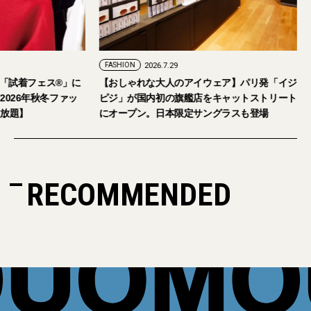
FASHION
2026.7.24
FASHION
2026.7.29
2026年9月5日・6日開催。「試着フェス®︎」に
【おしゃれな大人の
読者の皆さまをご招待。【2026年秋冬ファッ
ピジ」が国内初の旗
ション＆美容アイテム試し放題】
にオープン。日本限
RECOMMENDED