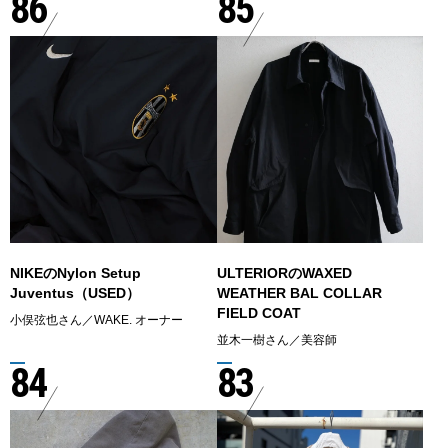
86
85
NIKEのNylon Setup
ULTERIORのWAXED
Juventus（USED）
WEATHER BAL COLLAR
FIELD COAT
小俣弦也さん／WAKE. オーナー
並木一樹さん／美容師
84
83