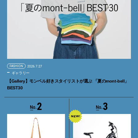
FASHION
2026.7.27
ギャラリー
【Gallery】モンベル好きスタイリストが選ぶ 「夏のmont-bell」
BEST30
2
3