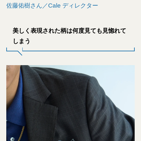
佐藤佑樹さん／Cale ディレクター
美しく表現された柄は何度見ても見惚れて
しまう