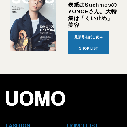
表紙はSuchmosの
YONCEさん。大特
集は「くい止め」
美容
最新号を試し読み
SHOP LIST
FASHION
UOMO LIST