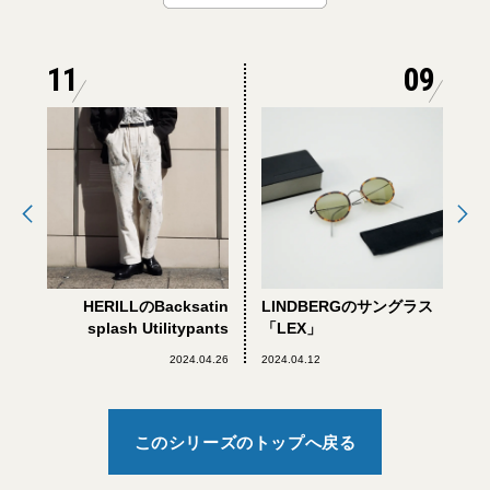
11
09
HERILLのBacksatin
LINDBERGのサングラス
splash Utilitypants
「LEX」
2024.04.26
2024.04.12
このシリーズのトップへ戻る