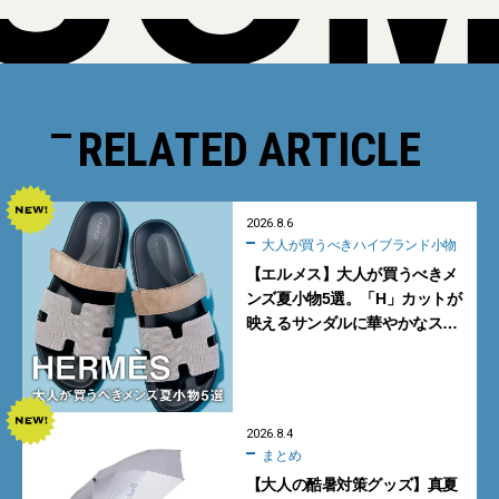
RELATED ARTICLE
2026.8.6
大人が買うべきハイブランド小物
【エルメス】大人が買うべきメ
ンズ夏小物5選。「H」カットが
映えるサンダルに華やかなス
カーフ、旬のボートモカシンに
注目
2026.8.4
まとめ
【大人の酷暑対策グッズ】真夏