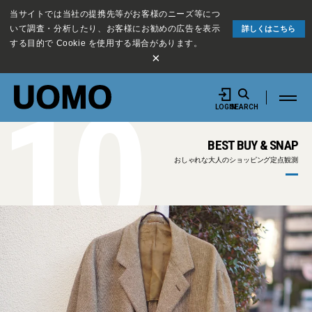
当サイトでは当社の提携先等がお客様のニーズ等につ
いて調査・分析したり、お客様にお勧めの広告を表示
詳しくはこちら
する目的で Cookie を使用する場合があります。
×
10
LOGIN
SEARCH
BEST BUY & SNAP
おしゃれな大人のショッピング定点観測