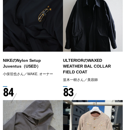
NIKEのNylon Setup
ULTERIORのWAXED
Juventus（USED）
WEATHER BAL COLLAR
FIELD COAT
小俣弦也さん／WAKE. オーナー
並木一樹さん／美容師
84
83