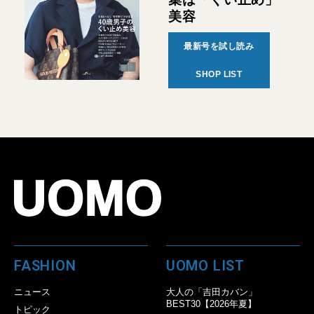
美容
最新号を試し読み
SHOP LIST
FASHION
UOMO LIST
ニュース
大人の「吉田カバン」
BEST30【2026年夏】
トピック