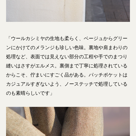
「ウールカシミヤの生地も柔らく、ベージュからグリー
ンにかけてのメランジも珍しい色味。裏地や肩まわりの
処理など、表面では見えない部分の工程や手でのまつり
縫いはさすがエルメス。裏側まで丁寧に処理されている
からこそ、佇まいにすごく品がある。パッチポケットは
カジュアルすぎないよう、ノーステッチで処理している
のも素晴らしいです」