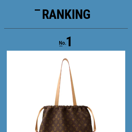
RANKING
1