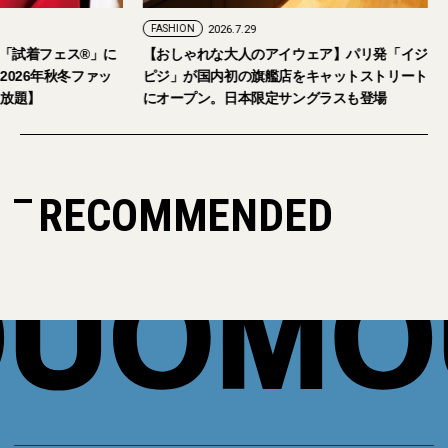
FASHION
2026.7.24
FASHION
2026.7.29
2026年9月5日・6日開催。「試着フェス®︎」に
【おしゃれな大人の
読者の皆さまをご招待。【2026年秋冬ファッ
ピジ」が国内初の旗
ション＆美容アイテム試し放題】
にオープン。日本限
RECOMMENDED