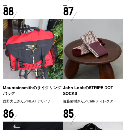
88
87
Mountainsmithのサイクリング
John LobbのSTRIPE DOT
バッグ
SOCKS
西野大士さん／NEAT デザイナー
佐藤佑樹さん／Cale ディレクター
86
85