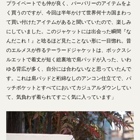
プライベートでも仲が良く、バーバリーのアイテムをよ
く買うのですが、今回は半年かけて世界何十カ国まわっ
て買い付けたアイテムがあると聞いていたので、楽しみ
にしていました。このジャケットには出会った瞬間『な
んだこれ！』と唸るほど見たことない形に一目惚れ。昔
のエルメスが作るテーラードジャケットは、ボックスシ
ルエットで着丈が短く総裏地で肩パッドが入った、いわ
ゆる背広が多く、自分には合わないなと思っていたんで
す。これは肩パッドと裄綿なしのアンコン仕立てで、パ
ッチポケットとすべてにおいてカジュアルダウンしてい
て、気負わず着られてすごく気に入っています」