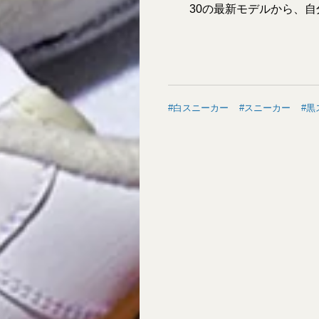
30の最新モデルから、
白スニーカー
スニーカー
黒