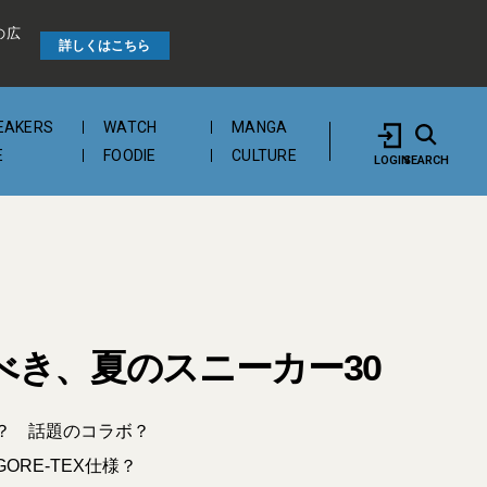
の広
詳しくはこちら
EAKERS
WATCH
MANGA
E
FOODIE
CULTURE
LOGIN
SEARCH
べき、夏のスニーカー30
？ 話題のコラボ？
RE-TEX仕様？