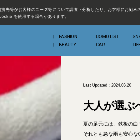
提携先等がお客様のニーズ等について調査・分析したり、お客様にお勧め
ookie を使用する場合があります。
FASHION
UOMO LIST
SN
BEAUTY
CAR
LIF
Last Updated：
2024.03.20
大人が選ぶ
夏の足元には、鉄板の白
それとも急な雨も安心なGO