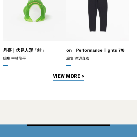
丹嘉｜伏見人形「蛙」
on｜Performance Tights 7/8
編集 中林龍平
編集 渡辺真衣
VIEW MORE >