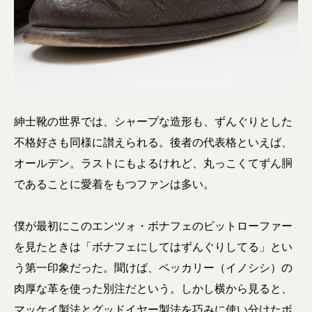
紳士靴の世界では、シャープな造形も、ずんぐりとした
不格好さも同様に讃えられる。後者の代表格といえば、
オールデン。ラストにもよるけれど、丸っこくてずん胴
であることに愛着をもつファンは多い。
僕が最初にこのエンツォ・ボナフェのビットローファー
を見たときは「ボナフェにしてはずんぐりしてる」とい
う第一印象だった。聞けば、ペッカリー（イノシシ）の
肉厚な革を使った別注だという。しかし横から見ると、
マッケイ製法とグッドイヤー製法を巧みに使い分けたボ