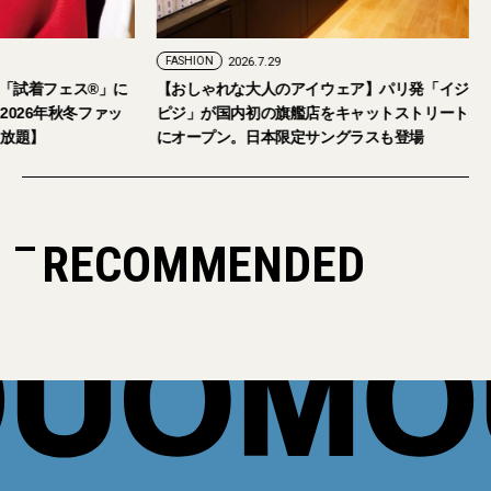
FASHION
2026.7.29
催。「試着フェス®︎」に
【おしゃれな大人のアイウェア】パリ発「イジ
【2026年秋冬ファッ
ピジ」が国内初の旗艦店をキャットストリート
試し放題】
にオープン。日本限定サングラスも登場
RECOMMENDED