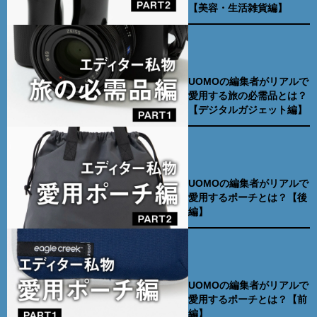
【美容・生活雑貨編】
UOMOの編集者がリアルで
愛用する旅の必需品とは？
【デジタルガジェット編】
UOMOの編集者がリアルで
愛用するポーチとは？【後
編】
UOMOの編集者がリアルで
愛用するポーチとは？【前
編】