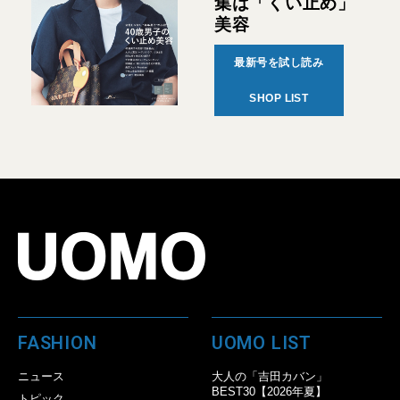
集は「くい止め」
美容
最新号を試し読み
SHOP LIST
FASHION
UOMO LIST
ニュース
大人の「吉田カバン」
BEST30【2026年夏】
トピック