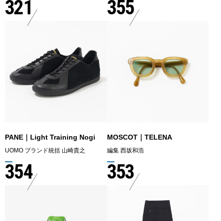
321
355
PANE｜Light Training Nogi
MOSCOT｜TELENA
UOMO ブランド統括 山崎貴之
編集 西坂和浩
354
353