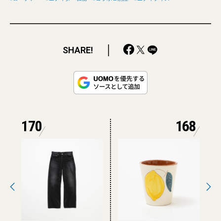
SHARE!
170
168