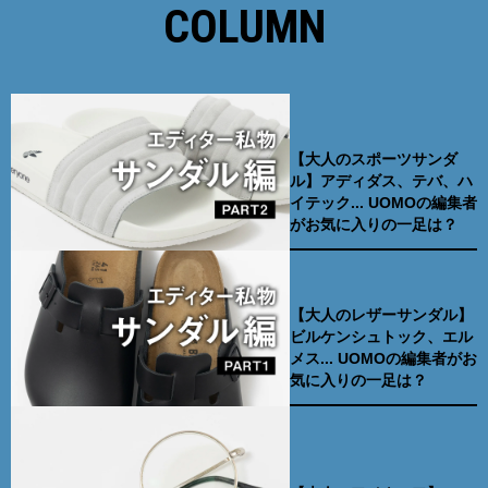
COLUMN
【大人のスポーツサンダ
ル】アディダス、テバ、ハ
イテック... UOMOの編集者
がお気に入りの一足は？
【大人のレザーサンダル】
ビルケンシュトック、エル
メス... UOMOの編集者がお
気に入りの一足は？