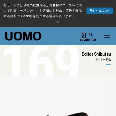
当サイトでは当社の提携先等がお客様のニーズ等につ
いて調査・分析したり、お客様にお勧めの広告を表示
詳しくはこちら
する目的で Cookie を使用する場合があります。
×
169
LOGIN
SEARCH
Editor Shibutsu
エディター私物