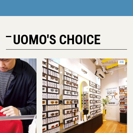
UOMO'S CHOICE
PR