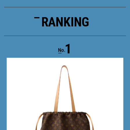
RANKING
1