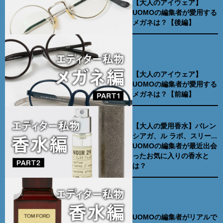
【大人のアイウェア】
UOMOの編集者が愛用する
メガネは？【後編】
【大人のアイウェア】
UOMOの編集者が愛用する
メガネは？【前編】
【大人の愛用香水】バレン
シアガ、ル ラボ、スリー...
UOMOの編集者が最近出会
ったお気に入りの香水と
は？
UOMOの編集者がリアルで