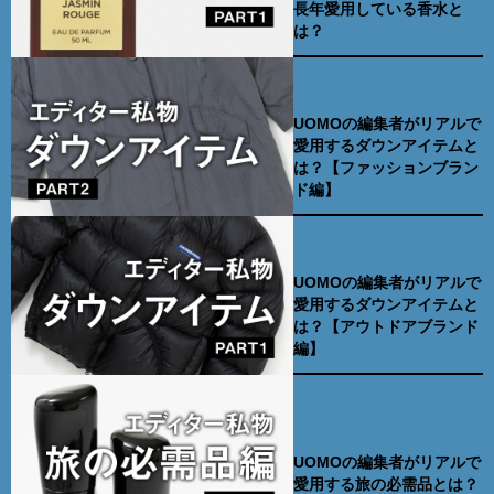
長年愛用している香水と
は？
UOMOの編集者がリアルで
愛用するダウンアイテムと
は？【ファッションブラン
ド編】
UOMOの編集者がリアルで
愛用するダウンアイテムと
は？【アウトドアブランド
編】
UOMOの編集者がリアルで
愛用する旅の必需品とは？