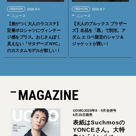
FASHION
2026.8.4
FASHION
2026.8.7
ニュース
ニュース
【差がつく大人のラコステ】
【大人のブルックス ブラザー
定番ポロシャツにヴィンテー
ズ】名品を「黒」で別注。ア
ジ感をプラス。おじさんぽく
ダム エ ロペ限定のシャツ＆
見えない「サタデーズ NYC」
ジャケットが買い！
のカスタムモデルが欲しい！
MAGAZINE
UOMO2026年8・9月合併号
6月25日発売
表紙はSuchmosの
YONCEさん。大特