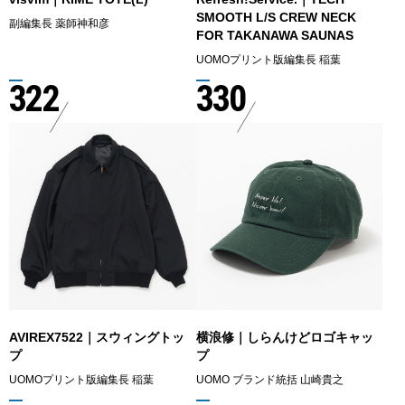
SMOOTH L/S CREW NECK
副編集長 薬師神和彦
FOR TAKANAWA SAUNAS
UOMOプリント版編集長 稲葉
322
330
AVIREX7522｜スウィングトッ
横浪修｜しらんけどロゴキャッ
プ
プ
UOMOプリント版編集長 稲葉
UOMO ブランド統括 山崎貴之