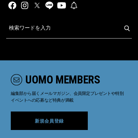
UOMO MEMBERS
編集部から届くメールマガジン、会員限定プレゼントや特別
イベントへの応募など特典が満載
新規会員登録