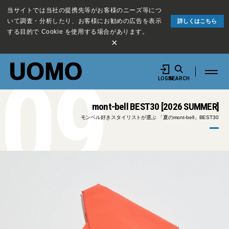
当サイトでは当社の提携先等がお客様のニーズ等につ
いて調査・分析したり、お客様にお勧めの広告を表示
詳しくはこちら
する目的で Cookie を使用する場合があります。
×
09
LOGIN
SEARCH
mont-bell BEST30 [2026 SUMMER]
モンベル好きスタイリストが選ぶ 「夏のmont-bell」BEST30