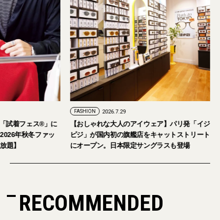
FASHION
2026.7.29
。「試着フェス®︎」に
【おしゃれな大人のアイウェア】パリ発「イジ
026年秋冬ファッ
ピジ」が国内初の旗艦店をキャットストリート
放題】
にオープン。日本限定サングラスも登場
RECOMMENDED