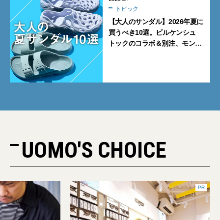
トピック
【大人のサンダル】2026年夏に
買うべき10選。ビルケンシュ
トックのコラボ＆別注、モンベ
ルの名品、ウーフォスやサロモ
ンのリカバリーサンダルも
UOMO'S CHOICE
PR