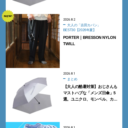
2026.8.2
大人の「吉田カバン」
BEST30【2026年夏】
PORTER｜BRESSON NYLON
TWILL
2026.8.1
まとめ
【大人の酷暑対策】おじさんも
マストハブな「メンズ日傘」5
選。ユニクロ、モンベル、カリ
マーからN.ハリウッドまで
2026.8.1