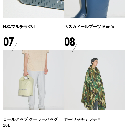
H.C.マルチラジオ
ペスカドールブーツ Men's
07
08
ロールアップ クーラーバッグ
カモワッチテンチョ
10L