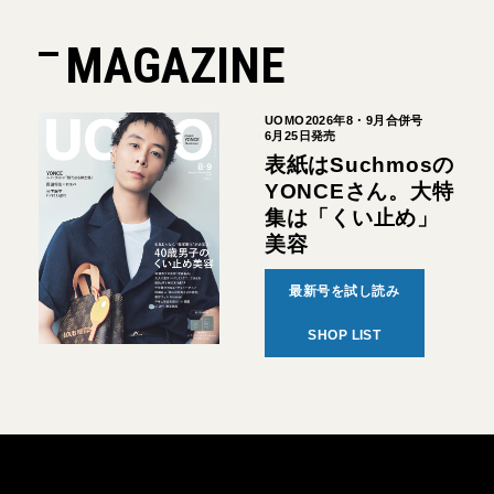
MAGAZINE
UOMO2026年8・9月合併号
6月25日発売
表紙はSuchmosの
YONCEさん。大特
集は「くい止め」
美容
最新号を試し読み
SHOP LIST