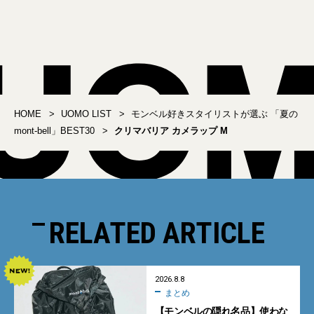
HOME
UOMO LIST
モンベル好きスタイリストが選ぶ 「夏の
mont-bell」BEST30
クリマバリア カメラップ M
RELATED ARTICLE
2026.8.8
まとめ
【モンベルの隠れ名品】使わな