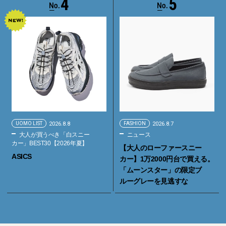
4
5
UOMO LIST
2026.8.8
FASHION
2026.8.7
大人が買うべき「白スニー
ニュース
カー」BEST30【2026年夏】
【大人のローファースニー
ASICS
カー】1万2000円台で買える。
「ムーンスター」の限定ブ
ルーグレーを見逃すな