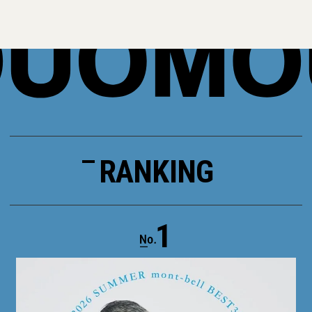
RANKING
1