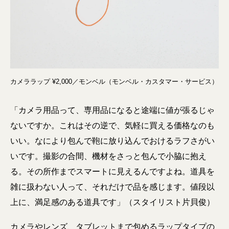
カメララップ ¥2,000／モンベル（モンベル・カスタマー・サービス）
「カメラ用品って、専用品になると途端に値が張るじゃ
ないですか。これはその逆で、気軽に買える価格なのも
いい。なにより包んで鞄に放り込んでおけるラフさがい
いです。撮影の合間、機材をさっと包んで小脇に抱え
る。その所作までスマートに見えるんですよね。道具を
雑に扱わない人って、それだけで品を感じます。値段以
上に、満足感のある道具です」（スタイリスト片貝俊）
カメラやレンズ、タブレットまで包めるラップタイプの