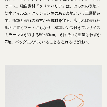
ケース。独自素材「クリマバリア」は、はっ水の表地・
防水フィルム・クッション性のある裏地という三層構造
で、衝撃と濡れの両方から機材を守る。広げれば濡れた
地面に置くマットにもなり、標準レンズ付きフルサイズ
ミラーレスが収まる50×50cm。それでいて重量はわずか
73g。バッグに入れていることを忘れるほど軽い。