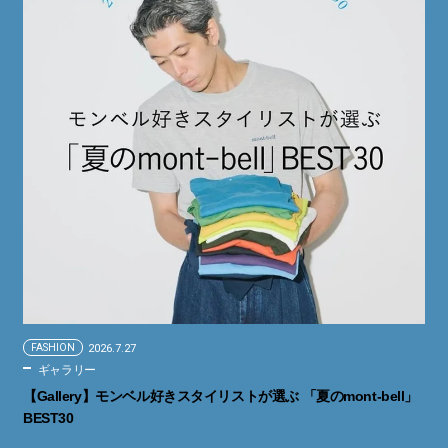
FASHION
2026.7.27
ギャラリー
【Gallery】モンベル好きスタイリストが選ぶ 「夏のmont-bell」
BEST30