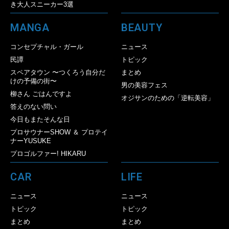
き大人スニーカー3選
MANGA
BEAUTY
コンセプチャル・ガール
ニュース
民譚
トピック
スペアタウン 〜つくろう自分だ
まとめ
けの予備の街〜
男の美容フェス
柳さん ごはんですよ
オジサンのための「逆転美容」
答えのない問い
今日もまたそんな日
プロサウナーSHOW ＆ プロテイ
ナーYUSUKE
プロゴルファー! HIKARU
CAR
LIFE
ニュース
ニュース
トピック
トピック
まとめ
まとめ