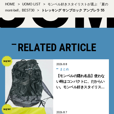
HOME
UOMO LIST
モンベル好きスタイリストが選ぶ 「夏の
mont-bell」BEST30
トレッキング サンブロック アンブレラ 55
RELATED ARTICLE
2026.8.8
まとめ
【モンベルの隠れ名品】使わな
い時はコンパクトに、だからい
い。モンベル好きスタイリスト
がすすめる「たためるバッグ」
4選
2026.8.7