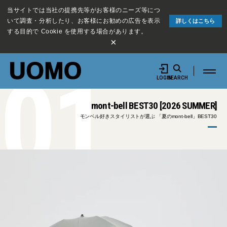
当サイトでは当社の提携先等がお客様のニーズ等につ
いて調査・分析したり、お客様にお勧めの広告を表示
詳しくはこちら
する目的で Cookie を使用する場合があります。
×
01
LOGIN
SEARCH
mont-bell BEST30 [2026 SUMMER]
モンベル好きスタイリストが選ぶ 「夏のmont-bell」BEST30