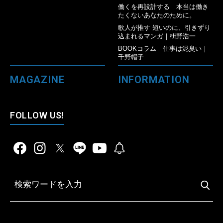
働くを再設計する 本当は働き
たくないあなたのために。
歌人が推す 短いのに、引きずり
込まれるマンガ｜枡野浩一
BOOKコラム 仕事は泥臭い｜
千野帽子
MAGAZINE
INFORMATION
FOLLOW US!