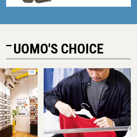
UOMO'S CHOICE
PR