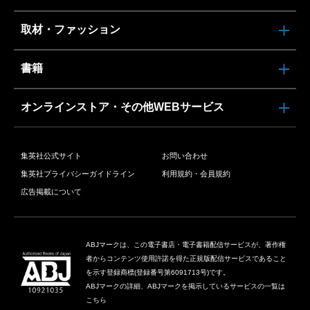
取材・ファッション
書籍
オンラインストア・その他WEBサービス
集英社公式サイト
お問い合わせ
集英社プライバシーガイドライン
利用規約・会員規約
広告掲載について
ABJマークは、この電子書店・電子書籍配信サービスが、著作権
者からコンテンツ使用許諾を得た正規版配信サービスであること
を示す登録商標(登録番号第6091713号)です。
ABJマークの詳細、ABJマークを掲示しているサービスの一覧は
こちら