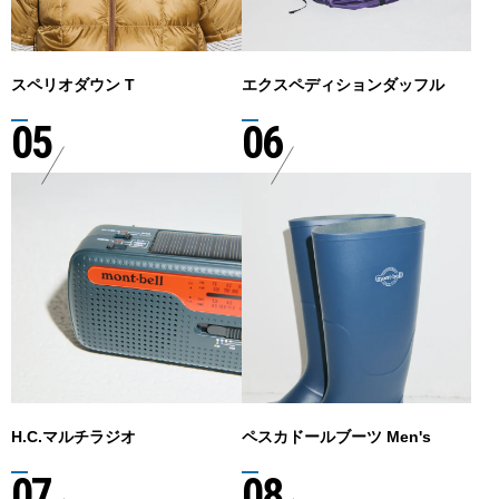
スペリオダウン T
エクスペディションダッフル
05
06
H.C.マルチラジオ
ペスカドールブーツ Men's
07
08