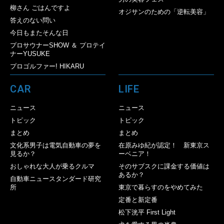
柳さん ごはんですよ
オジサンのための「逆転美容」
答えのない問い
今日もまたそんな日
プロサウナーSHOW ＆ プロテイ
ナーYUSUKE
プロゴルファー! HIKARU
CAR
LIFE
ニュース
ニュース
トピック
トピック
まとめ
まとめ
文化系男子は電気自動車の夢を
在原みゆ紀が認定！ 新東京ス
見るか？
ーベニア！
おしゃれな大人が乗るクルマ
そのサブスクに課金する価値は
あるか？
自動車ニュースタンダード研究
所
東京で暮らすのをやめてみた
定番と新定番
松下洸平 First Light