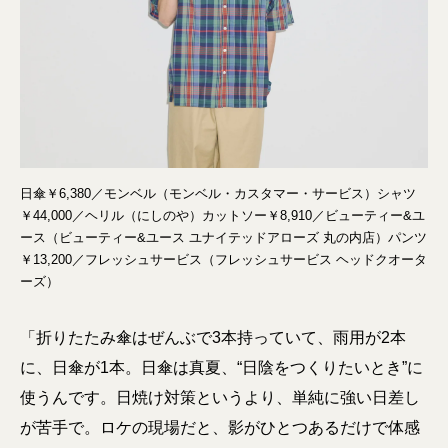
日傘￥6,380／モンベル（モンベル・カスタマー・サービス）シャツ
￥44,000／ヘリル（にしのや）カットソー￥8,910／ビューティー&ユ
ース（ビューティー&ユース ユナイテッドアローズ 丸の内店）パンツ
￥13,200／フレッシュサービス（フレッシュサービス ヘッドクオータ
ーズ）
「折りたたみ傘はぜんぶで3本持っていて、雨用が2本
に、日傘が1本。日傘は真夏、“日陰をつくりたいとき”に
使うんです。日焼け対策というより、単純に強い日差し
が苦手で。ロケの現場だと、影がひとつあるだけで体感