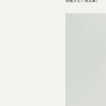
谷龍さん／自営業）