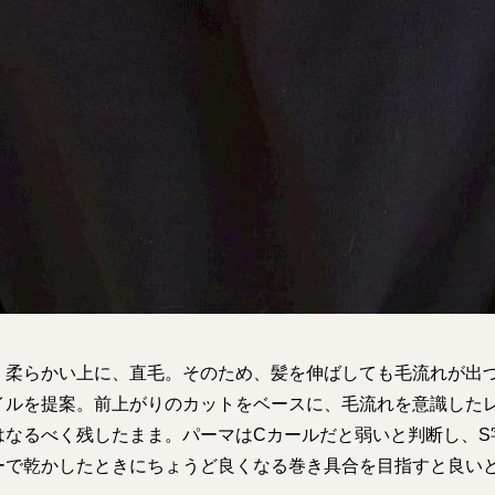
く柔らかい上に、直毛。そのため、髪を伸ばしても毛流れが出
イルを提案。前上がりのカットをベースに、毛流れを意識した
はなるべく残したまま。パーマはCカールだと弱いと判断し、S
ーで乾かしたときにちょうど良くなる巻き具合を目指すと良いと