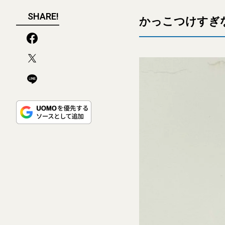
SHARE!
かっこつけすぎ