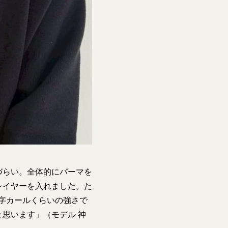
づらい。全体的にパーマを
レイヤーを入れました。た
字カールくらいの強さで
思います」（モデル 神