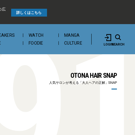
の広
9
詳しくはこちら
EAKERS
WATCH
MANGA
E
FOODIE
CULTURE
LOGIN
SEARCH
OTONA HAIR SNAP
人気サロンが考える「大人ヘアの正解」SNAP