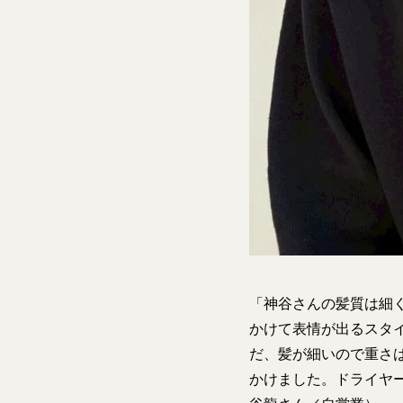
「神谷さんの髪質は細
かけて表情が出るスタ
だ、髪が細いので重さ
かけました。ドライヤ