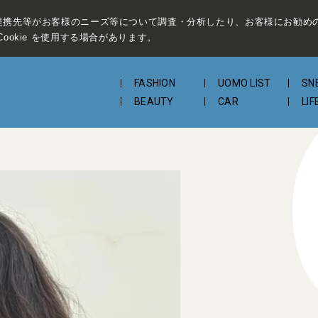
提携先等がお客様のニーズ等について調査・分析したり、お客様にお勧め
ookie を使用する場合があります。
FASHION
UOMO LIST
SN
BEAUTY
CAR
LIF