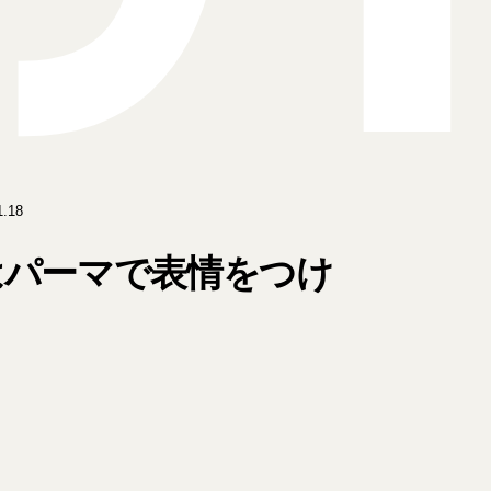
.18
はパーマで表情をつけ