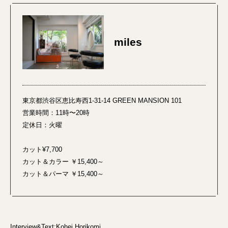
miles
東京都渋谷区恵比寿西1-31-14 GREEN MANSION 101
営業時間：11時〜20時
定休日：火曜
カット¥7,700
カット＆カラー ￥15,400～
カット＆パーマ ￥15,400～
Interview&Text:Kohei Horikomi