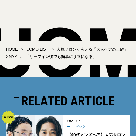
HOME
UOMO LIST
人気サロンが考える「大人ヘアの正解」
SNAP
「サーフィン後でも簡単にサマになる」
RELATED ARTICLE
2026.8.7
トピック
【40代メンズヘア】人気サロン