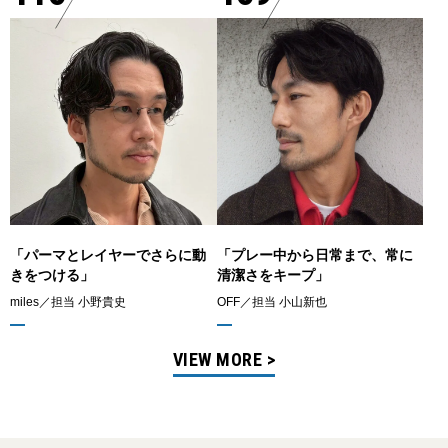
「パーマとレイヤーでさらに動
「プレー中から日常まで、常に
きをつける」
清潔さをキープ」
miles／担当 小野貴史
OFF／担当 小山新也
VIEW MORE >