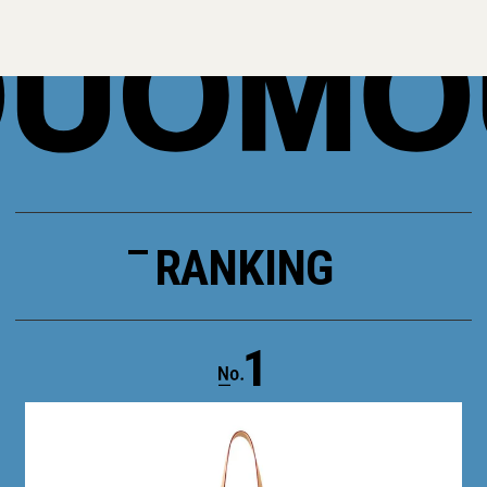
RANKING
1