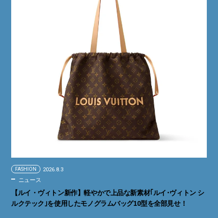
FASHION
2026.8.3
ニュース
【ルイ・ヴィトン新作】軽やかで上品な新素材｢ルイ･ヴィトン シ
ルクテック｣を使用したモノグラムバッグ10型を全部見せ！