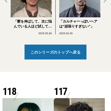
「髪を伸ばして、次に悩
「カルチャーっぽいヘア
んでいる人ほど試してほ
は“頑張りすぎない”」
しい」
2025.05.06
2025.04.29
このシリーズのトップへ戻る
118
117