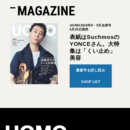
MAGAZINE
UOMO2026年8・9月合併号
6月25日発売
表紙はSuchmosの
YONCEさん。大特
集は「くい止め」
美容
最新号を試し読み
SHOP LIST