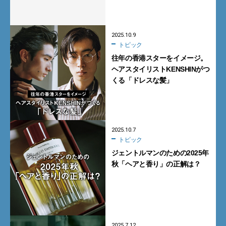
リーズ」がスゴイ！
2025.10.9
トピック
往年の香港スターをイメージ。
ヘアスタイリストKENSHINがつ
くる「ドレスな髪」
2025.10.7
トピック
ジェントルマンのための2025年
秋「ヘアと香り」の正解は？
2025.7.12