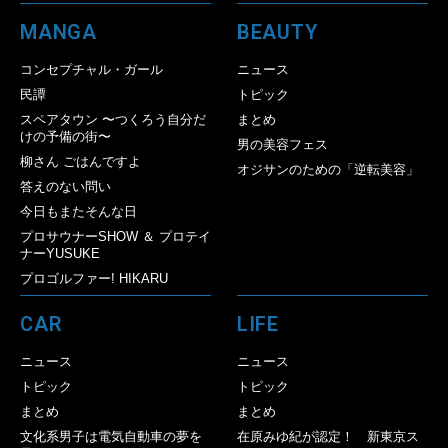
MANGA
BEAUTY
コンセプチャル・ガール
ニュース
民譚
トピック
スペアタウン 〜つくろう自分だ
まとめ
けの予備の街〜
男の美容フェス
柳さん ごはんですよ
オジサンのための「逆転美容」
答えのない問い
今日もまたそんな日
プロサウナーSHOW ＆ プロテイ
ナーYUSUKE
プロゴルファー! HIKARU
CAR
LIFE
ニュース
ニュース
トピック
トピック
まとめ
まとめ
文化系男子は電気自動車の夢を
在原みゆ紀が認定！ 新東京ス