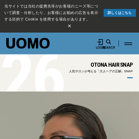
当サイトでは当社の提携先等がお客様のニーズ等につ
いて調査・分析したり、お客様にお勧めの広告を表示
詳しくはこちら
する目的で Cookie を使用する場合があります。
×
26
LOGIN
SEARCH
OTONA HAIR SNAP
人気サロンが考える「大人ヘアの正解」SNAP