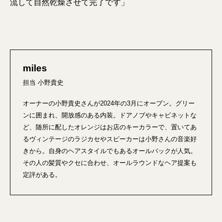
流して自然乾燥させて完了です」
miles
担当 小野貴史
オーナーの小野貴史さんが2024年の3月にオープン。グリー
ンに囲まれ、開放感のある内装。ドアノブやキャビネットな
ど、随所に配したオレンジはお店のキーカラーで、置いてあ
るヴィンテージのラジカセやスピーカーは小野さんの音楽好
きから。自身のヘアスタイルでもあるオールバックが人気。
その人の髪質やクセに合わせ、オールラウンドなヘア提案も
定評がある。