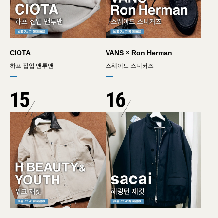
CIOTA
VANS × Ron Herman
하프 집업 맨투맨
스웨이드 스니커즈
15
16