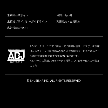
集英社公式サイト
お問い合わせ
集英社プライバシーガイドライン
利用規約・会員規約
広告掲載について
ABJマークは、この電子書店・電子書籍配信サービスが、著作権
者からコンテンツ使用許諾を得た正規版配信サービスであること
を示す登録商標(登録番号第6091713号)です。
ABJマークの詳細、ABJマークを掲示しているサービスの一覧は
こちら
© SHUEISHA INC. ALL RIGHTS RESERVED.