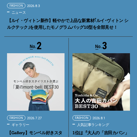
FASHION
2026.8.3
ニュース
【ルイ・ヴィトン新作】軽やかで上品な新素材｢ルイ･ヴィトン シ
ルクテック｣を使用したモノグラムバッグ10型を全部見せ！
2
3
FASHION
2026.7.27
FASHION
2026.8.1
ギャラリー
人気記事ランキング
【Gallery】モンベル好きスタ
1位は『大人の「吉田カバン」