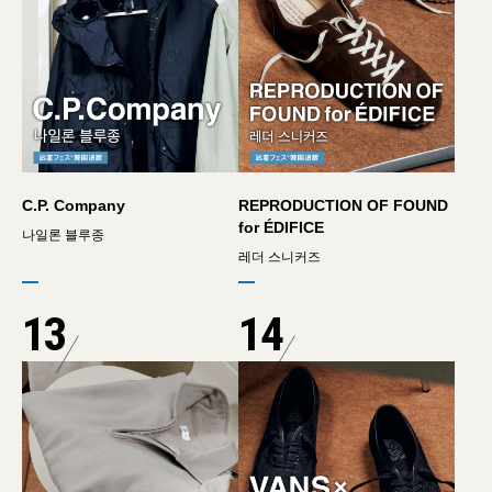
C.P. Company
REPRODUCTION OF FOUND
for ÉDIFICE
나일론 블루종
레더 스니커즈
13
14