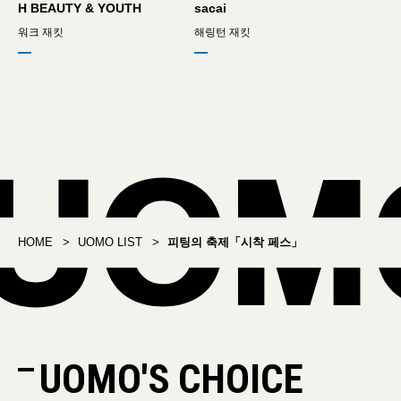
H BEAUTY & YOUTH
sacai
워크 재킷
해링턴 재킷
HOME
UOMO LIST
피팅의 축제「시착 페스」
UOMO'S CHOICE