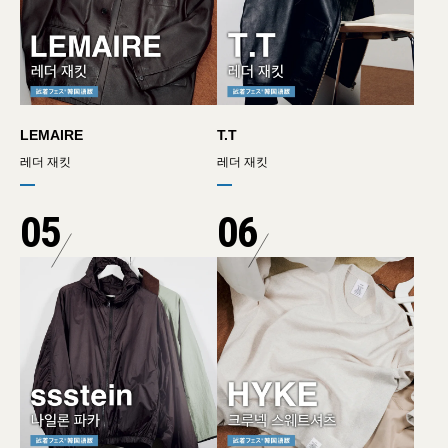
LEMAIRE
T.T
레더 재킷
레더 재킷
05
06