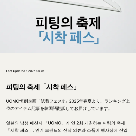
Last Updated：
2025.06.06
피팅의 축제「시착 페스」
UOMO恒例企画「試着フェス®」2025年春夏より、ランキング上
位のアイテム記事を韓国語翻訳してお届けしています。
일본의 남성 패션지 「UOMO」가 연 2회 개최하는 피팅의 축제
「시착 페스」. 인기 브랜드의 신작 의류와 소품이 행사장에 진열