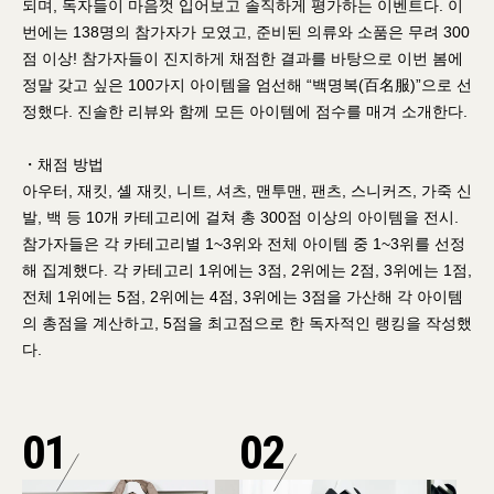
되며, 독자들이 마음껏 입어보고 솔직하게 평가하는 이벤트다. 이
번에는 138명의 참가자가 모였고, 준비된 의류와 소품은 무려 300
점 이상! 참가자들이 진지하게 채점한 결과를 바탕으로 이번 봄에
정말 갖고 싶은 100가지 아이템을 엄선해 “백명복(百名服)”으로 선
정했다. 진솔한 리뷰와 함께 모든 아이템에 점수를 매겨 소개한다.
・채점 방법
아우터, 재킷, 셸 재킷, 니트, 셔츠, 맨투맨, 팬츠, 스니커즈, 가죽 신
발, 백 등 10개 카테고리에 걸쳐 총 300점 이상의 아이템을 전시.
참가자들은 각 카테고리별 1~3위와 전체 아이템 중 1~3위를 선정
해 집계했다. 각 카테고리 1위에는 3점, 2위에는 2점, 3위에는 1점,
전체 1위에는 5점, 2위에는 4점, 3위에는 3점을 가산해 각 아이템
의 총점을 계산하고, 5점을 최고점으로 한 독자적인 랭킹을 작성했
다.
01
02