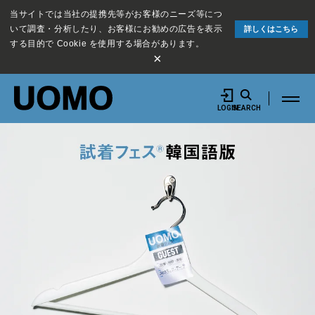
当サイトでは当社の提携先等がお客様のニーズ等につ
いて調査・分析したり、お客様にお勧めの広告を表示
詳しくはこちら
する目的で Cookie を使用する場合があります。
×
LOGIN
SEARCH