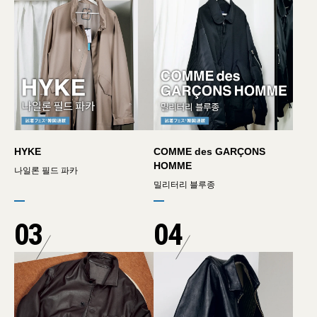
HYKE
COMME des GARÇONS
HOMME
나일론 필드 파카
밀리터리 블루종
03
04