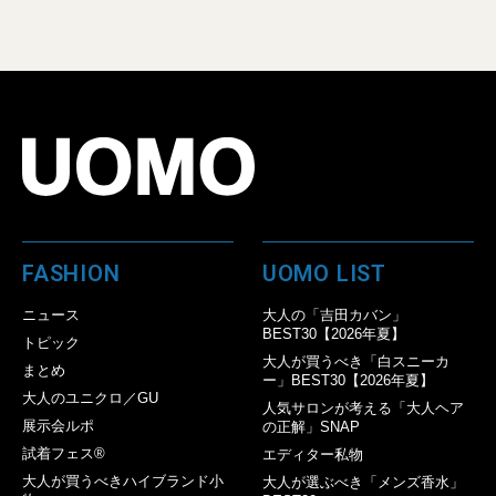
FASHION
UOMO LIST
ニュース
大人の「吉田カバン」
BEST30【2026年夏】
トピック
大人が買うべき「白スニーカ
まとめ
ー」BEST30【2026年夏】
大人のユニクロ／GU
人気サロンが考える「大人ヘア
展示会ルポ
の正解」SNAP
試着フェス®︎
エディター私物
大人が買うべきハイブランド小
大人が選ぶべき「メンズ香水」