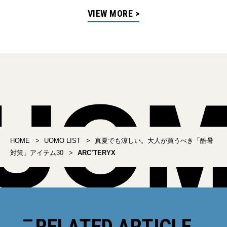
VIEW MORE >
HOME
UOMO LIST
真夏でも涼しい。大人が買うべき「酷暑
対策」アイテム30
ARC’TERYX
RELATED ARTICLE