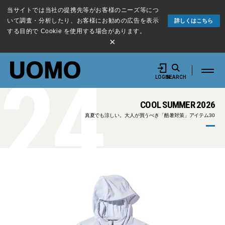
当サイトでは当社の提携先等がお客様のニーズ等につ
いて調査・分析したり、お客様にお勧めの広告を表示
詳しくはこちら
する目的で Cookie を使用する場合があります。
×
24
LOGIN
SEARCH
COOL SUMMER 2026
真夏でも涼しい。大人が買うべき「酷暑対策」アイテム30