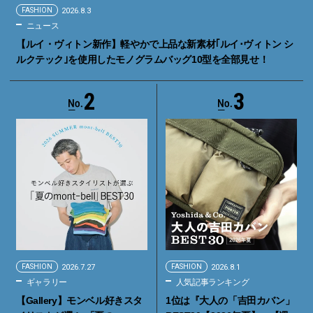
FASHION
2026.8.3
ニュース
【ルイ・ヴィトン新作】軽やかで上品な新素材｢ルイ･ヴィトン シ
ルクテック｣を使用したモノグラムバッグ10型を全部見せ！
2
3
FASHION
2026.7.27
FASHION
2026.8.1
ギャラリー
人気記事ランキング
【Gallery】モンベル好きスタ
1位は『大人の「吉田カバン」