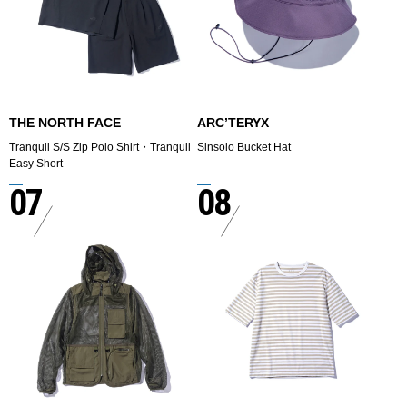
THE NORTH FACE
ARC’TERYX
Tranquil S/S Zip Polo Shirt・Tranquil
Sinsolo Bucket Hat
Easy Short
07
08