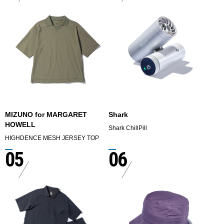
MIZUNO for MARGARET
Shark
HOWELL
Shark ChillPill
HIGHDENCE MESH JERSEY TOP
05
06