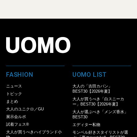
FASHION
UOMO LIST
ニュース
大人の「吉田カバン」
BEST30【2026年夏】
トピック
大人が買うべき「白スニーカ
まとめ
ー」BEST30【2026年夏】
大人のユニクロ／GU
大人が選ぶべき「メンズ香水」
展示会ルポ
BEST30
試着フェス®︎
エディター私物
大人が買うべきハイブランド小
モンベル好きスタイリストが選