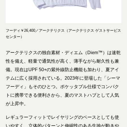
フーディ￥26,400／アークテリクス（アークテリクス ゲストサービス
センター）
アークテリクスの独自素材・ディエム（Diem™）は速乾
性を備え、軽量で通気性が高く、薄手ながら耐久性も兼
備。現在はUPF 50+の紫外線防止機能も加わり、夏アイ
テムに広く採用されている。2023年に登場した「シーマ
フーディ」もそのひとつ。ポケッタブル仕様でコンパク
トに携帯できる便利さから、夏のマストハブとして人気
が上昇中。
レギュラーフィットでレイヤリングのベースとしても使
いやすく、立体的パターンと伸縮性のある生地が動きや