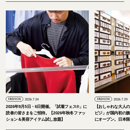
FASHION
2026.7.24
FASHION
2026.7.29
2026年9月5日・6日開催。「試着フェス®︎」に
【おしゃれな大人の
読者の皆さまをご招待。【2026年秋冬ファッ
ピジ」が国内初の旗
ション＆美容アイテム試し放題】
にオープン。日本限