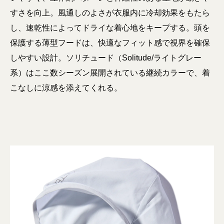
すさを向上。風通しのよさが衣服内に冷却効果をもたら
し、速乾性によってドライな着心地をキープする。頭を
保護する薄型フードは、快適なフィット感で視界を確保
しやすい設計。ソリチュード（Solitude/ライトグレー
系）はここ数シーズン展開されている継続カラーで、着
こなしに涼感を添えてくれる。