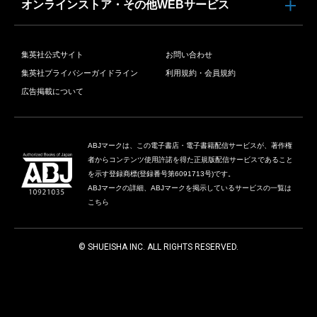
オンラインストア・その他WEBサービス
集英社公式サイト
お問い合わせ
集英社プライバシーガイドライン
利用規約・会員規約
広告掲載について
ABJマークは、この電子書店・電子書籍配信サービスが、著作権
者からコンテンツ使用許諾を得た正規版配信サービスであること
を示す登録商標(登録番号第6091713号)です。
ABJマークの詳細、ABJマークを掲示しているサービスの一覧は
こちら
© SHUEISHA INC. ALL RIGHTS RESERVED.