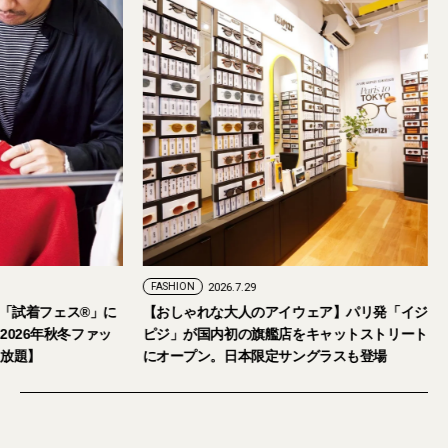
FASHION
2026.7.29
。「試着フェス®︎」に
【おしゃれな大人のアイウェア】パリ発「イジ
026年秋冬ファッ
ピジ」が国内初の旗艦店をキャットストリート
放題】
にオープン。日本限定サングラスも登場