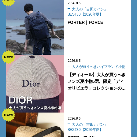
2026.8.6
大人の「吉田カバン」
BEST30【2026年夏】
PORTER｜FORCE
2026.8.5
大人が買うべきハイブランド小物
【ディオール】大人が買うべき
メンズ夏小物5選。限定「ディ
オリビエラ」コレクションの
バッグ＆ローファー、キャップ
に注目
2026.8.5
大人の「吉田カバン」
BEST30【2026年夏】