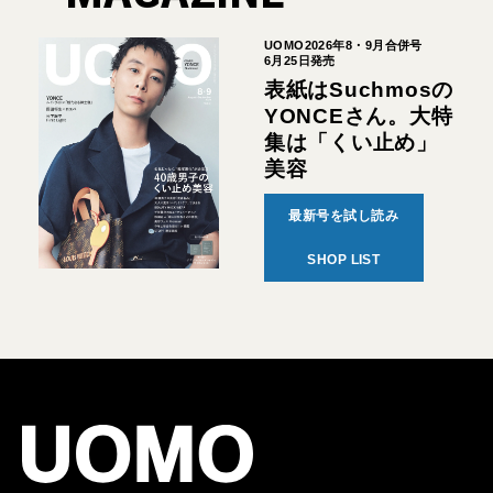
UOMO2026年8・9月合併号
6月25日発売
表紙はSuchmosの
YONCEさん。大特
集は「くい止め」
美容
最新号を試し読み
SHOP LIST