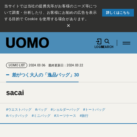
当サイトでは当社の提携先等がお客様のニーズ等につ
いて調査・分析したり、お客様にお勧めの広告を表示
詳しくはこちら
する目的で Cookie を使用する場合があります。
×
LOGIN
SEARCH
2024.03.06
最終更新日：2024.03.22
UOMO LIST
差がつく大人の「逸品バッグ」30
sacai
ウエストバッグ
バッグ
ショルダーバッグ
トートバッグ
バックパック
ミニバッグ
スーツケース
旅行