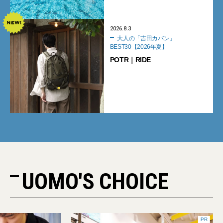
みた
2026.8.3
大人の「吉田カバン」
BEST30【2026年夏】
POTR｜RIDE
UOMO'S CHOICE
PR