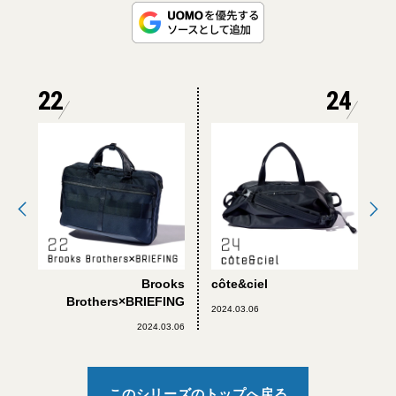
22
24
Brooks
côte&ciel
Brothers×BRIEFING
2024.03.06
2024.03.06
このシリーズのトップへ戻る