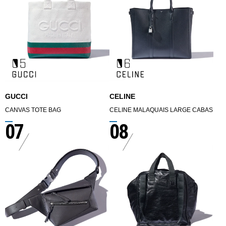
GUCCI
CELINE
CANVAS TOTE BAG
CELINE MALAQUAIS LARGE CABAS
07
08