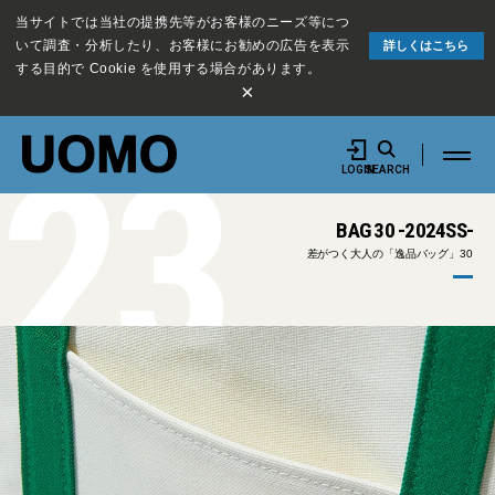
当サイトでは当社の提携先等がお客様のニーズ等につ
いて調査・分析したり、お客様にお勧めの広告を表示
詳しくはこちら
する目的で Cookie を使用する場合があります。
×
23
LOGIN
SEARCH
BAG 30 -2024SS-
差がつく大人の「逸品バッグ」30