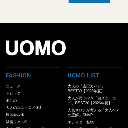
FASHION
UOMO LIST
ニュース
大人の「吉田カバン」
BEST30【2026年夏】
トピック
大人が買うべき「白スニーカ
まとめ
ー」BEST30【2026年夏】
大人のユニクロ／GU
人気サロンが考える「大人ヘア
展示会ルポ
の正解」SNAP
試着フェス®︎
エディター私物