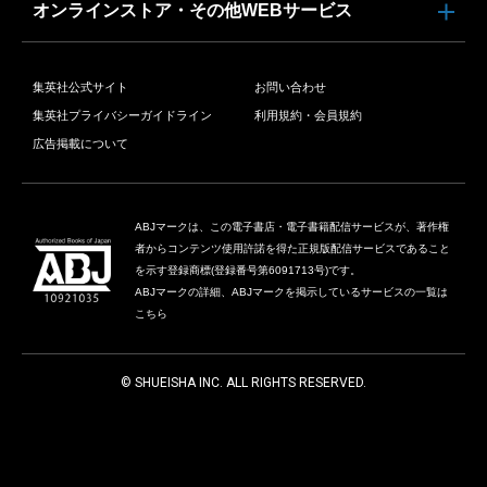
オンラインストア・その他WEBサービス
集英社公式サイト
お問い合わせ
集英社プライバシーガイドライン
利用規約・会員規約
広告掲載について
ABJマークは、この電子書店・電子書籍配信サービスが、著作権
者からコンテンツ使用許諾を得た正規版配信サービスであること
を示す登録商標(登録番号第6091713号)です。
ABJマークの詳細、ABJマークを掲示しているサービスの一覧は
こちら
© SHUEISHA INC. ALL RIGHTS RESERVED.