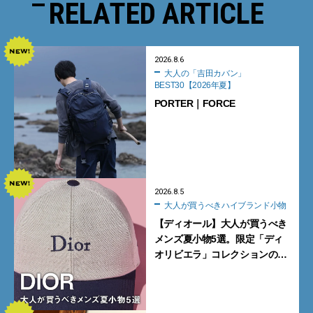
RELATED ARTICLE
2026.8.6
大人の「吉田カバン」
BEST30【2026年夏】
PORTER｜FORCE
2026.8.5
大人が買うべきハイブランド小物
【ディオール】大人が買うべき
メンズ夏小物5選。限定「ディ
オリビエラ」コレクションの
バッグ＆ローファー、キャップ
に注目