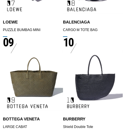
LOEWE
BALENCIAGA
PUZZLE BUMBAG MINI
CARGO M TOTE BAG
09
10
BOTTEGA VENETA
BURBERRY
LARGE CABAT
Shield Double Tote