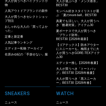
大人が買うべきハイブランド小
大人が選ぶべき「メンズ香水」
物
BEST30
人気アウトドアブランドの新作
モンベル好きスタイリストが選
ぶ 「夏のmont-bell」BEST30
大人が買うべきセレクトショッ
プ別注
真夏でも涼しい。大人が買うべ
き「酷暑対策」アイテム30
おしゃれな大人の「買ってよか
った」
夏ボーナスで大人が買うべき
「ブランド財布」
定番と新定番
BEST30【2026年最新】
人気記事ランキング
【ゴアテックス】防水アウター
エディター私物 アーカイブ
にスニーカーも。梅雨までに大
人が買うべきGORE-TEXアイテ
在原みゆ紀の「手放せない」服
ム30
エディター推し【2026年春夏】
大人が買うべき「トートバッ
グ」BEST30【2026年春夏】
大人が買うべき「黒スニーカ
ー」BEST30【2026年春】
SNEAKERS
WATCH
ニュース
ニュース