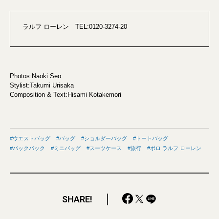
ラルフ ローレン TEL:0120-3274-20
Photos:Naoki Seo
Stylist:Takumi Urisaka
Composition & Text:Hisami Kotakemori
ウエストバッグ
バッグ
ショルダーバッグ
トートバッグ
バックパック
ミニバッグ
スーツケース
旅行
ポロ ラルフ ローレン
SHARE!