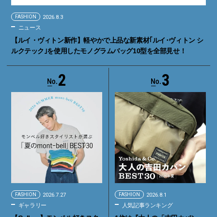
FASHION
2026.8.3
ニュース
【ルイ・ヴィトン新作】軽やかで上品な新素材｢ルイ･ヴィトン シ
ルクテック｣を使用したモノグラムバッグ10型を全部見せ！
2
3
FASHION
2026.7.27
FASHION
2026.8.1
ギャラリー
人気記事ランキング