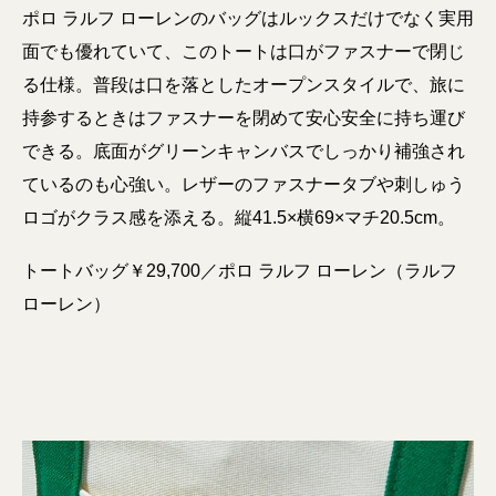
ポロ ラルフ ローレンのバッグはルックスだけでなく実用
面でも優れていて、このトートは口がファスナーで閉じ
る仕様。普段は口を落としたオープンスタイルで、旅に
持参するときはファスナーを閉めて安心安全に持ち運び
できる。底面がグリーンキャンバスでしっかり補強され
ているのも心強い。レザーのファスナータブや刺しゅう
ロゴがクラス感を添える。縦41.5×横69×マチ20.5cm。
トートバッグ￥29,700／ポロ ラルフ ローレン（ラルフ
ローレン）