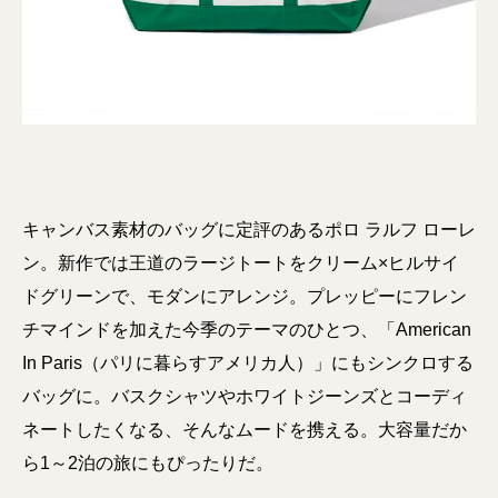
キャンバス素材のバッグに定評のあるポロ ラルフ ローレ
ン。新作では王道のラージトートをクリーム×ヒルサイ
ドグリーンで、モダンにアレンジ。プレッピーにフレン
チマインドを加えた今季のテーマのひとつ、「American
In Paris（パリに暮らすアメリカ人）」にもシンクロする
バッグに。バスクシャツやホワイトジーンズとコーディ
ネートしたくなる、そんなムードを携える。大容量だか
ら1～2泊の旅にもぴったりだ。