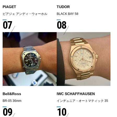
PIAGET
TUDOR
ピアジェ アンディ・ウォーホル
BLACK BAY 58
07
08
Bell&Ross
IWC SCHAFFHAUSEN
BR-05 36mm
インヂュニア・オートマティック 35
09
10