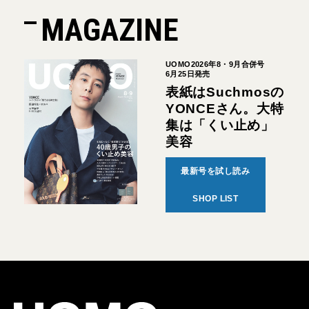
MAGAZINE
UOMO2026年8・9月合併号
6月25日発売
表紙はSuchmosの
YONCEさん。大特
集は「くい止め」
美容
最新号を試し読み
SHOP LIST