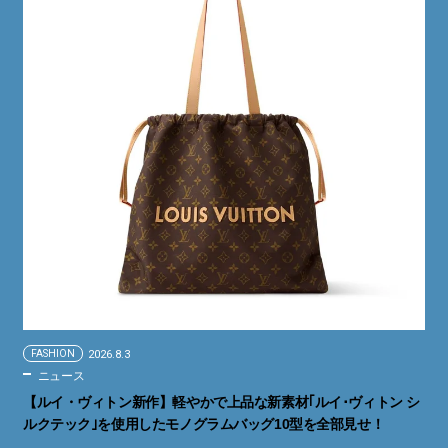
FASHION
2026.8.3
ニュース
【ルイ・ヴィトン新作】軽やかで上品な新素材｢ルイ･ヴィトン シ
ルクテック｣を使用したモノグラムバッグ10型を全部見せ！