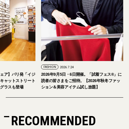
2026.7.29
FASHION
2026.7.24
れな大人のアイウェア】パリ発「イジ
2026年9月5日・6日開催。「試
国内初の旗艦店をキャットストリート
読者の皆さまをご招待。【2026
ン。日本限定サングラスも登場
ション＆美容アイテム試し放題
RECOMMENDED