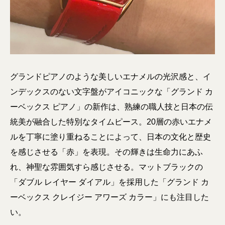
グランドピアノのような美しいエナメルの光沢感と、イ
ンデックスのない文字盤がアイコニックな「グランド カ
ーベックス ピアノ」の新作は、熟練の職人技と日本の伝
統美が融合した特別なタイムピース。20層の赤いエナメ
ルを丁寧に塗り重ねることによって、日本の文化と歴史
を感じさせる「赤」を表現。その輝きは生命力にあふ
れ、神聖な雰囲気すら感じさせる。マットブラックの
「ダブル レイヤー ダイアル」を採用した「グランド カ
ーベックス クレイジー アワーズ カラー」にも注目した
い。