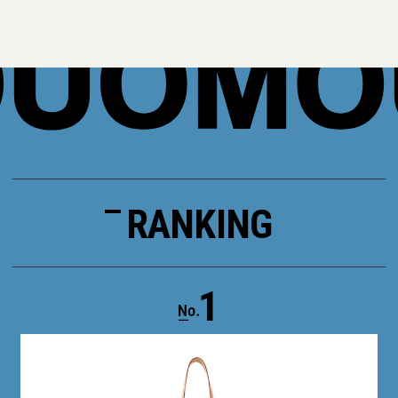
RANKING
1