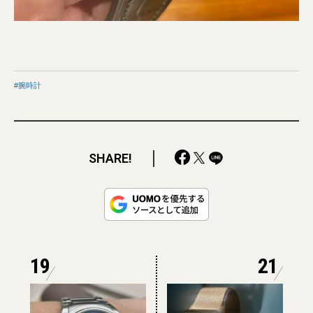
腕時計
SHARE!
19
21