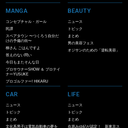
MANGA
BEAUTY
コンセプチャル・ガール
ニュース
民譚
トピック
スペアタウン 〜つくろう自分だ
まとめ
けの予備の街〜
男の美容フェス
柳さん ごはんですよ
オジサンのための「逆転美容」
答えのない問い
今日もまたそんな日
プロサウナーSHOW ＆ プロテイ
ナーYUSUKE
プロゴルファー! HIKARU
CAR
LIFE
ニュース
ニュース
トピック
トピック
まとめ
まとめ
文化系男子は電気自動車の夢を
在原みゆ紀が認定！ 新東京ス