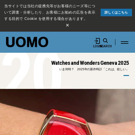
当サイトでは当社の提携先等がお客様のニーズ等につ
いて調査・分析したり、お客様にお勧めの広告を表示
詳しくはこちら
する目的で Cookie を使用する場合があります。
×
20
LOGIN
SEARCH
Watches and Wonders Geneva 2025
いま何時？ 2025年の新作時計「これは、欲しい」