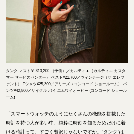
タンク マスト￥ 310,200 （予価）／カルティエ（カルティエ カスタ
マー サービスセンター） ベスト¥21,780／ヴィンテージ（ザ エレフ
ァント） Tシャツ¥25,300／アリーズ（コンコード ショールーム） パ
ンツ¥42,900／サイクル バイ エムワイオービー (コンコード ショール
ーム)
「スマートウォッチのようにたくさんの機能を搭載した
時計を持つ人が多い中、純粋に時刻を知るためだけに着
ける時計って、すごく贅沢じゃないですか。“タンク”は