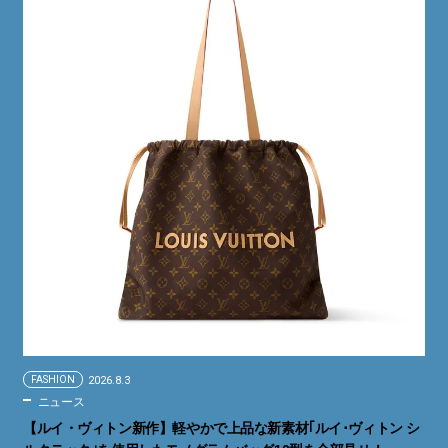
FASHION
2026.8.3
ニュース
【ルイ・ヴィトン新作】軽やかで上品な新素材｢ルイ･ヴィトン シ