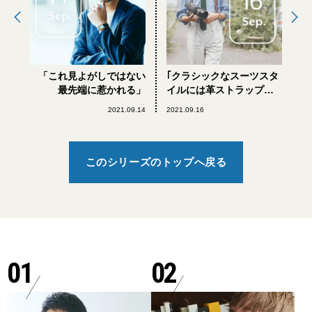
「これ見よがしではない
｢クラシックなスーツスタ
最先端に惹かれる」
イルには革ストラップ
の“タンク”です｣
2021.09.14
2021.09.16
このシリーズのトップへ戻る
01
02