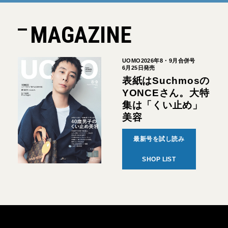
MAGAZINE
UOMO2026年8・9月合併号
6月25日発売
表紙はSuchmosの
YONCEさん。大特
集は「くい止め」
美容
最新号を試し読み
SHOP LIST