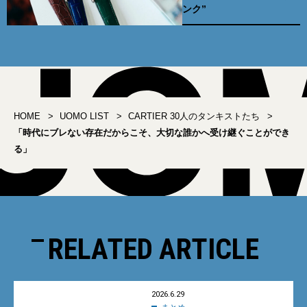
ンク”
HOME
UOMO LIST
CARTIER 30人のタンキストたち
「時代にブレない存在だからこそ、大切な誰かへ受け継ぐことができ
る」
RELATED ARTICLE
2026.6.29