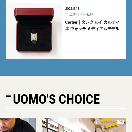
2026.5.13
エディター私物
Cartier｜タンク ルイ カルティ
エ ウォッチ ミディアムモデル
UOMO'S CHOICE