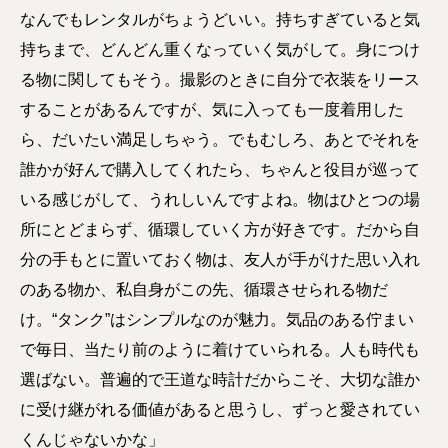
なんでもレンタルがちょうどいい。持ちすぎていると気
持ちまで、どんどん重くなっていく気がして。身につけ
る物に関してもそう。撮影のときに自分で衣装をリース
することがあるんですが、気に入っても一度着用した
ら、だいたい満足しちゃう。でもむしろ、あとでそれを
誰かが好んで購入してくれたら、ちゃんと役目が巡って
いる感じがして、うれしいんですよね。物はひとつの場
所にとどまらず、循環していく方が好きです。だから自
分の手もとに置いておく物は、友人が手がけた思い入れ
のある物か、私自身がこの先、循環させられる物だ
け。“タンク”はシンプルなのが魅力。気品のある佇まい
で毎日、当たり前のように着けていられる。人も時代も
選ばない。普遍的で王道な時計だからこそ、大切な誰か
に受け継がれる価値があると思うし、ずっと愛されてい
くんじゃないかな」