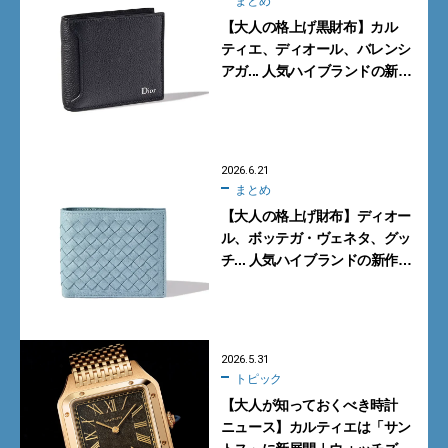
まとめ
【大人の格上げ黒財布】カル
ティエ、ディオール、バレンシ
アガ... 人気ハイブランドの新作
6選
2026.6.21
まとめ
【大人の格上げ財布】ディオー
ル、ボッテガ・ヴェネタ、グッ
チ... 人気ハイブランドの新作
「二つ折り」7選
2026.5.31
トピック
【大人が知っておくべき時計
ニュース】カルティエは「サン