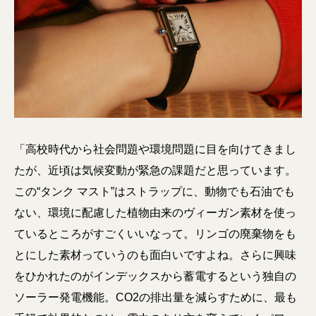
「高校時代から社会問題や環境問題に目を向けてきまし
たが、近頃は気候変動が緊急の課題だと思っています。
この“タンク マスト”はストラップに、動物でも石油でも
ない、環境に配慮した植物由来のヴィーガン素材を使っ
ているところがすごくいいなって。リンゴの廃棄物をも
とにした素材っていうのも面白いですよね。さらに興味
をひかれたのがインデックスから蓄電するという独自の
ソーラー発電機能。CO2の排出量を減らすために、最も