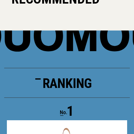
RANKING
1