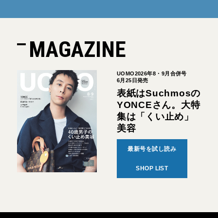
MAGAZINE
UOMO2026年8・9月合併号
6月25日発売
表紙はSuchmosの
YONCEさん。大特
集は「くい止め」
美容
最新号を試し読み
SHOP LIST