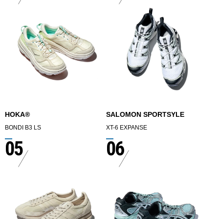
HOKA®︎
SALOMON SPORTSYLE
BONDI B3 LS
XT-6 EXPANSE
05
06