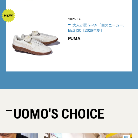
2026.8.6
大人が買うべき「白スニーカー」
BEST30【2026年夏】
PUMA
UOMO'S CHOICE