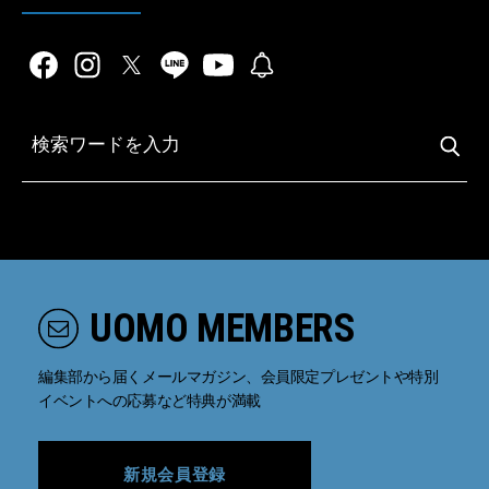
UOMO MEMBERS
編集部から届くメールマガジン、会員限定プレゼントや特別
イベントへの応募など特典が満載
新規会員登録