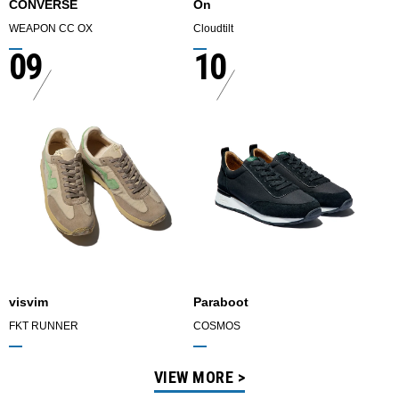
CONVERSE
On
WEAPON CC OX
Cloudtilt
09
10
visvim
Paraboot
FKT RUNNER
COSMOS
VIEW MORE >