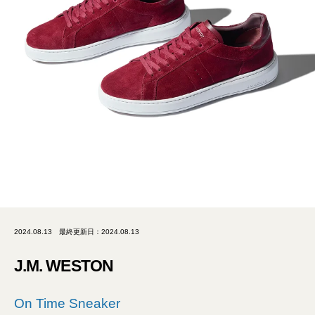
2024.08.13
最終更新日：2024.08.13
J.M. WESTON
On Time Sneaker