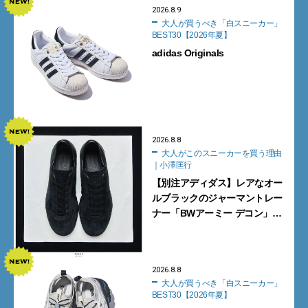
2026.8.9
大人が買うべき「白スニーカー」
BEST30【2026年夏】
adidas Originals
2026.8.8
大人がこのスニーカーを買う理由
｜小澤匡行
【別注アディダス】レアなオー
ルブラックのジャーマントレー
ナー「BWアーミー デコン」
【大人がこのスニーカーを買う
理由｜小澤匡行】
2026.8.8
大人が買うべき「白スニーカー」
BEST30【2026年夏】