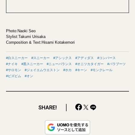
Photo:Naoki Seo
Stylist:Takumi Urisaka
Composition & Text:Hisami Kotakemori
白スニーカー
スニーカー
アシックス
アディダス
コンバース
ナイキ
黒スニーカー
ニューバランス
オニツカタイガー
パラブーツ
サロモン
ジェイエムウエストン
ホカ
キーン
モンクレール
ビズビム
オン
SHARE!