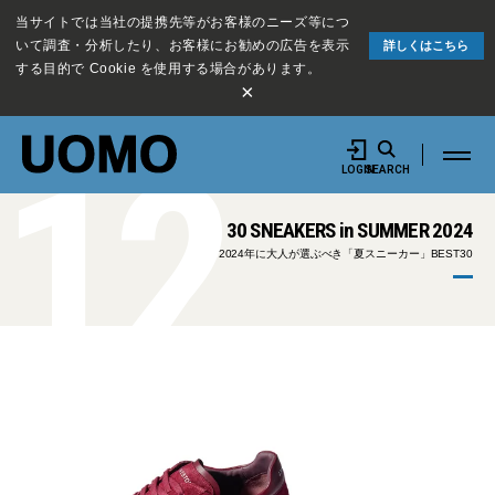
当サイトでは当社の提携先等がお客様のニーズ等につ
いて調査・分析したり、お客様にお勧めの広告を表示
詳しくはこちら
する目的で Cookie を使用する場合があります。
×
12
LOGIN
SEARCH
30 SNEAKERS in SUMMER 2024
2024年に大人が選ぶべき「夏スニーカー」BEST30