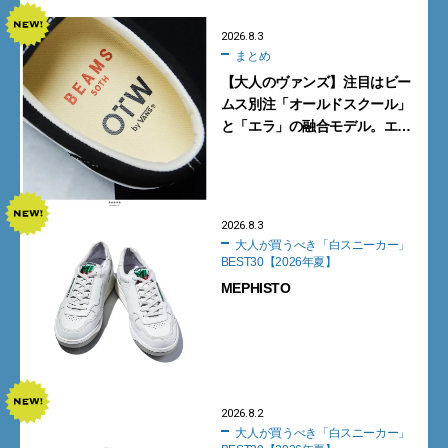
2026.8.3
まとめ
【大人のヴァンズ】注目はビー
ムス別注「オールドスクール」
と「エラ」の融合モデル。エ
ディター激推しの新作4選
2026.8.3
大人が買うべき「白スニーカー」
BEST30【2026年夏】
MEPHISTO
2026.8.2
大人が買うべき「白スニーカー」