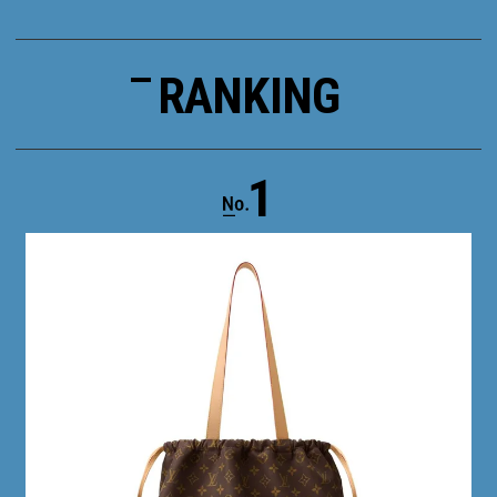
RANKING
1