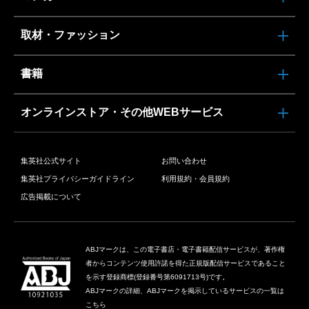
取材・ファッション
書籍
オンラインストア・その他WEBサービス
集英社公式サイト
お問い合わせ
集英社プライバシーガイドライン
利用規約・会員規約
広告掲載について
ABJマークは、この電子書店・電子書籍配信サービスが、著作権
者からコンテンツ使用許諾を得た正規版配信サービスであること
を示す登録商標(登録番号第6091713号)です。
ABJマークの詳細、ABJマークを掲示しているサービスの一覧は
こちら