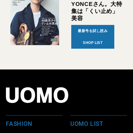
YONCEさん。大特
集は「くい止め」
美容
最新号を試し読み
SHOP LIST
FASHION
UOMO LIST