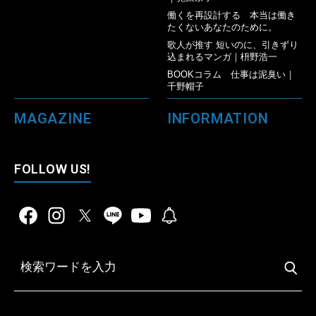
働くを再設計する 本当は働き
たくないあなたのために。
歌人が推す 短いのに、引きずり
込まれるマンガ｜枡野浩一
BOOKコラム 仕事は泥臭い｜
千野帽子
MAGAZINE
INFORMATION
FOLLOW US!