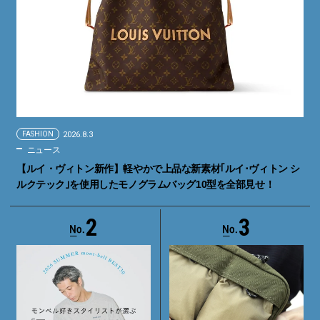
FASHION
2026.8.3
ニュース
【ルイ・ヴィトン新作】軽やかで上品な新素材｢ルイ･ヴィトン シ
ルクテック｣を使用したモノグラムバッグ10型を全部見せ！
2
3