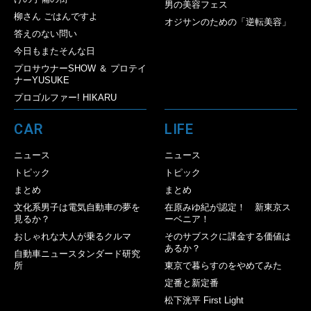
男の美容フェス
柳さん ごはんですよ
オジサンのための「逆転美容」
答えのない問い
今日もまたそんな日
プロサウナーSHOW ＆ プロテイ
ナーYUSUKE
プロゴルファー! HIKARU
CAR
LIFE
ニュース
ニュース
トピック
トピック
まとめ
まとめ
文化系男子は電気自動車の夢を
在原みゆ紀が認定！ 新東京ス
見るか？
ーベニア！
おしゃれな大人が乗るクルマ
そのサブスクに課金する価値は
あるか？
自動車ニュースタンダード研究
所
東京で暮らすのをやめてみた
定番と新定番
松下洸平 First Light