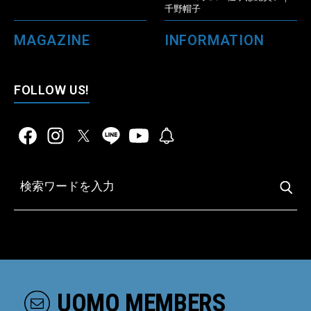
千野帽子
MAGAZINE
INFORMATION
FOLLOW US!
UOMO MEMBERS