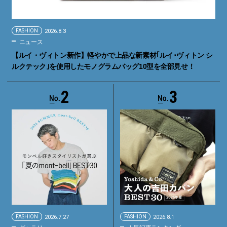
FASHION
2026.8.3
ニュース
【ルイ・ヴィトン新作】軽やかで上品な新素材｢ルイ･ヴィトン シ
ルクテック｣を使用したモノグラムバッグ10型を全部見せ！
2
3
FASHION
2026.7.27
FASHION
2026.8.1