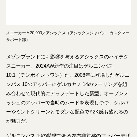
スニーカー￥20,900／アシックス（アシックスジャパン カスタマー
サポート部）
メゾンブランドにも影響を与えるアシックスのハイテク
スニーカー。2024AW新作の注目はゲルニンバス
10.1（テンポイントワン）だ。2008年に登場したゲルニ
ンバス 10のアッパーにゲルカヤノ 14のツーリングを組
み合わせて現代的にアップデートした新型。オープンメ
ッシュのアッパーで当時のムードを表現しつつ、シルバ
ーやミントグリーンとモダンな配色でY2K感も盛れるの
が魅力だ。
ゲルニンバス 10の特徴である左右非対称のアッパーデザ