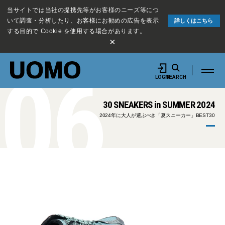
当サイトでは当社の提携先等がお客様のニーズ等につ
いて調査・分析したり、お客様にお勧めの広告を表示
詳しくはこちら
する目的で Cookie を使用する場合があります。
×
06
LOGIN
SEARCH
30 SNEAKERS in SUMMER 2024
2024年に大人が選ぶべき「夏スニーカー」BEST30