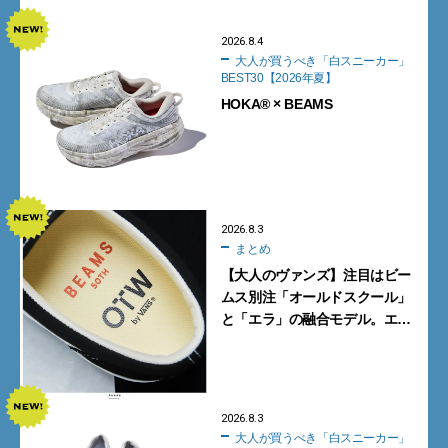
2026.8.4
大人が買うべき「白スニーカー」
BEST30【2026年夏】
HOKA® × BEAMS
2026.8.3
まとめ
【大人のヴァンズ】注目はビー
ムス別注「オールドスクール」
と「エラ」の融合モデル。エ
ディター激推しの新作4選
2026.8.3
大人が買うべき「白スニーカー」