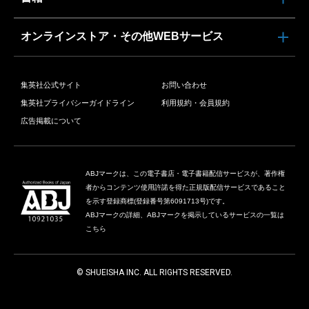
オンラインストア・その他WEBサービス
集英社公式サイト
お問い合わせ
集英社プライバシーガイドライン
利用規約・会員規約
広告掲載について
ABJマークは、この電子書店・電子書籍配信サービスが、著作権
者からコンテンツ使用許諾を得た正規版配信サービスであること
を示す登録商標(登録番号第6091713号)です。
ABJマークの詳細、ABJマークを掲示しているサービスの一覧は
こちら
© SHUEISHA INC. ALL RIGHTS RESERVED.