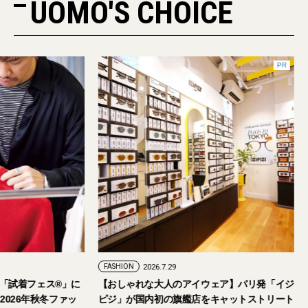
UOMO'S CHOICE
FASHION
2026.7.24
FASHION
2026.7.29
2026年9月5日・6日開催。「試着フェス®︎」に
【おしゃれな大人の
読者の皆さまをご招待。【2026年秋冬ファッ
ピジ」が国内初の旗