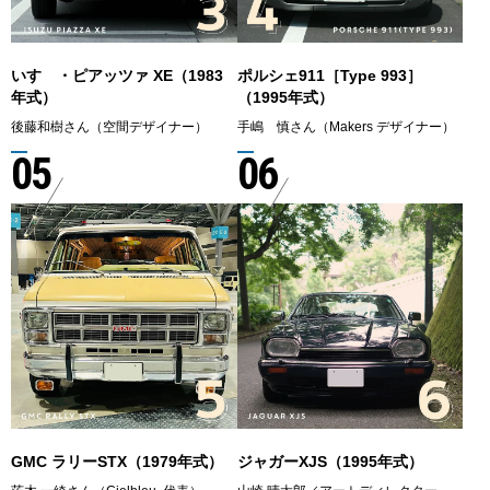
いすゞ・ピアッツァ XE（1983
ポルシェ911［Type 993］
年式）
（1995年式）
後藤和樹さん（空間デザイナー）
手嶋 慎さん（Makers デザイナー）
05
06
GMC ラリーSTX（1979年式）
ジャガーXJS（1995年式）