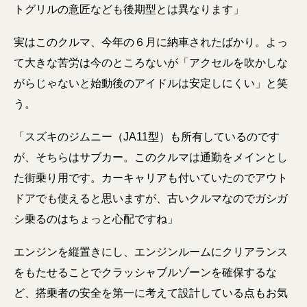
トグリルの意匠なども後期型とは異なります」
実はこのクルマ、今年の６月に納車されたばかり。よっ
て大きな苦労は今のところないが「アクセルを吹かしな
がらじゃないと始動後のアイドルは安定しにくい」と笑
う。
「スズキのジムニー（JA11型）も所有しているのです
が、そちらはサブカー。このクルマは通勤をメインとし
た街乗り用です。カーキャリアも付いていたのでアウト
ドアでも使えると思いますが、古いクルマなのでガシガ
シ乗るのはちょっと心配ですね」
エンジンを縦置きにし、エンジンルームにクリアランス
をもたせることでクラッシャブルゾーンを確保するな
ど、搭乗者の安全を第一に考えて設計している点もお気