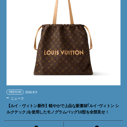
FASHION
2026.8.3
ニュース
【ルイ・ヴィトン新作】軽やかで上品な新素材｢ルイ･ヴィトン シ
ルクテック｣を使用したモノグラムバッグ10型を全部見せ！