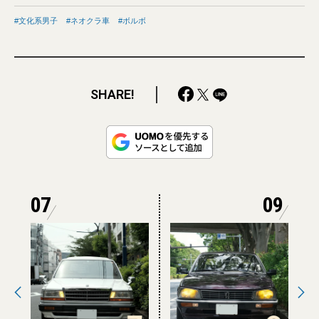
文化系男子
ネオクラ車
ボルボ
SHARE!
07
09