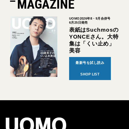
MAGAZINE
UOMO2026年8・9月合併号
6月25日発売
表紙はSuchmosの
YONCEさん。大特
集は「くい止め」
美容
最新号を試し読み
SHOP LIST