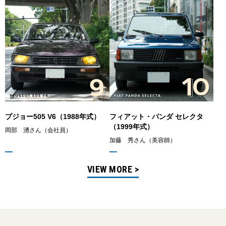
プジョー505 V6（1988年式）
フィアット・パンダ セレクタ
（1999年式）
岡部 湧さん（会社員）
加藤 秀さん（美容師）
VIEW MORE >