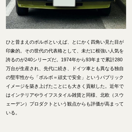
ひと昔まえのボルボといえば、とにかく四角い見た目が
印象的。その世代の代表格として、未だに根強い人気を
誇るのが240シリーズだ。1974年から93年まで累計280
万台が生産され、先代に続き、ドイツ車とも異なる独自
の堅牢性から「ボルボ＝頑丈で安全」というパブリック
イメージを築き上げたことにも大きく貢献した。近年で
はインテリアやライフスタイル雑貨と同様、北欧（スウ
ェーデン）プロダクトという観点からも評価が高まって
いる。