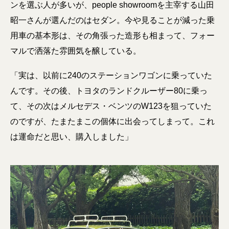
ンを選ぶ人が多いが、people showroomを主宰する山田
昭一さんが選んだのはセダン。今や見ることが減った乗
用車の基本形は、その角張った造形も相まって、フォー
マルで洒落た雰囲気を醸している。
「実は、以前に240のステーションワゴンに乗っていた
んです。その後、トヨタのランドクルーザー80に乗っ
て、その次はメルセデス・ベンツのW123を狙っていた
のですが、たまたまこの個体に出会ってしまって。これ
は運命だと思い、購入しました」