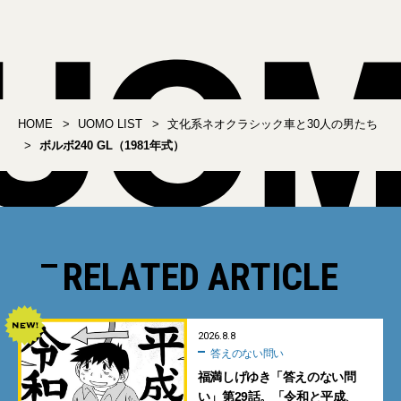
HOME
UOMO LIST
文化系ネオクラシック車と30人の男たち
ボルボ240 GL（1981年式）
RELATED ARTICLE
2026.8.8
答えのない問い
福満しげゆき「答えのない問
い」第29話。「令和と平成、