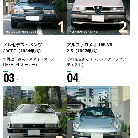
メルセデス・ベンツ
アルファロメオ 155 V6
230TE（1984年式）
2.5（1997年式）
水野遼平さん（スタイリスト／
小嶋克佳さん（ヘアメイクアップアー
OVERLAPオーナー）
ティスト）
03
04