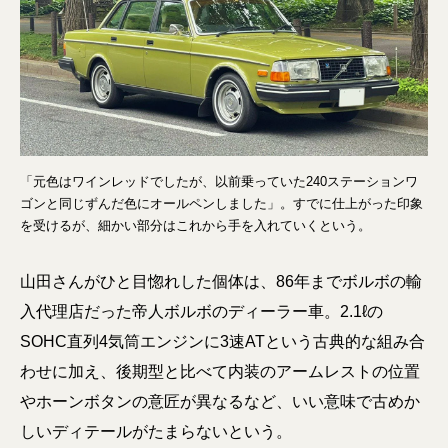
「元色はワインレッドでしたが、以前乗っていた240ステーションワ
ゴンと同じずんだ色にオールペンしました」。すでに仕上がった印象
を受けるが、細かい部分はこれから手を入れていくという。
山田さんがひと目惚れした個体は、86年までボルボの輸
入代理店だった帝人ボルボのディーラー車。2.1ℓの
SOHC直列4気筒エンジンに3速ATという古典的な組み合
わせに加え、後期型と比べて内装のアームレストの位置
やホーンボタンの意匠が異なるなど、いい意味で古めか
しいディテールがたまらないという。