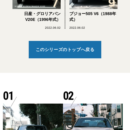
日産・グロリアバン
プジョー505 V6（1988年
V20E（1996年式）
式）
2022.06.02
2022.06.02
このシリーズのトップへ戻る
01
02