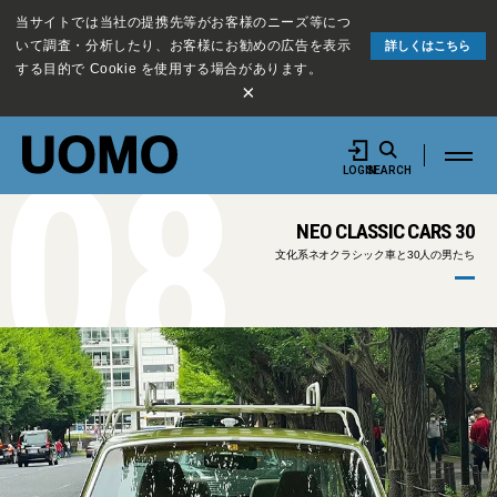
当サイトでは当社の提携先等がお客様のニーズ等につ
いて調査・分析したり、お客様にお勧めの広告を表示
詳しくはこちら
する目的で Cookie を使用する場合があります。
×
08
LOGIN
SEARCH
NEO CLASSIC CARS 30
文化系ネオクラシック車と30人の男たち