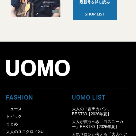
最新号を試し読み
SHOP LIST
FASHION
UOMO LIST
ニュース
大人の「吉田カバン」
BEST30【2026年夏】
トピック
大人が買うべき「白スニーカ
まとめ
ー」BEST30【2026年夏】
大人のユニクロ／GU
人気サロンが考える「大人ヘア