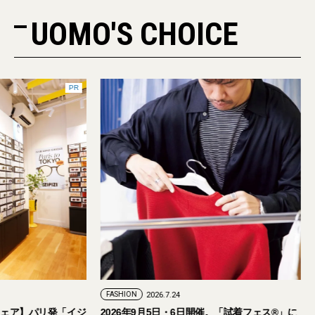
UOMO'S CHOICE
PR
FASHION
2026.7.24
ェア】パリ発「イジ
2026年9月5日・6日開催。「試着フェス®︎」に