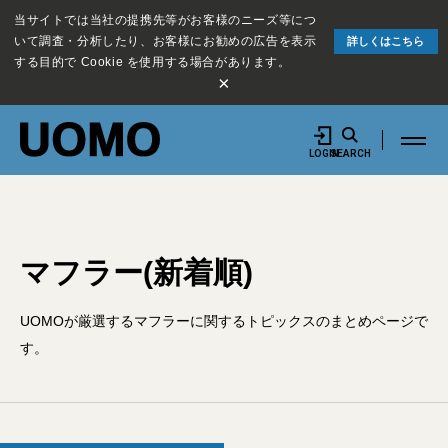
当サイトでは当社の提携先等がお客様のニーズ等につ
いて調査・分析したり、お客様にお勧めの広告を表示
詳しくはこちら
する目的で Cookie を使用する場合があります。
×
LOGIN
SEARCH
マフラー(新着順)
UOMOが厳選するマフラーに関するトピックスのまとめページで
す。