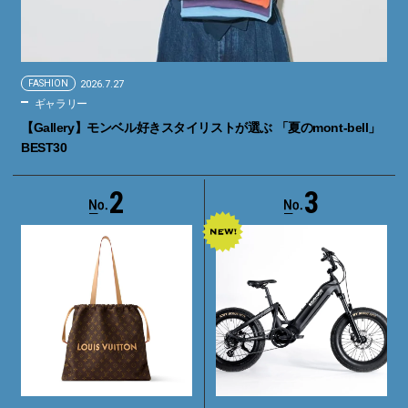
FASHION
2026.7.27
ギャラリー
【Gallery】モンベル好きスタイリストが選ぶ 「夏のmont-bell」
BEST30
2
3