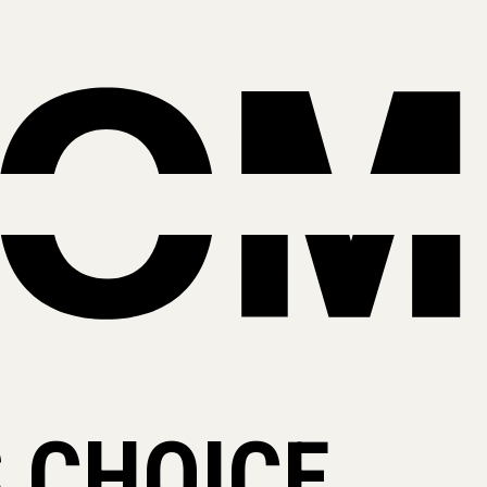
 CHOICE