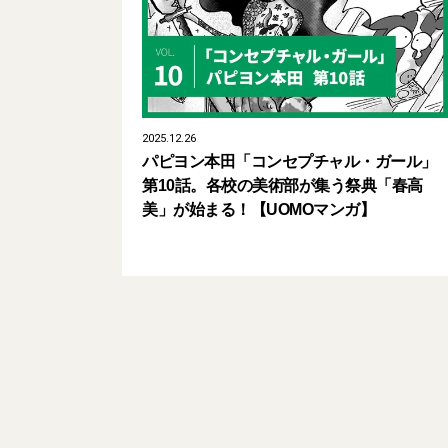
2025.12.26
パピヨン本田「コンセプチャル・ガール」
第10話。各校の美術部が集う祭典「春高
美」が始まる！【UOMOマンガ】