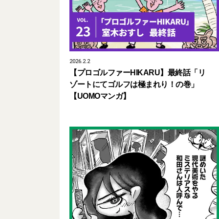
2026.2.2
【プロゴルファーHIKARU】最終話「リ
ゾートにてゴルフは極まれり！の巻」
【UOMOマンガ】