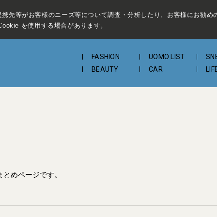
提携先等がお客様のニーズ等について調査・分析したり、お客様にお勧め
ookie を使用する場合があります。
FASHION
UOMO LIST
SN
BEAUTY
CAR
LIF
まとめページです。