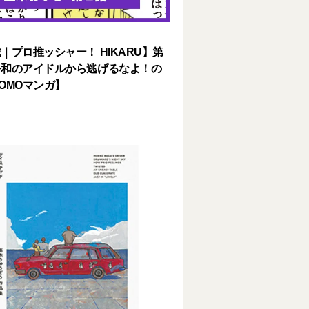
｜プロ推ッシャー！ HIKARU】第
令和のアイドルから逃げるなよ！の
OMOマンガ】