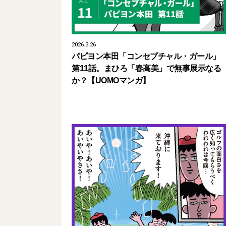
2026.3.26
パピヨン本田「コンセプチャル・ガール」
第11話。まひろ「春高美」で無事展示なる
か？【UOMOマンガ】