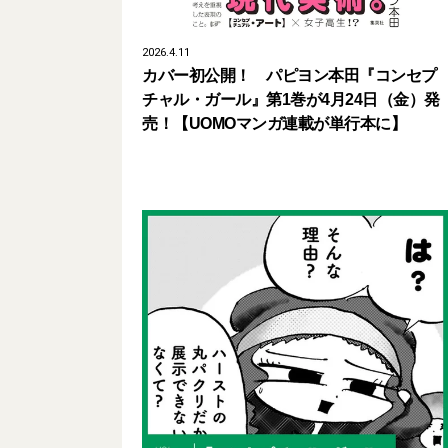
2026.4.11
カバー初公開！ パピヨン本田『コンセプ
チャル・ガール』第1巻が4月24日（金）発
売！【UOMOマンガ連載が単行本に】