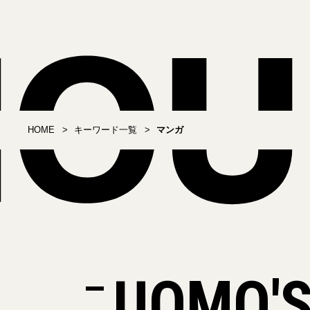
HOME
キーワード一覧
マンガ
UOMO'S