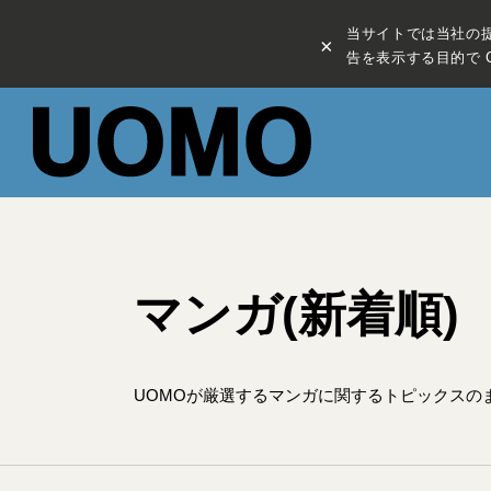
当サイトでは当社の
×
告を表示する目的で C
マンガ(新着順)
UOMOが厳選するマンガに関するトピックスの