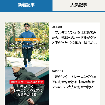
新着記事
人気記事
2025.3.8
「フルマラソン」をはじめてみ
たら、挑戦へのハードルがグッ
と下がった【40歳の「はじめて
みた」】
2025.1.17
「差がつく」トレーニングウェ
アにお金をかける【2025年 セ
ンスのいい大人のお金の使い
方】