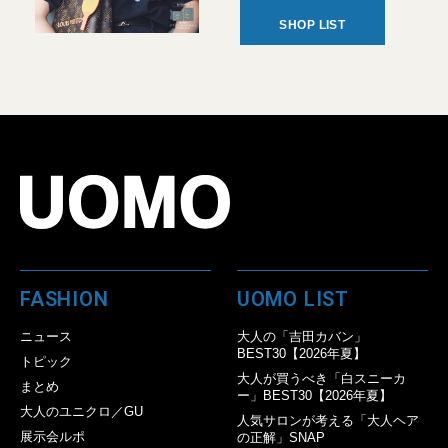
SHOP LIST
FASHION
UOMO LIST
ニュース
大人の「吉田カバン」
BEST30【2026年夏】
トピック
大人が買うべき「白スニーカ
まとめ
ー」BEST30【2026年夏】
大人のユニクロ／GU
人気サロンが考える「大人ヘア
展示会ルポ
の正解」SNAP