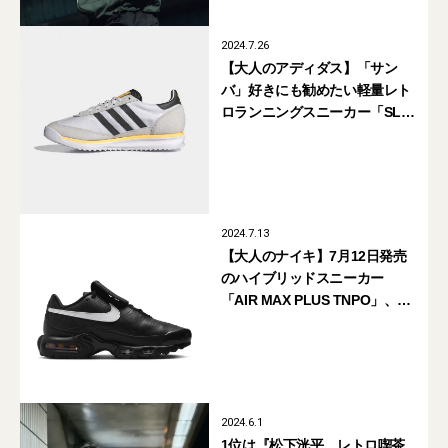
2024.7.26
【大人のアディダス】「サン
バ」好きにも勧めたい軽量レト
ロランニングスニーカー「SL
72 RS」
2024.7.13
【大人のナイキ】7月12日発売
のハイブリッドスニーカー
「AIR MAX PLUS TNPO」、融
合した2モデルとは？
2024.6.1
1位は『松下洸平、レトロ喫茶