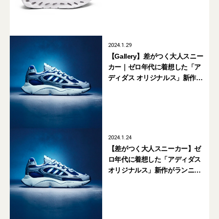
2024.1.29
【Gallery】差がつく大人スニー
カー｜ゼロ年代に着想した「ア
ディダス オリジナルス」新作が
ランニングシューズの新定番に
なる！
2024.1.24
【差がつく大人スニーカー】ゼ
ロ年代に着想した「アディダス
オリジナルス」新作がランニン
グシューズの新定番になる！