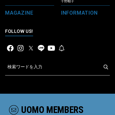
千野帽子
MAGAZINE
INFORMATION
FOLLOW US!
UOMO MEMBERS