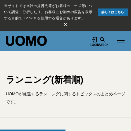
当サイトでは当社の提携先等がお客様のニーズ等につ
いて調査・分析したり、お客様にお勧めの広告を表示
詳しくはこちら
する目的で Cookie を使用する場合があります。
×
LOGIN
SEARCH
ランニング(新着順)
UOMOが厳選するランニングに関するトピックスのまとめページ
です。