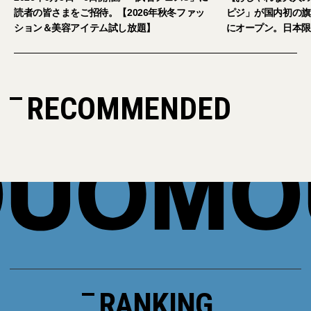
026年秋冬ファッ
ピジ」が国内初の旗艦店をキャットストリート
放題】
にオープン。日本限定サングラスも登場
RECOMMENDED
RANKING