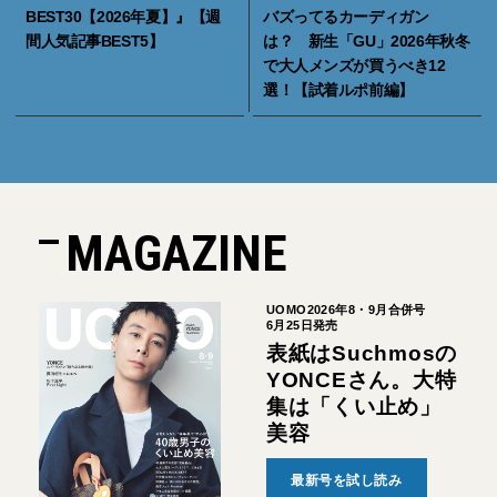
BEST30【2026年夏】』【週
バズってるカーディガン
間人気記事BEST5】
は？ 新生「GU」2026年秋冬
で大人メンズが買うべき12
選！【試着ルポ前編】
MAGAZINE
UOMO2026年8・9月合併号
6月25日発売
表紙はSuchmosの
YONCEさん。大特
集は「くい止め」
美容
最新号を試し読み