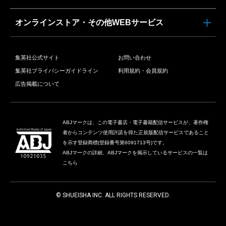
オンラインストア・その他WEBサービス
集英社公式サイト
お問い合わせ
集英社プライバシーガイドライン
利用規約・会員規約
広告掲載について
ABJマークは、この電子書店・電子書籍配信サービスが、著作権
者からコンテンツ使用許諾を得た正規版配信サービスであること
を示す登録商標(登録番号第6091713号)です。
ABJマークの詳細、ABJマークを掲示しているサービスの一覧は
こちら
© SHUEISHA INC. ALL RIGHTS RESERVED.