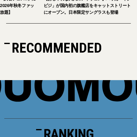
026年秋冬ファッ
ピジ」が国内初の旗艦店をキャットストリート
放題】
にオープン。日本限定サングラスも登場
RECOMMENDED
RANKING