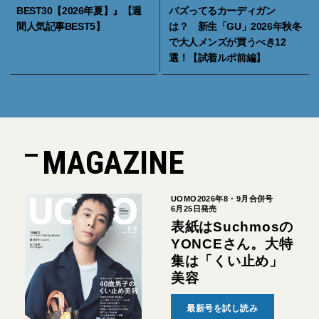
BEST30【2026年夏】』【週
バズってるカーディガン
間人気記事BEST5】
は？ 新生「GU」2026年秋冬
で大人メンズが買うべき12
選！【試着ルポ前編】
MAGAZINE
UOMO2026年8・9月合併号
6月25日発売
表紙はSuchmosの
YONCEさん。大特
集は「くい止め」
美容
最新号を試し読み