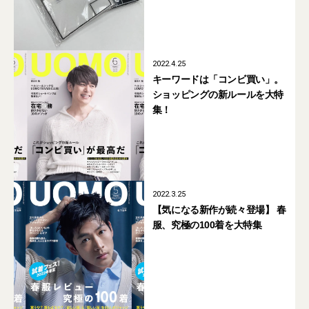
2022.4.25
キーワードは「コンビ買い」。
ショッピングの新ルールを大特
集！
2022.3.25
【気になる新作が続々登場】 春
服、究極の100着を大特集