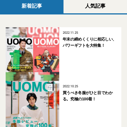
新着記事
人気記事
2022.11.25
年末の締めくくりに相応しい、
パワーギフトを大特集！
2022.10.25
買うべき冬服がひと目でわか
る。究極の100着！