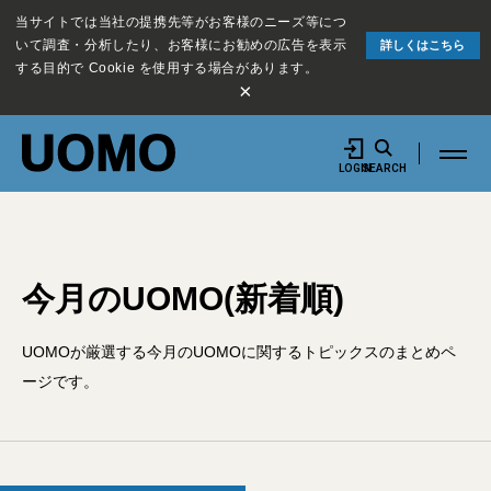
当サイトでは当社の提携先等がお客様のニーズ等につ
いて調査・分析したり、お客様にお勧めの広告を表示
詳しくはこちら
する目的で Cookie を使用する場合があります。
×
LOGIN
SEARCH
今月のUOMO(新着順)
UOMOが厳選する今月のUOMOに関するトピックスのまとめペ
ージです。