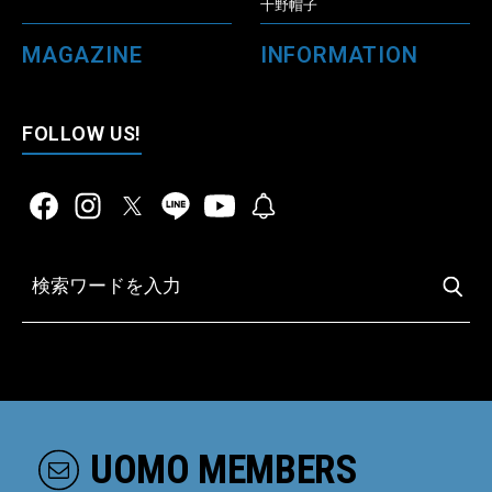
千野帽子
MAGAZINE
INFORMATION
FOLLOW US!
UOMO MEMBERS