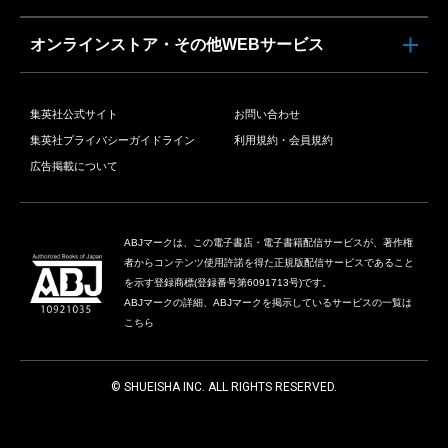
オンラインストア・その他WEBサービス
集英社公式サイト
お問い合わせ
集英社プライバシーガイドライン
利用規約・会員規約
広告掲載について
ABJマークは、この電子書店・電子書籍配信サービスが、著作権
者からコンテンツ使用許諾を得た正規版配信サービスであること
を示す登録商標(登録番号第6091713号)です。
ABJマークの詳細、ABJマークを掲示しているサービスの一覧は
こちら
© SHUEISHA INC. ALL RIGHTS RESERVED.