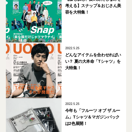
考える】スナップ＆おじさん美
容を大特集！
2022.5.25
どんなアイテムを合わせればい
い？ 夏の大本命「Tシャツ」を
大特集！
2022.5.25
今年も「フルーツ オブ ザ ルー
ム」Tシャツ＆マガジンパック
は2色展開！