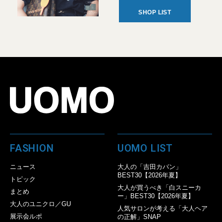
SHOP LIST
FASHION
UOMO LIST
ニュース
大人の「吉田カバン」
BEST30【2026年夏】
トピック
大人が買うべき「白スニーカ
まとめ
ー」BEST30【2026年夏】
大人のユニクロ／GU
人気サロンが考える「大人ヘア
展示会ルポ
の正解」SNAP