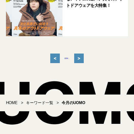
トドアウェアを大特集！
<
>
1
2
3
4
...
HOME
キーワード一覧
今月のUOMO