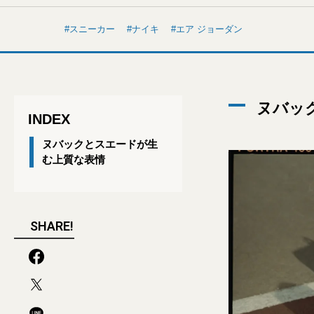
スニーカー
ナイキ
エア ジョーダン
ヌバッ
INDEX
ヌバックとスエードが生
む上質な表情
SHARE!