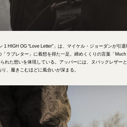
 1 HIGH OG “Love Letter”」は、マイケル・ジョーダン
「ラブレター」に着想を得た一足。締めくくりの言葉「Much Lov
に込められた想いを体現している。アッパーには、ヌバックレザー
おり、履きこむほどに風合いが深まる。