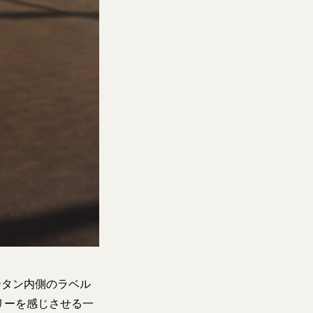
シュータン内側のラベル
リーを感じさせる一