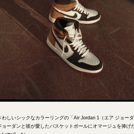
しいシックなカラーリングの「Air Jordan 1（エア ジョー
ジョーダンと彼が愛したバスケットボールにオマージュを捧げた