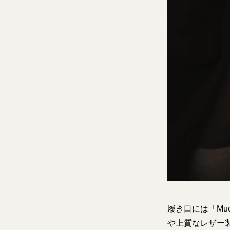
履き口には「Muc
や上質なレザー