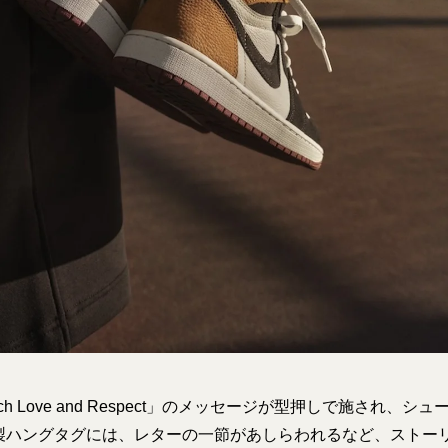
h Love and Respect」のメッセージが型押しで施され、
製ハングタグには、レターの一節があしらわれるなど、ストー