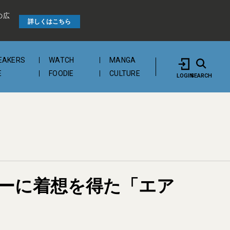
の広
詳しくはこちら
EAKERS
WATCH
MANGA
E
FOODIE
CULTURE
LOGIN
SEARCH
ーに着想を得た「エア