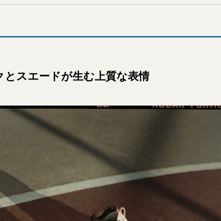
クとスエードが生む上質な表情