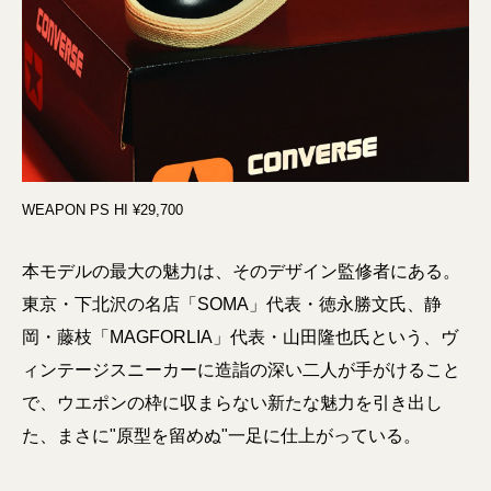
WEAPON PS HI ¥29,700
本モデルの最大の魅力は、そのデザイン監修者にある。
東京・下北沢の名店「SOMA」代表・徳永勝文氏、静
岡・藤枝「MAGFORLIA」代表・山田隆也氏という、ヴ
ィンテージスニーカーに造詣の深い二人が手がけること
で、ウエポンの枠に収まらない新たな魅力を引き出し
た、まさに"原型を留めぬ"一足に仕上がっている。