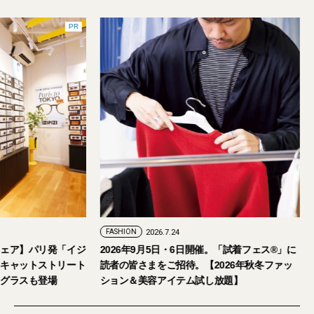
PR
7.29
FASHION
2026.7.24
人のアイウェア】パリ発「イジ
2026年9月5日・6日開催。「試着フェス
の旗艦店をキャットストリート
読者の皆さまをご招待。【2026年秋冬
本限定サングラスも登場
ション＆美容アイテム試し放題】