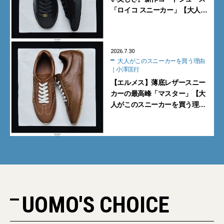
「ロイコ スニーカー」【大人が
このスニーカーを買う理由｜小
澤匡行】
2026.7.30
大人がこのスニーカーを買う理由
｜小澤匡行
【エルメス】薄底レザースニー
カーの最高峰「マスター」【大
人がこのスニーカーを買う理由
｜小澤匡行】
UOMO'S CHOICE