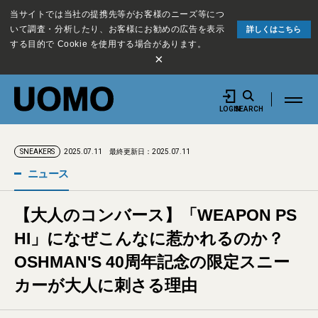
当サイトでは当社の提携先等がお客様のニーズ等につ
いて調査・分析したり、お客様にお勧めの広告を表示
詳しくはこちら
する目的で Cookie を使用する場合があります。
×
LOGIN
SEARCH
2025.07.11
最終更新日：2025.07.11
SNEAKERS
ニュース
【大人のコンバース】「WEAPON PS
HI」になぜこんなに惹かれるのか？
OSHMAN'S 40周年記念の限定スニー
カーが大人に刺さる理由