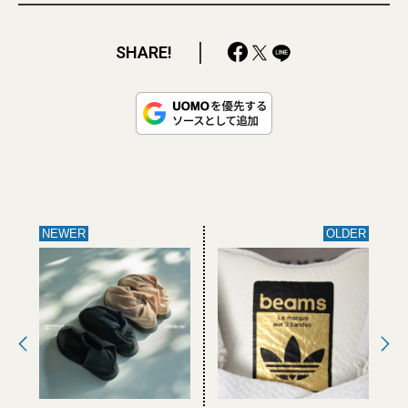
SHARE!
NEWER
OLDER