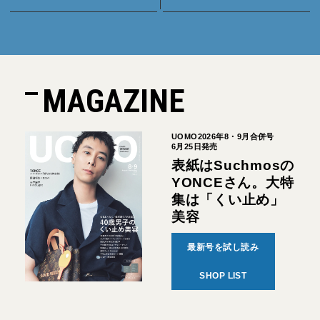
MAGAZINE
UOMO2026年8・9月合併号
6月25日発売
表紙はSuchmosの
YONCEさん。大特
集は「くい止め」
美容
最新号を試し読み
SHOP LIST