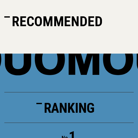
RECOMMENDED
RANKING
1