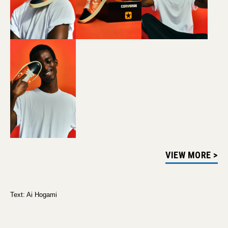
VIEW MORE >
Text: Ai Hogami