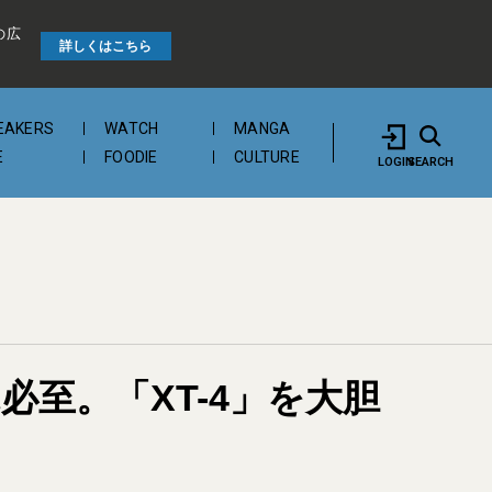
の広
詳しくはこちら
EAKERS
WATCH
MANGA
E
FOODIE
CULTURE
LOGIN
SEARCH
必至。「XT-4」を大胆