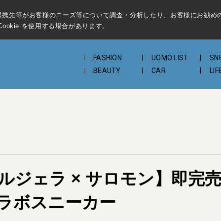
提携先等がお客様のニーズ等について調査・分析したり、お客様にお勧め
ookie を使用する場合があります。
FASHION
UOMO LIST
SN
BEAUTY
CAR
LIF
ルジェラ × サロモン】即完売
ラボスニーカー