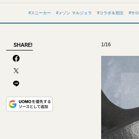
スニーカー
メゾン マルジェラ
コラボ＆別注
サロ
SHARE!
1/16