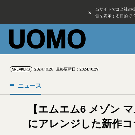
当サイトでは当社の
×
告を表示する目的で C
2024.10.26
最終更新日：2024.10.29
SNEAKERS
ニュース
【エムエム6 メゾン マ
にアレンジした新作コ