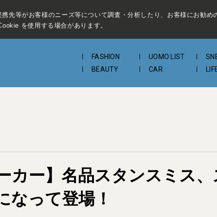
提携先等がお客様のニーズ等について調査・分析したり、お客様にお勧め
ookie を使用する場合があります。
FASHION
UOMO LIST
SN
BEAUTY
CAR
LIF
ーカー】名品スタンスミス、
になって登場！