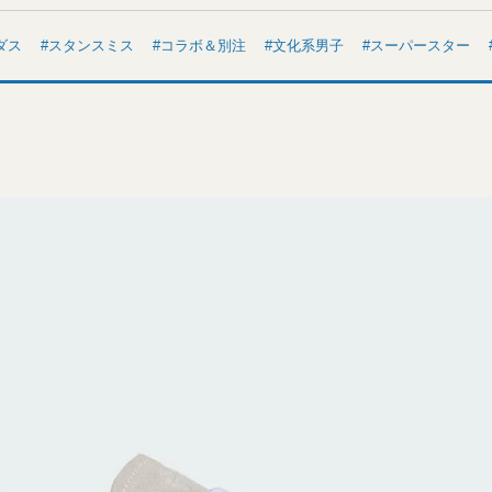
ダス
スタンスミス
コラボ＆別注
文化系男子
スーパースター