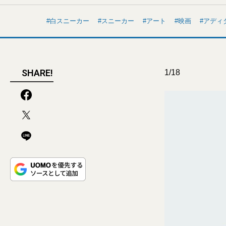
白スニーカー
スニーカー
アート
映画
アディ
SHARE!
1/18