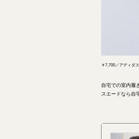
￥7,700／アディ
自宅での室内履
スエードなら自