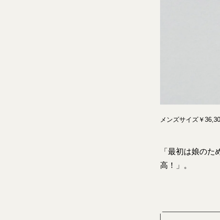
メンズサイズ￥36,
「最初は娘のた
高！」。