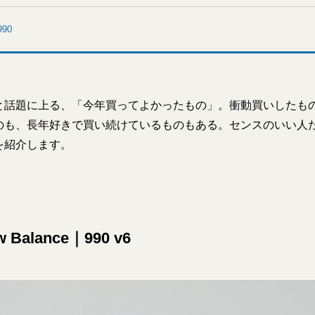
90
と話題に上る、「今年買ってよかったもの」。衝動買いしたも
のも、長年好きで買い続けているものもある。センスのいい人たち
を紹介します。
 Balance｜990 v6