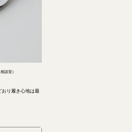
様相談室）
どおり履き心地は最