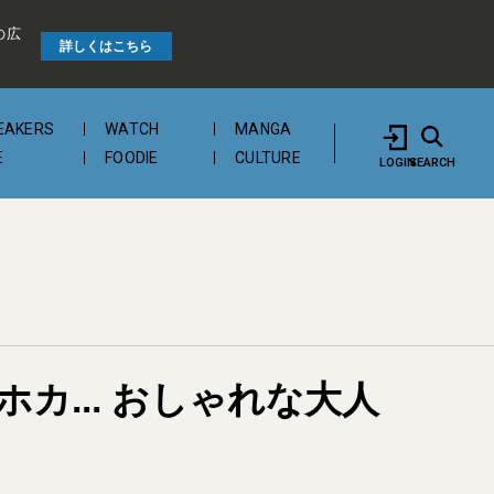
の広
詳しくはこちら
EAKERS
WATCH
MANGA
E
FOODIE
CULTURE
LOGIN
SEARCH
... おしゃれな大人