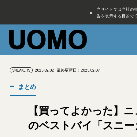
当サイトでは当社の
×
告を表示する目的で C
2025.02.02
最終更新日：2025.02.07
SNEAKERS
まとめ
【買ってよかった】ニュ
のベストバイ「スニー