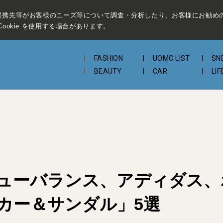
提携先等がお客様のニーズ等について調査・分析したり、お客様にお勧め
ookie を使用する場合があります。
FASHION
UOMO LIST
SN
BEAUTY
CAR
LIF
ーバランス、アディダス、ホカ
カー＆サンダル」5選