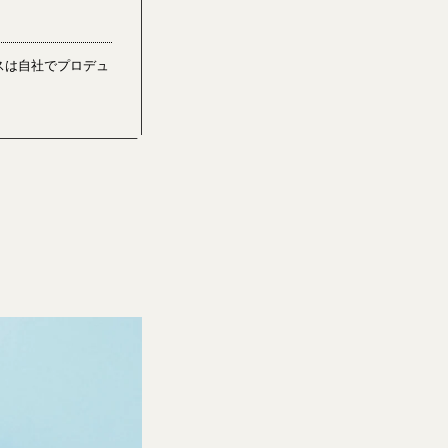
クスは自社でプロデュ