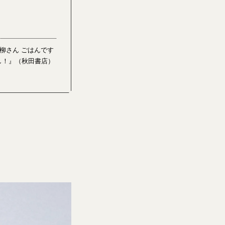
柳さん ごはんです
し！』（秋田書店）