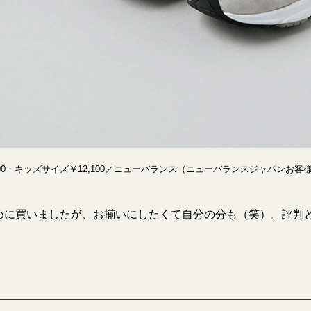
300・キッズサイズ￥12,100／ニューバランス（ニューバランスジャパンお客
めに買いましたが、お揃いにしたくて自分の分も（笑）。評判