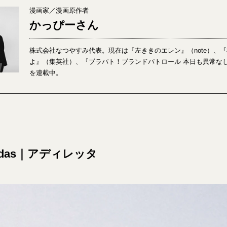
漫画家／漫画原作者
かっぴーさん
株式会社なつやすみ代表。現在は『左ききのエレン』（note）、『
よ』（集英社）、『ブラパト！ブランドパトロール 本日も異常な
を連載中。
didas｜アディレッタ