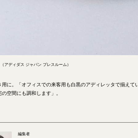
ダス（アディダス ジャパン プレスルーム）
き用に。「オフィスでの来客用も白黒のアディレッタで揃えて
宅の空間にも調和します」。
編集者