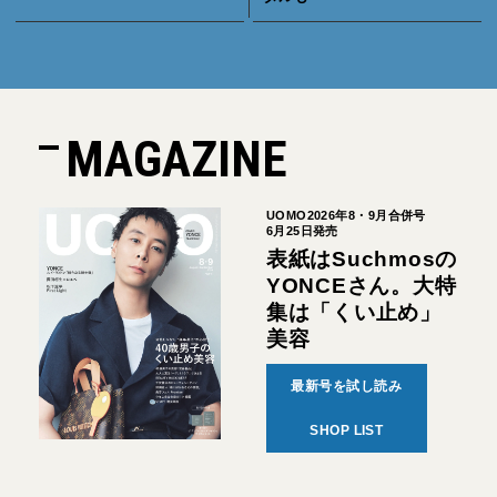
MAGAZINE
UOMO2026年8・9月合併号
6月25日発売
表紙はSuchmosの
YONCEさん。大特
集は「くい止め」
美容
最新号を試し読み
SHOP LIST