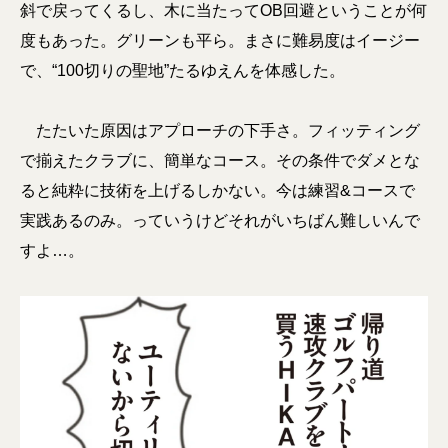
斜で戻ってくるし、木に当たってOB回避ということが何
度もあった。グリーンも平ら。まさに難易度はイージー
で、“100切りの聖地”たるゆえんを体感した。
たたいた原因はアプローチの下手さ。フィッティング
で揃えたクラブに、簡単なコース。その条件でダメとな
ると純粋に技術を上げるしかない。今は練習&コースで
実践あるのみ。っていうけどそれがいちばん難しいんで
すよ…。