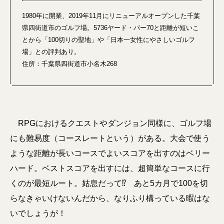
1980年に開業、2019年11月にリニューアルオープンした千葉
県四街道市のゴルフ場。5736ヤード・パー70と距離が短いこ
とから「100切りの聖地」や「日本一女性にやさしいゴルフ
場」との評判あり。
住所：千葉県四街道市小名木268
RPGにおけるクエストやダンジョン同様に、ゴルフ場
にも難易度（コースレートという）がある。大会で使う
ような距離が長いコースでよいスコアを出すのはベリー
ハード。ベストスコアを出すには、超簡単なコースに行
くのが最短ルート。姑息だって⁉ あと5カ月で100を切
らなきゃいけないんだから、なりふり構っている暇はな
いでしょうが！