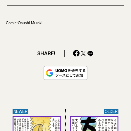
Comic:Osushi Muroki
SHARE!
NEWER
OLDER