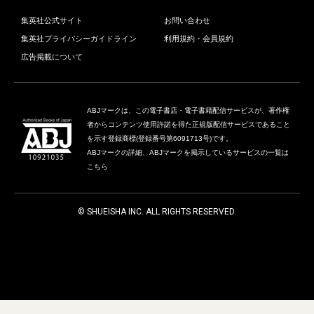
集英社公式サイト
お問い合わせ
集英社プライバシーガイドライン
利用規約・会員規約
広告掲載について
ABJマークは、この電子書店・電子書籍配信サービスが、著作権
者からコンテンツ使用許諾を得た正規版配信サービスであること
を示す登録商標(登録番号第6091713号)です。
ABJマークの詳細、ABJマークを掲示しているサービスの一覧は
こちら
© SHUEISHA INC. ALL RIGHTS RESERVED.