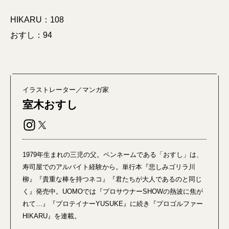
HIKARU：108
おすし：94
イラストレーター／マンガ家
室木おすし
1979年生まれの三児の父。ペンネームである「おすし」は、
寿司屋でのアルバイト経験から。単行本『悲しみゴリラ川
柳』『貴重な棒を持つネコ』『君たちが大人であるのと同じ
く』発売中。UOMOでは『プロサウナーSHOWの熱波に焦が
れて…』『プロテイナーYUSUKE』に続き『プロゴルファー
HIKARU』を連載。