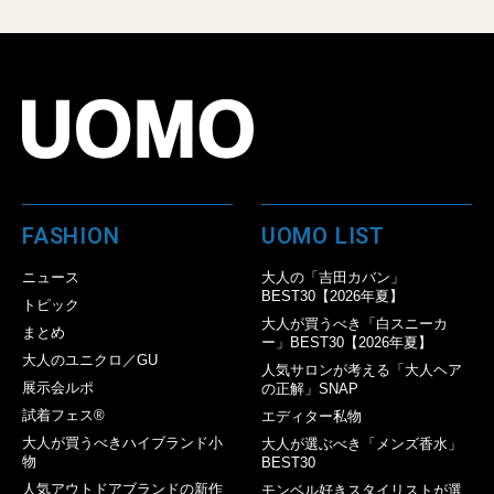
FASHION
UOMO LIST
ニュース
大人の「吉田カバン」
BEST30【2026年夏】
トピック
大人が買うべき「白スニーカ
まとめ
ー」BEST30【2026年夏】
大人のユニクロ／GU
人気サロンが考える「大人ヘア
展示会ルポ
の正解」SNAP
試着フェス®︎
エディター私物
大人が買うべきハイブランド小
大人が選ぶべき「メンズ香水」
物
BEST30
人気アウトドアブランドの新作
モンベル好きスタイリストが選