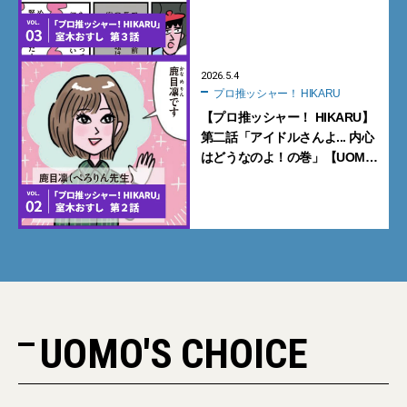
ション【UOMOマンガ】
2026.5.4
プロ推ッシャー！ HIKARU
【プロ推ッシャー！ HIKARU】
第二話「アイドルさんよ... 内心
はどうなのよ！の巻」【UOMO
マンガ】
UOMO'S CHOICE