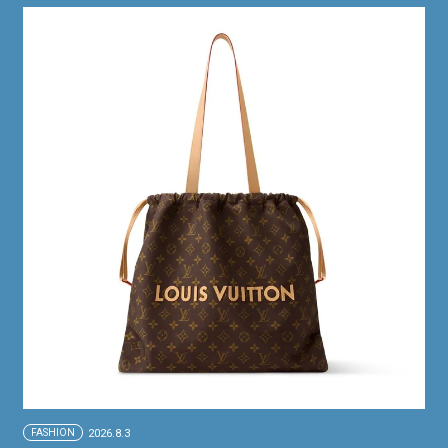
FASHION
2026.8.3