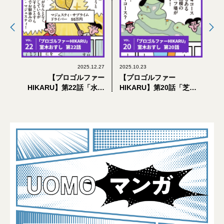
2025.12.27
2025.10.23
【プロゴルファー
【プロゴルファー
HIKARU】第22話「水も
HIKARU】第20話「芝
したたる、黄金クラブ！
を！ 読み続けるんだよ！
の巻」【UOMOマンガ】
の巻」【UOMOマンガ】