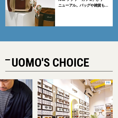
ニューアル。バッグや雑貨も揃
うライフスタイルストアへ進化
UOMO'S CHOICE
PR