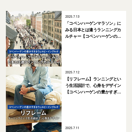
2025.7.13
「コペンハーゲンマラソン」に
みる日本とは違うランニングカ
ルチャー【コペンハーゲンの豊
かすぎるウェルビーイングルポ
#08】
2025.7.12
【リフレーム】ランニングとい
う生活設計で、心身をデザイン
【コペンハーゲンの豊かすぎる
ウェルビーイングルポ #07】
2025.7.11