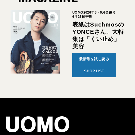
UOMO2026年8・9月合併号
6月25日発売
表紙はSuchmosの
YONCEさん。大特
集は「くい止め」
美容
最新号を試し読み
SHOP LIST