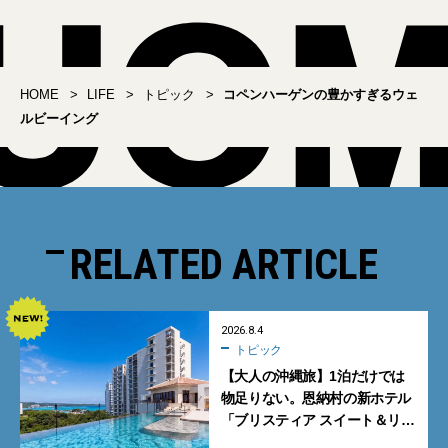
HOME
LIFE
トピック
コペンハーゲンの豊かすぎるウェ
ルビーイング
RELATED ARTICLE
2026.8.4
トピック
【大人の沖縄旅】1泊だけでは
物足りない。恩納村の新ホテル
「ブリスティア スイート＆リ
ゾート 沖縄恩納村」に泊まって