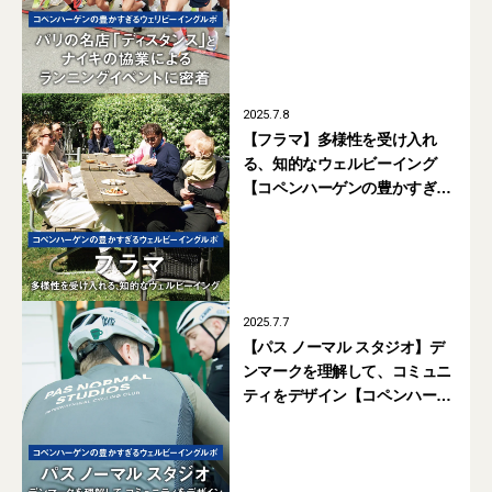
ンの豊かすぎるウェルビーイン
グルポ #04】
2025.7.8
【フラマ】多様性を受け入れ
る、知的なウェルビーイング
【コペンハーゲンの豊かすぎる
ウェルビーイングルポ #03】
2025.7.7
【パス ノーマル スタジオ】デ
ンマークを理解して、コミュニ
ティをデザイン【コペンハーゲ
ンの豊かすぎるウェルビーイン
グルポ #02】