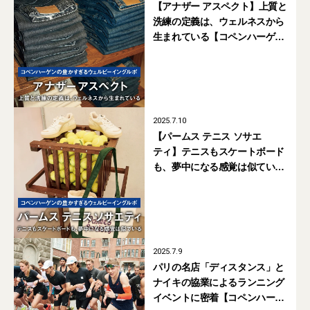
【アナザー アスペクト】上質と
洗練の定義は、ウェルネスから
生まれている【コペンハーゲン
の豊かすぎるウェルビーイング
ルポ #06】
2025.7.10
【パームス テニス ソサエ
ティ】テニスもスケートボード
も、夢中になる感覚は似ている
【コペンハーゲンの豊かすぎる
ウェルビーイングルポ #05】
2025.7.9
パリの名店「ディスタンス」と
ナイキの協業によるランニング
イベントに密着【コペンハーゲ