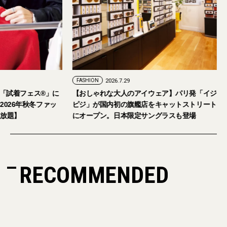
FASHION
2026.7.29
。「試着フェス®︎」に
【おしゃれな大人のアイウェア】パリ発「イジ
026年秋冬ファッ
ピジ」が国内初の旗艦店をキャットストリート
放題】
にオープン。日本限定サングラスも登場
RECOMMENDED