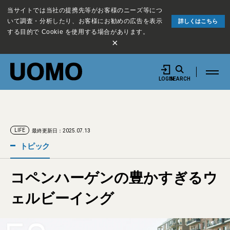
当サイトでは当社の提携先等がお客様のニーズ等につ
いて調査・分析したり、お客様にお勧めの広告を表示
詳しくはこちら
する目的で Cookie を使用する場合があります。
×
LOGIN
SEARCH
LIFE
最終更新日：2025.07.13
トピック
コペンハーゲンの豊かすぎるウ
ェルビーイング