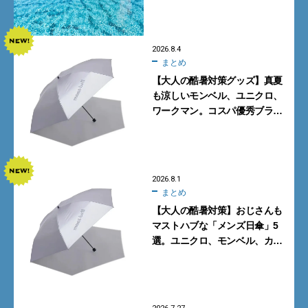
みた
2026.8.4
まとめ
【大人の酷暑対策グッズ】真夏
も涼しいモンベル、ユニクロ、
ワークマン。コスパ優秀ブラン
ドで買うべき5選
2026.8.1
まとめ
【大人の酷暑対策】おじさんも
マストハブな「メンズ日傘」5
選。ユニクロ、モンベル、カリ
マーからN.ハリウッドまで