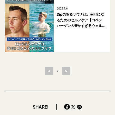
2025.7.6
Dipのあるサウナは、幸せにな
るためのセルフケア【コペン
ハーゲンの豊かすぎるウェル
ビーイングルポ #01】
<
>
1
SHARE!