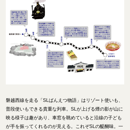
磐越西線を走る「SLばんえつ物語」はリゾート使いも、
普段使いもできる貴重な列車。SLが上げる煙の影が山に
映る様子は趣があり、車窓を眺めていると沿線の子ども
が手を振ってくれるのが見える。これぞSLの醍醐味。一