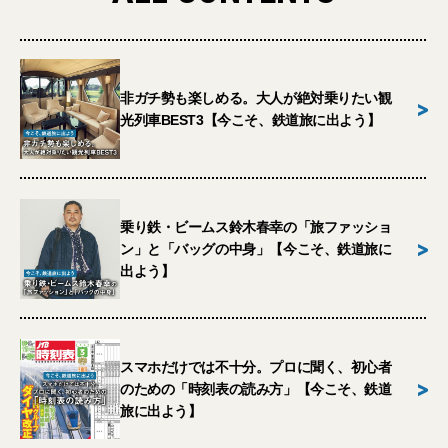
非ガチ勢も楽しめる。大人が絶対乗りたい観
>
光列車BEST3【今こそ、鉄道旅に出よう】
乗り鉄・ビームス鈴木春幸の「旅ファッショ
>
ン」と「バッグの中身」【今こそ、鉄道旅に
出よう】
スマホだけでは不十分。プロに聞く、初心者
>
のための「時刻表の読み方」【今こそ、鉄道
旅に出よう】