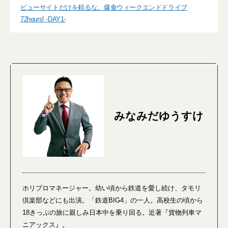
ビューサイトだけを頼るな。爆食ウィークエンドドライブ
72hours! -DAY1-
みなみだゆうすけ
ホリプロマネージャー。幼い頃から鉄道を愛し続け、タモリ
倶楽部などにも出演。「鉄道BIG4」の一人。高校生の頃から
18きっぷの旅に親しみ日本中を乗り回る。近著『貨物列車マ
ニアックス』。