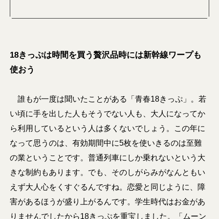
18きっぷは時間を買う贅沢品時には新幹線ワープも
使おう
誰もが一度は聞いたことがある「青春18きっぷ」。若
い頃に手を出した人もそうでない人も、大人になってか
ら利用しているという人は多くないでしょう。この年に
なって思うのは、有効期間中に5枚を使いきるのは至難
の業ということです。普通列車にしか乗れないという大
きな制約もあります。でも、そのしがらみがなんともい
えず大人心をくすぐるんですね。恋愛と同じように、障
害があるほうが盛り上がるんです。学生時代はお金があ
りませんでしたから18きっぷを重宝しました。「ムーン