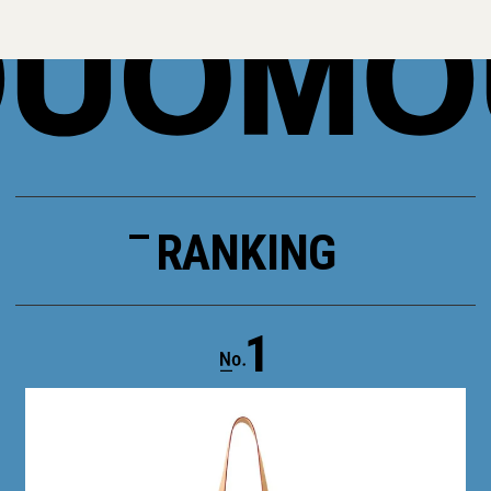
RANKING
1