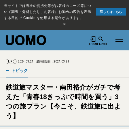
当サイトでは当社の提携先等がお客様のニーズ等につ
いて調査・分析したり、お客様にお勧めの広告を表示
詳しくはこちら
する目的で Cookie を使用する場合があります。
×
LOGIN
SEARCH
2024.03.21
最終更新日：2024.03.21
LIFE
トピック
鉄道旅マスター・南田裕介がガチで考
えた「青春18きっぷで時間を買う」3
つの旅プラン【今こそ、鉄道旅に出よ
う】