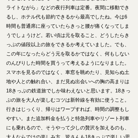
ライトながら」などの夜行列車は定番。夜間に移動でき
るし、ホテル代も節約できるから最高でしたね。今は6
時間も普通席に座っていたらきっと腰が痛くなってしま
うでしょうけど。若い頃は元を取ること、どうしたらき
っぷの値段以上の旅をできるか考えていました。でも、
この年になったらどう元を取るかではなく、何もしない
のんびりした時間を買うって考えるようになりました。
スマホを見るのではなく、車窓を眺めたり、見知らぬ土
地や人との触れ合い、まだ見ぬ出会いへの胸の高まりは
18きっぷの鉄道旅でしか味わえないと思います。18きっ
ぷの旅を大人が楽しむコツは新幹線を有効に使うこと。
行きはじっくり、帰りはワープすれば、時間の調整もし
やすい。また追加料金を払うと特急列車やリゾート列車
にも乗れるので、そうやって少しの贅沢を加えるのも、
大人ならではの楽しみ方。皆さんも18きっぷで楽しい思