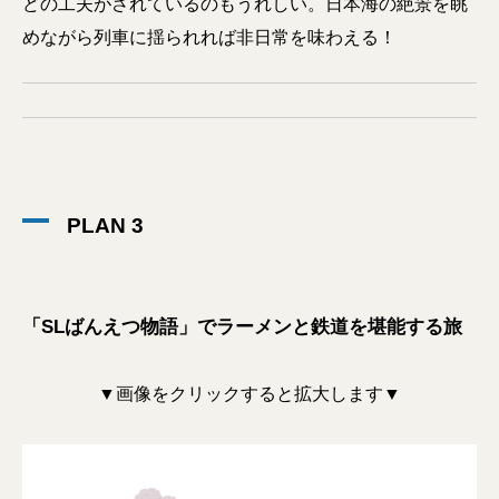
どの工夫がされているのもうれしい。日本海の絶景を眺
めながら列車に揺られれば非日常を味わえる！
PLAN 3
「SLばんえつ物語」でラーメンと鉄道を堪能する旅
▼画像をクリックすると拡大します▼