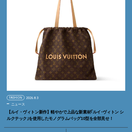
FASHION
2026.8.3
ニュース
【ルイ・ヴィトン新作】軽やかで上品な新素材｢ルイ･ヴィトン シ
ルクテック｣を使用したモノグラムバッグ10型を全部見せ！