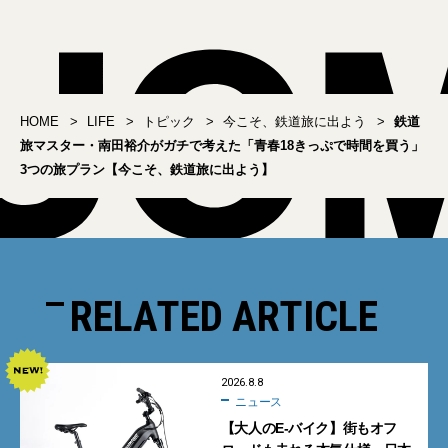
HOME
LIFE
トピック
今こそ、鉄道旅に出よう
鉄道
旅マスター・南田裕介がガチで考えた「青春18きっぷで時間を買う」
3つの旅プラン【今こそ、鉄道旅に出よう】
RELATED ARTICLE
2026.8.8
ニュース
【大人のE-バイク】街もオフ