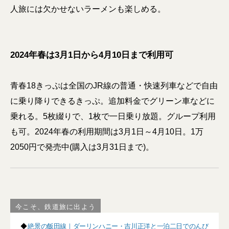
人旅には欠かせないラーメンも楽しめる。
2024年春は3月1日から4月10日まで利用可
青春18きっぷは全国のJR線の普通・快速列車などで自由
に乗り降りできるきっぷ。追加料金でグリーン車などに
乗れる。5枚綴りで、1枚で一日乗り放題。グループ利用
も可。2024年春の利用期間は3月1日～4月10日。1万
2050円で発売中(購入は3月31日まで)。
今こそ、鉄道旅に出よう
◆
絶景の飯田線｜ダーリンハニー・吉川正洋と一泊二日でのんび