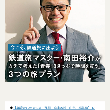
◆
【40歳からのメシ旅・那須、会津若松、山形、福島編】 レ