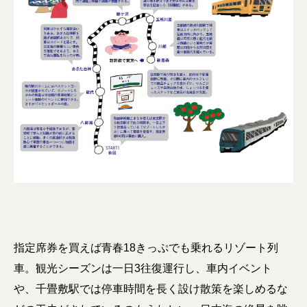
指定席券を買えば青春18きっぷでも乗れるリゾート列
車。観光シーズンは一日3往復運行し、車内イベント
や、千畳敷駅では停車時間を長く設け散策を楽しめるな