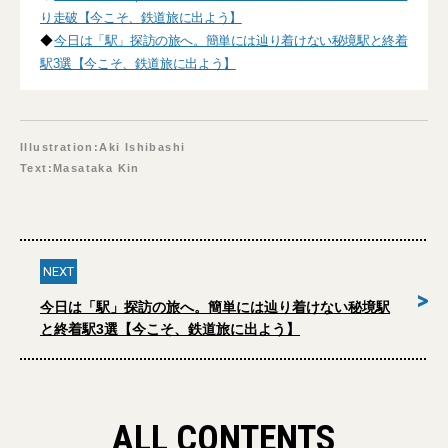
り走破【今こそ、鉄道旅に出よう】
◆
今日は「駅」探訪の旅へ。簡単には辿り着けない秘境駅と終着
駅3選【今こそ、鉄道旅に出よう】
Illustration:Aki Ishibashi
Text:Masataka Kin
NEXT
>
今日は「駅」探訪の旅へ。簡単には辿り着けない秘境駅
と終着駅3選【今こそ、鉄道旅に出よう】
ALL CONTENTS