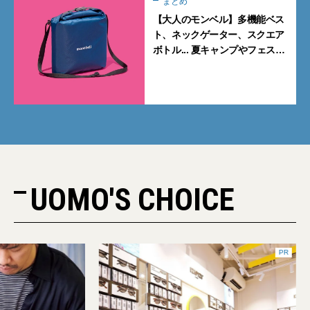
まとめ
【大人のモンベル】多機能ベス
ト、ネックゲーター、スクエア
ボトル... 夏キャンプやフェスに
活躍する7選
UOMO'S CHOICE