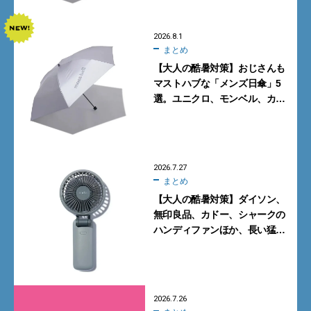
2026.8.1
まとめ
【大人の酷暑対策】おじさんも
マストハブな「メンズ日傘」5
選。ユニクロ、モンベル、カリ
マーからN.ハリウッドまで
2026.7.27
まとめ
【大人の酷暑対策】ダイソン、
無印良品、カドー、シャークの
ハンディファンほか、長い猛暑
に備えて買っておくべきガ
ジェット7選
2026.7.26