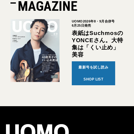
MAGAZINE
UOMO2026年8・9月合併号
6月25日発売
表紙はSuchmosの
YONCEさん。大特
集は「くい止め」
美容
最新号を試し読み
SHOP LIST