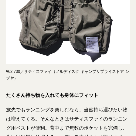
¥62,700／サティスファイ（ノルディスク キャンプサプライストア シ
ブヤ）
たくさん持ち物を入れても身体にフィット
旅先でもランニングを楽しむなら、当然持ち運びたい物
は増えてくる。そんなときはサティスファイのランニン
グ用ベストが便利。背中まで無数のポケットを完備し、