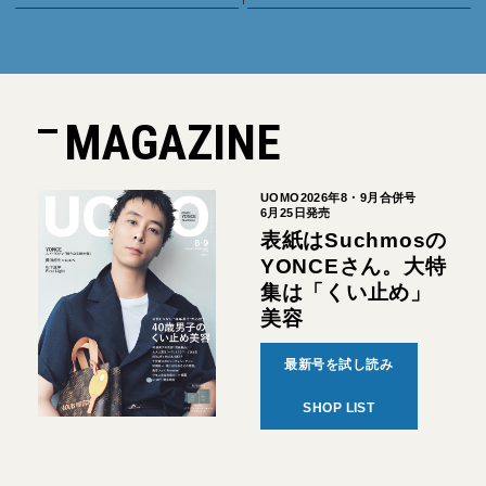
MAGAZINE
UOMO2026年8・9月合併号
6月25日発売
表紙はSuchmosの
YONCEさん。大特
集は「くい止め」
美容
最新号を試し読み
SHOP LIST