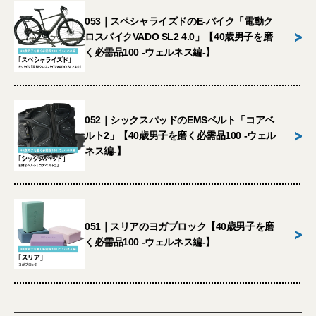
053｜スペシャライズドのE-バイク「電動ク
>
ロスバイクVADO SL2 4.0」【40歳男子を磨
く必需品100 -ウェルネス編-】
052｜シックスパッドのEMSベルト「コアベ
>
ルト2」【40歳男子を磨く必需品100 -ウェル
ネス編-】
051｜スリアのヨガブロック【40歳男子を磨
>
く必需品100 -ウェルネス編-】