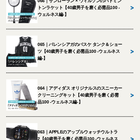
066｜サンローラン × ウィルソンのバトミン
>
トンラケット【40歳男子を磨く必需品100 -
ウェルネス編-】
065｜バレンシアガのバスケ タンク＆ショー
>
ツ【40歳男子を磨く必需品100 -ウェルネス
編-】
064｜アディダス オリジナルスのスニーカー
>
クリーニングキット【40歳男子を磨く必需
品100 -ウェルネス編-】
063｜APPLEのアップルウォッチウルトラ
>
2【40歳男子を磨く必需品100 -ウェルネス