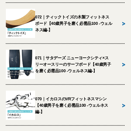
072｜ティックトイズの木製フィットネス
>
ボード【40歳男子を磨く必需品100 -ウェル
ネス編-】
071｜サタデーズ ニューヨークシティ×ス
>
リーオースリーのサーフボード【40歳男子
を磨く必需品100 -ウェルネス編-】
070｜イカロスのVRフィットネスマシン
>
【40歳男子を磨く必需品100 -ウェルネス
編-】