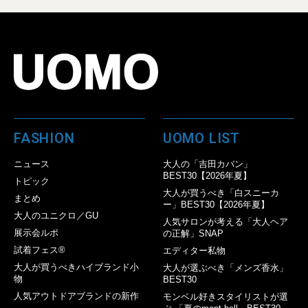
FASHION
UOMO LIST
ニュース
大人の「吉田カバン」
BEST30【2026年夏】
トピック
大人が買うべき「白スニーカ
まとめ
ー」BEST30【2026年夏】
大人のユニクロ／GU
人気サロンが考える「大人ヘア
展示会ルポ
の正解」SNAP
試着フェス®︎
エディター私物
大人が買うべきハイブランド小
大人が選ぶべき「メンズ香水」
物
BEST30
人気アウトドアブランドの新作
モンベル好きスタイリストが選