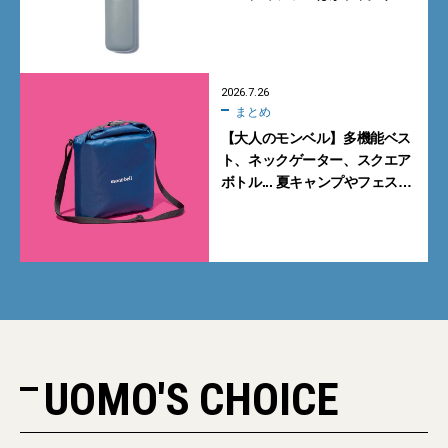
に備えて買っておくべきガ
ジェット7選
2026.7.26
まとめ
【大人のモンベル】多機能ベス
ト、ネックゲーター、スクエア
ボトル... 夏キャンプやフェスに
活躍する7選
UOMO'S CHOICE