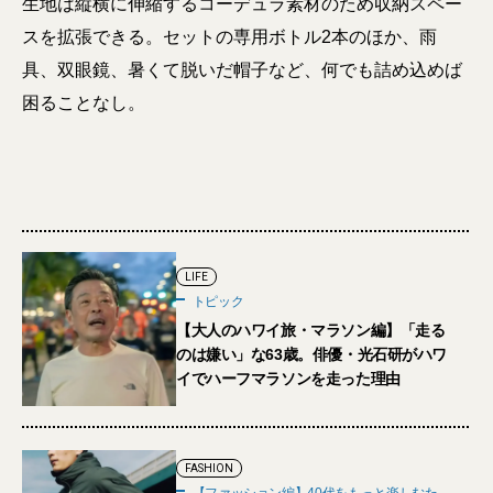
生地は縦横に伸縮するコーデュラ素材のため収納スペー
スを拡張できる。セットの専用ボトル2本のほか、雨
具、双眼鏡、暑くて脱いだ帽子など、何でも詰め込めば
困ることなし。
LIFE
トピック
【大人のハワイ旅・マラソン編】「走る
のは嫌い」な63歳。俳優・光石研がハワ
イでハーフマラソンを走った理由
FASHION