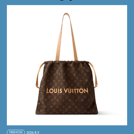
FASHION
2026.8.3