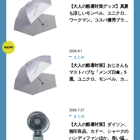
【大人の酷暑対策グッズ】真夏
も涼しいモンベル、ユニクロ、
ワークマン。コスパ優秀ブラン
ドで買うべき5選
2026.8.1
まとめ
【大人の酷暑対策】おじさんも
マストハブな「メンズ日傘」5
選。ユニクロ、モンベル、カリ
マーからN.ハリウッドまで
2026.7.27
まとめ
【大人の酷暑対策】ダイソン、
無印良品、カドー、シャークの
ハンディファンほか、長い猛暑