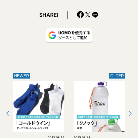
SHARE!
NEWER
OLDER
2025.08.14
2025.08.13