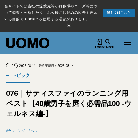
当サイトでは当社の提携先等がお客様のニーズ等につ
いて調査・分析したり、お客様にお勧めの広告を表示
詳しくはこちら
する目的で Cookie を使用する場合があります。
×
LOGIN
SEARCH
2025.08.14
最終更新日：2025.08.14
LIFE
トピック
076｜サティスファイのランニング用
ベスト【40歳男子を磨く必需品100 -ウ
ェルネス編-】
ランニング
ベスト