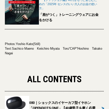
【ファッション編】40代をもっと楽しむた
めの「2025年 センスのいい大人のお金の使い
方」
「差がつく」トレーニングウェアにお金
をかける
Photos:Yoshio Kato(Still)
Text:Sachico Maeno Keiichiro Miyata Toru“CAP”Hoshino Takako
Nagai
ALL CONTENTS
080｜ショックスのイヤーカフ型イヤホン
>
「OPENDOTS ONE」【40歳男子を磨く必需