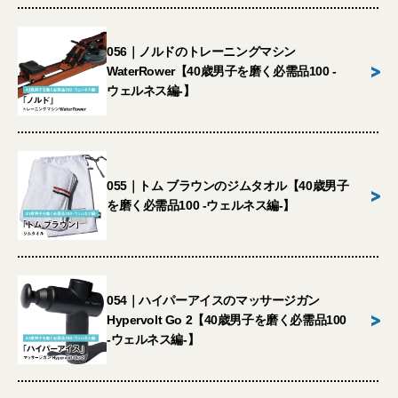
056｜ノルドのトレーニングマシン
>
WaterRower【40歳男子を磨く必需品100 -
ウェルネス編-】
055｜トム ブラウンのジムタオル【40歳男子
>
を磨く必需品100 -ウェルネス編-】
054｜ハイパーアイスのマッサージガン
>
Hypervolt Go 2【40歳男子を磨く必需品100
-ウェルネス編-】