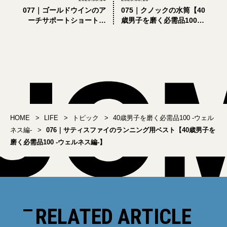
077｜ゴールドウインのア
075｜クノックの水筒【40
ーチサポートショートソ
歳男子を磨く必需品100 -
ックス【40歳男子を磨く
ウェルネス編-】
必需品100 -ウェルネス
編-】
HOME
LIFE
トピック
40歳男子を磨く必需品100 -ウェル
ネス編-
076｜サティスファイのランニング用ベスト【40歳男子を
磨く必需品100 -ウェルネス編-】
RELATED ARTICLE