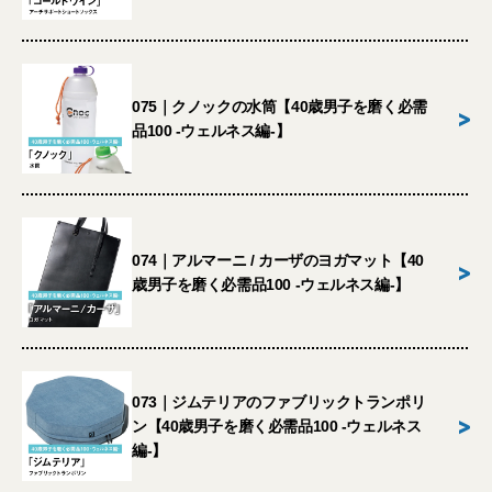
075｜クノックの水筒【40歳男子を磨く必需
>
品100 -ウェルネス編-】
074｜アルマーニ / カーザのヨガマット【40
>
歳男子を磨く必需品100 -ウェルネス編-】
073｜ジムテリアのファブリックトランポリ
>
ン【40歳男子を磨く必需品100 -ウェルネス
編-】