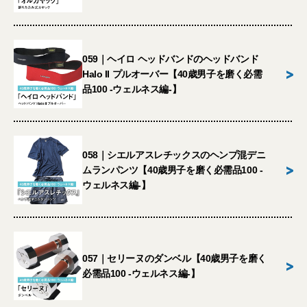
059｜ヘイロ ヘッドバンドのヘッドバンド
>
Halo II プルオーバー【40歳男子を磨く必需
品100 -ウェルネス編-】
058｜シエルアスレチックスのヘンプ混デニ
>
ムランパンツ【40歳男子を磨く必需品100 -
ウェルネス編-】
057｜セリーヌのダンベル【40歳男子を磨く
>
必需品100 -ウェルネス編-】