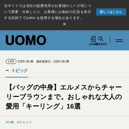
当サイトでは当社の提携先等がお客様のニーズ等につ
いて調査・分析したり、お客様にお勧めの広告を表示
詳しくはこちら
する目的で Cookie を使用する場合があります。
×
LOGIN
SEARCH
2025.06.08
最終更新日：2025.06.08
LIFE
トピック
【バッグの中身】エルメスからチャー
リーブラウンまで。おしゃれな大人の
愛用「キーリング」16選
小物
エルメス