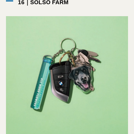
16｜SOLSO FARM