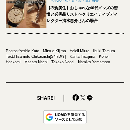
40代の「衣・食・美・住」白書
【衣食美住】おしゃれな40代メンズの習
慣と必需品リスト〜クリエイティブディ
レクター清水恵介さんの場合
Photos:Yoshio Kato Mitsuo Kijima Halell Miura Ibuki Tamura
Text:Hisamoto Chikaraishi[S/T/D/Y] Kanta Hisajima Kohei
Horikomi Masato Nachi Takako Nagai Namiko Yamamoto
SHARE!