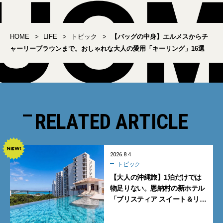
HOME
LIFE
トピック
【バッグの中身】エルメスからチ
ャーリーブラウンまで。おしゃれな大人の愛用「キーリング」16選
RELATED ARTICLE
2026.8.4
トピック
【大人の沖縄旅】1泊だけでは
物足りない。恩納村の新ホテル
「ブリスティア スイート＆リ
ゾート 沖縄恩納村」に泊まって
みた