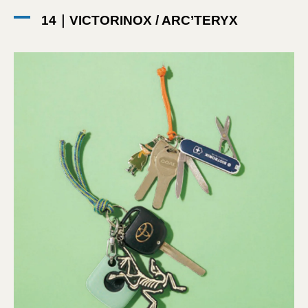
14｜VICTORINOX / ARC’TERYX