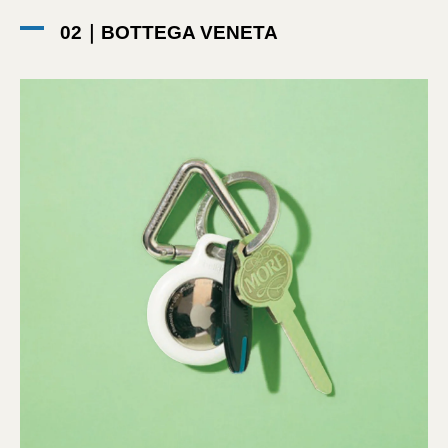
02｜BOTTEGA VENETA