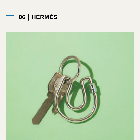
06｜HERMÈS