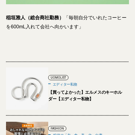
稲垣雅人（総合商社勤務）
「毎朝自分でいれたコーヒー
を600mL入れて会社へ向かいます」
UOMOLIST
エディター私物
【買ってよかった】エルメスのキーホル
ダー【エディター私物】
FASHION