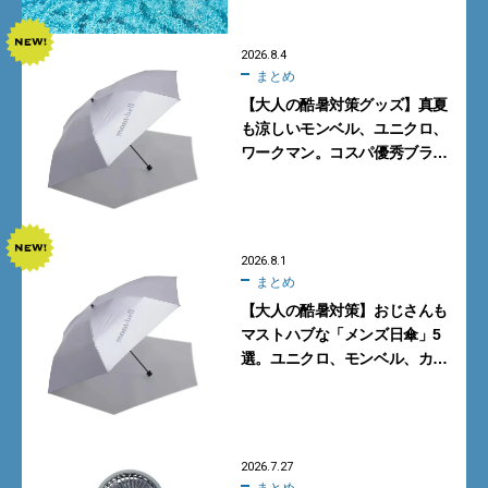
2026.8.4
まとめ
【大人の酷暑対策グッズ】真夏
も涼しいモンベル、ユニクロ、
ワークマン。コスパ優秀ブラン
ドで買うべき5選
2026.8.1
まとめ
【大人の酷暑対策】おじさんも
マストハブな「メンズ日傘」5
選。ユニクロ、モンベル、カリ
マーからN.ハリウッドまで
2026.7.27
まとめ