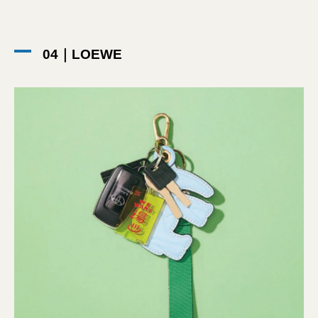
04｜LOEWE