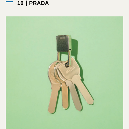
10｜PRADA