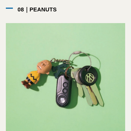
08｜PEANUTS