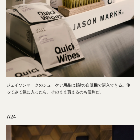
ジェイソンマークのシューケア用品は1階の自販機で購入できる。使
ってみて気に入ったら、そのまま買えるのも便利だ。
7/24