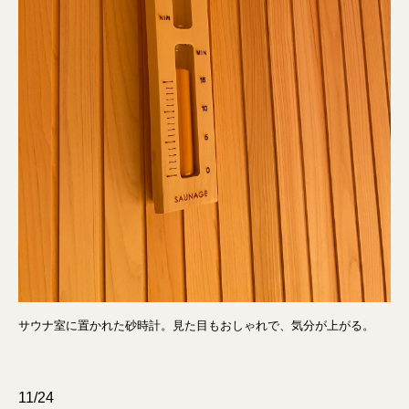
サウナ室に置かれた砂時計。見た目もおしゃれで、気分が上がる。
11/24