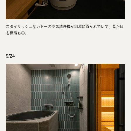
スタイリッシュなカドーの空気清浄機が部屋に置かれていて、見た目
も機能も◎。
9/24