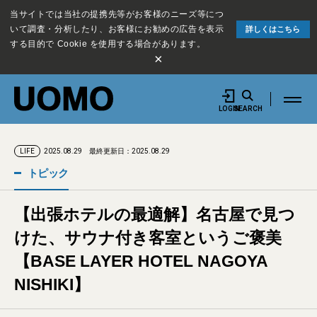
当サイトでは当社の提携先等がお客様のニーズ等につ
いて調査・分析したり、お客様にお勧めの広告を表示
詳しくはこちら
する目的で Cookie を使用する場合があります。
×
LOGIN
SEARCH
2025.08.29
最終更新日：2025.08.29
LIFE
トピック
【出張ホテルの最適解】名古屋で見つ
けた、サウナ付き客室というご褒美
【BASE LAYER HOTEL NAGOYA
NISHIKI】