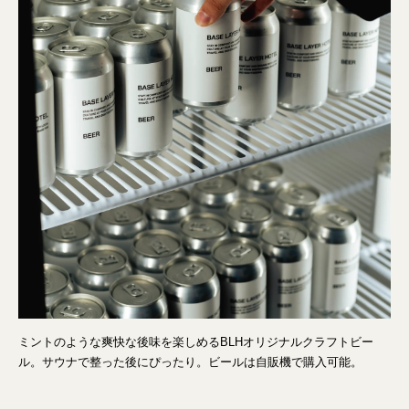
ミントのような爽快な後味を楽しめるBLHオリジナルクラフトビー
ル。サウナで整った後にぴったり。ビールは自販機で購入可能。