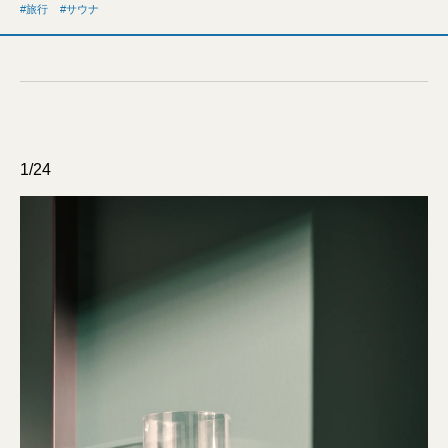
旅行
サウナ
1/24