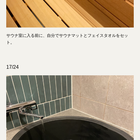
サウナ室に入る前に、自分でサウナマットとフェイスタオルをセッ
ト。
17/24