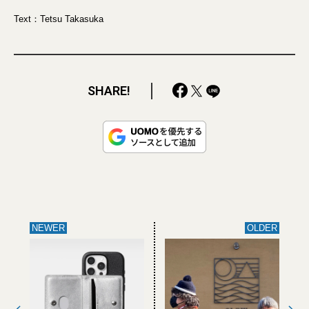
Text：Tetsu Takasuka
SHARE!
NEWER
OLDER