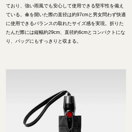
ており、強い雨風でも安心して使用できる堅牢性を備え
ている。傘を開いた際の直径は約97cmと男女問わず快適
に使用できるバランスの取れたサイズ感を実現。折りた
たんだ際には縦幅約29cm、直径約6cmとコンパクトにな
り、バッグにもすっきりと収まる。