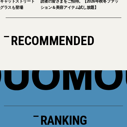
ピジ」が国内初の旗艦店をキャットストリート
読者の皆さまをご招待。
にオープン。日本限定サングラスも登場
ション＆美容アイテム
RECOMMENDED
RANKING