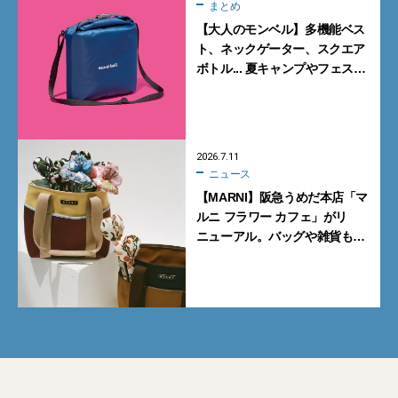
まとめ
【大人のモンベル】多機能ベス
ト、ネックゲーター、スクエア
ボトル... 夏キャンプやフェスに
活躍する7選
2026.7.11
ニュース
【MARNI】阪急うめだ本店「マ
ルニ フラワー カフェ」がリ
ニューアル。バッグや雑貨も揃
うライフスタイルストアへ進化