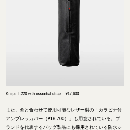
Knirps T.220 with essential strap ¥17,600
また、傘と合わせて使用可能なレザー製の「カラビナ付
アンブレラカバー（¥18,700）」も用意されている。ブ
ランドを代表するバッグ製品にも採用されている防水シ