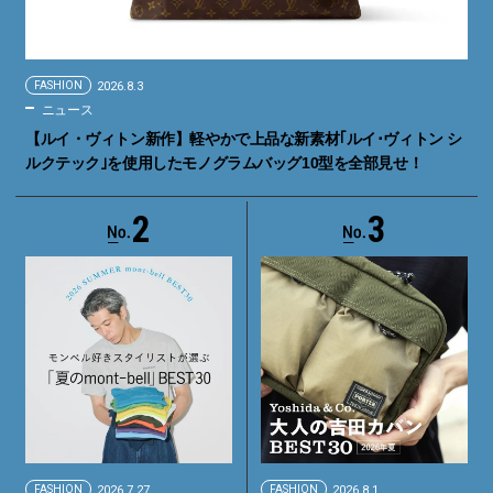
FASHION
2026.8.3
ニュース
【ルイ・ヴィトン新作】軽やかで上品な新素材｢ルイ･ヴィトン シ
ルクテック｣を使用したモノグラムバッグ10型を全部見せ！
2
3
FASHION
2026.7.27
FASHION
2026.8.1