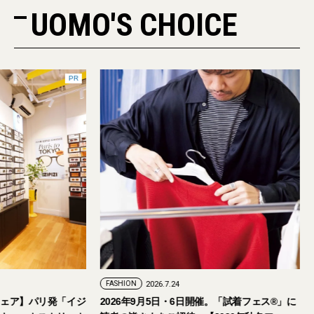
UOMO'S CHOICE
PR
FASHION
2026.7.29
FASHION
2026.7.24
【おしゃれな大人のアイウェア】パリ発「イジ
2026年9月5日・6日