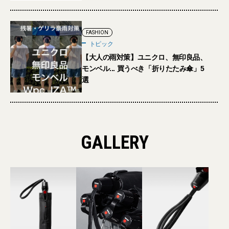
FASHION
トピック
【大人の雨対策】ユニクロ、無印良品、
モンベル... 買うべき「折りたたみ傘」5
選
GALLERY