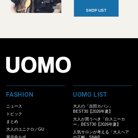
SHOP LIST
FASHION
UOMO LIST
ニュース
大人の「吉田カバン」
BEST30【2026年夏】
トピック
大人が買うべき「白スニーカ
まとめ
ー」BEST30【2026年夏】
大人のユニクロ／GU
人気サロンが考える「大人ヘア
展示会ルポ
の正解」SNAP