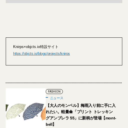
Knirps×objcts.io特設サイト
https://objcts.io/blogs/projects/knirps
FASHION
ニュース
【大人のモンベル】梅雨入り前に手に入
れたい。軽量傘「プリント トレッキン
グアンブレラ 55」に新柄が登場【mont-
bell】