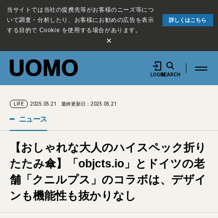
当サイトでは当社の提携先等がお客様のニーズ等につ
いて調査・分析したり、お客様にお勧めの広告を表示
詳しくはこちら
する目的で Cookie を使用する場合があります。
×
LOGIN
SEARCH
2025.05.21
最終更新日：2025.05.21
LIFE
ニュース
【おしゃれな大人のハイスペック折り
たたみ傘】「objcts.io」とドイツの老
舗「クニルプス」のコラボは、デザイ
ンも機能性も抜かりなし