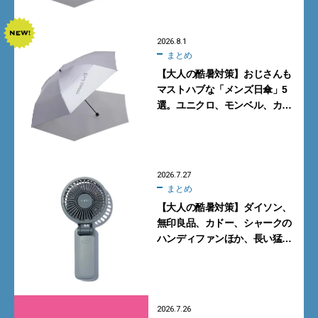
2026.8.1
まとめ
【大人の酷暑対策】おじさんも
マストハブな「メンズ日傘」5
選。ユニクロ、モンベル、カリ
マーからN.ハリウッドまで
2026.7.27
まとめ
【大人の酷暑対策】ダイソン、
無印良品、カドー、シャークの
ハンディファンほか、長い猛暑
に備えて買っておくべきガ
ジェット7選
2026.7.26