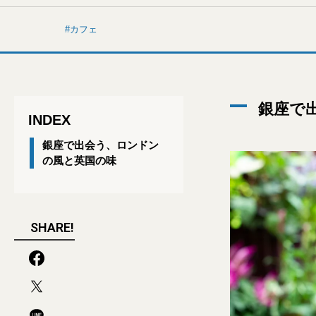
カフェ
銀座で
INDEX
銀座で出会う、ロンドン
の風と英国の味
SHARE!