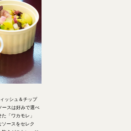
フィッシュ＆チップ
。ソースは好みで選べ
せた「ワカモレ」
なソースをセレク