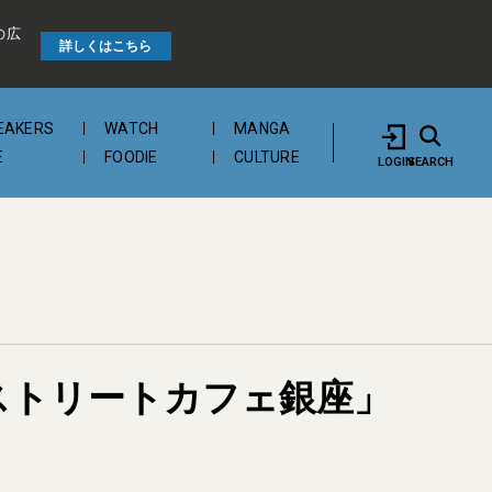
の広
詳しくはこちら
EAKERS
WATCH
MANGA
E
FOODIE
CULTURE
LOGIN
SEARCH
ストリートカフェ銀座」