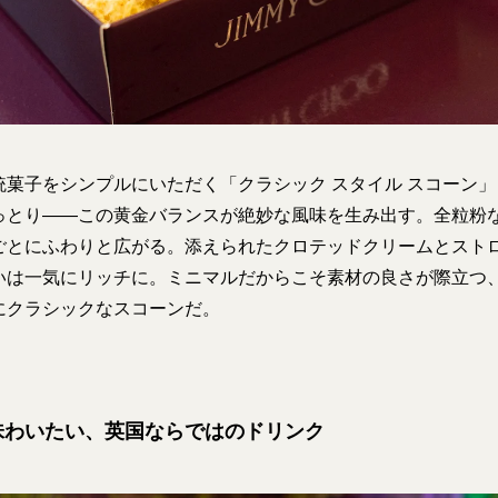
菓子をシンプルにいただく「クラシック スタイル スコーン」
っとり――この黄金バランスが絶妙な風味を生み出す。全粒粉
ごとにふわりと広がる。添えられたクロテッドクリームとスト
いは一気にリッチに。ミニマルだからこそ素材の良さが際立つ
にクラシックなスコーンだ。
味わいたい、英国ならではのドリンク