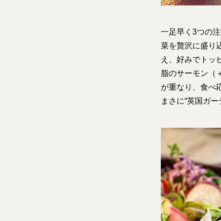
一足早く3つの
菜を贅沢に盛り込
え、好みでトッ
脂のサーモン（
が重なり、食べ
まさに“英国ガー