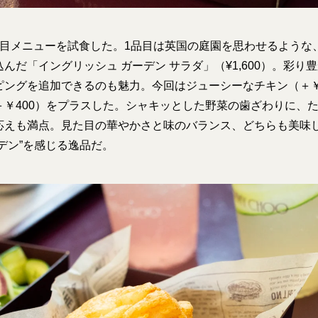
注目メニューを試食した。1品目は英国の庭園を思わせるような
んだ「イングリッシュ ガーデン サラダ」（¥1,600）。彩り
ピングを追加できるのも魅力。今回はジューシーなチキン（＋￥
＋￥400）をプラスした。シャキッとした野菜の歯ざわりに、
応えも満点。見た目の華やかさと味のバランス、どちらも美味
デン”を感じる逸品だ。