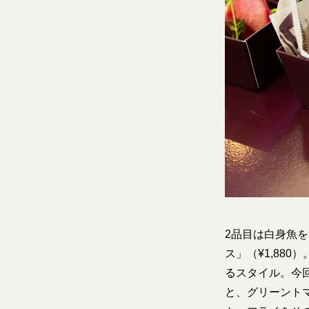
2品目は白身魚
ス」（¥1,88
るスタイル。今
と、グリーント