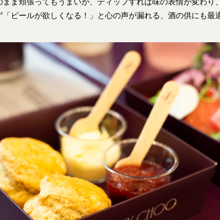
のまま頬張ってもうまいが、ディップすれば味の表情が変わり
ず「ビールが欲しくなる！」と心の声が漏れる、酒の供にも最