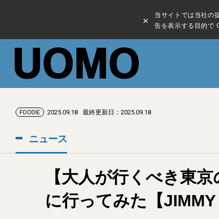
当サイトでは当社の
×
告を表示する目的で C
2025.09.18
最終更新日：2025.09.18
FOODIE
ニュース
【大人が行くべき東京
に行ってみた【JIMMY