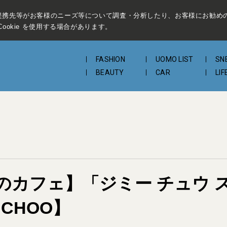
提携先等がお客様のニーズ等について調査・分析したり、お客様にお勧め
ookie を使用する場合があります。
FASHION
UOMO LIST
SN
BEAUTY
CAR
LIF
のカフェ】「ジミー チュウ 
 CHOO】