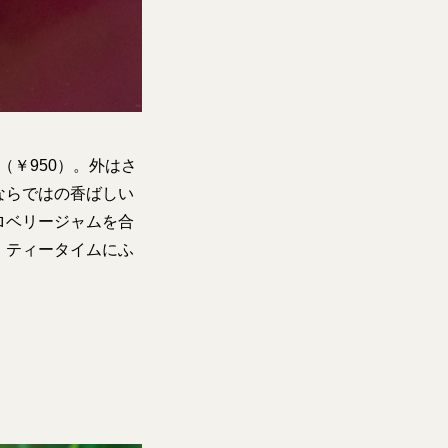
（￥950）。外はさ
ならではの香ばしい
ロベリージャムを合
、ティータイムにふ