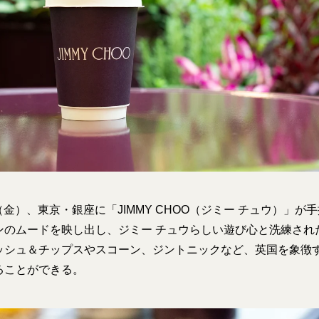
2日（金）、東京・銀座に「JIMMY CHOO（ジミー チュウ）」
ンのムードを映し出し、ジミー チュウらしい遊び心と洗練され
ッシュ＆チップスやスコーン、ジントニックなど、英国を象徴
ることができる。