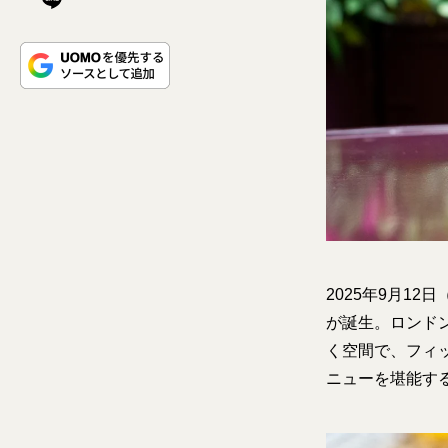
2025年9月1
が誕生。ロンド
く空間で、フィ
ニューを堪能す