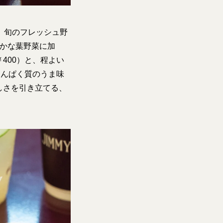
、旬のフレッシュ野
豊かな葉野菜に加
400）と、程よい
たんぱく質のうま味
しさを引き立てる、