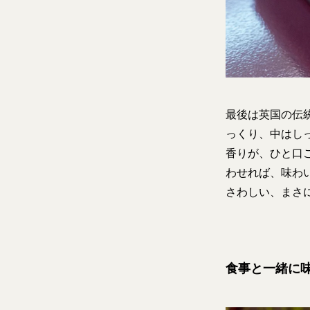
最後は英国の伝統
っくり、中はし
香りが、ひと口
わせれば、味わ
さわしい、まさ
食事と一緒に