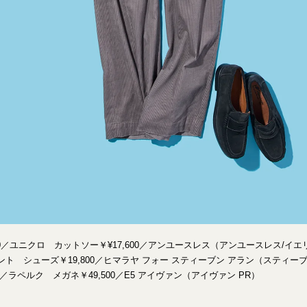
90／ユニクロ カットソー￥¥17,600／アンユースレス（アンユースレス/イ
ジェント シューズ￥19,800／ヒマラヤ フォー スティーブン アラン（スティー
00／ラペルク メガネ￥49,500／E5 アイヴァン（アイヴァン PR）