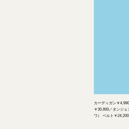
カーディガン￥4,9
￥30,800／タン
ワ） ベルト￥24,2