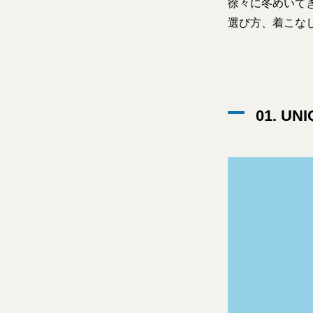
徐々に冬めいてき
選び方、着こな
01. UNI