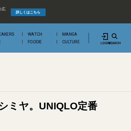
の広
詳しくはこちら
EAKERS
WATCH
MANGA
E
FOODIE
CULTURE
LOGIN
SEARCH
ミヤ。UNIQLO定番