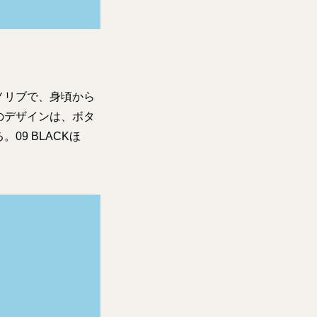
ノリブで、身頃から
のデザインは、ボタ
9 BLACKほ