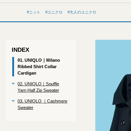
ニット
ユニクロ
大人のユニクロ
INDEX
01. UNIQLO｜Milano
Ribbed Shirt Collar
Cardigan
02. UNIQLO｜Souffle
Yarn Half Zip Sweater
03. UNIQLO ｜Cashmere
Sweater