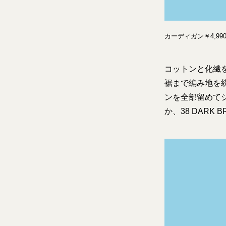
カーディガン￥4,99
コットンと化繊
裾まで編み地を
ンを全部留めてシ
か、38 DARK