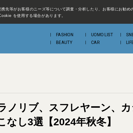
提携先等がお客様のニーズ等について調査・分析したり、お客様にお勧め
ookie を使用する場合があります。
FASHION
UOMO LIST
SN
BEAUTY
CAR
LIF
ラノリブ、スフレヤーン、カシ
なし3選【2024年秋冬】