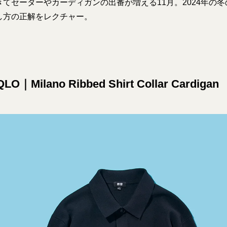
てセーターやカーディガンの出番が増える11月。2024年の
し方の正解をレクチャー。
QLO｜Milano Ribbed Shirt Collar Cardigan