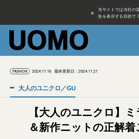
当サイトでは当社の
×
告を表示する目的で C
2024.11.16
最終更新日：2024.11.21
FASHION
大人のユニクロ／GU
【大人のユニクロ】ミ
＆新作ニットの正解着こ