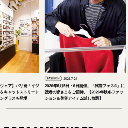
FASHION
2026.7.24
ェア】パリ発「イジ
2026年9月5日・6日開催。「試着フェス®︎」に
キャットストリート
読者の皆さまをご招待。【2026年秋冬ファッ
グラスも登場
ション＆美容アイテム試し放題】