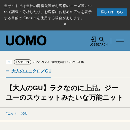
当サイトでは当社の提携先等がお客様のニーズ等につ
いて調査・分析したり、お客様にお勧めの広告を表示
詳しくはこちら
する目的で Cookie を使用する場合があります。
×
LOGIN
SEARCH
2022.09.20
最終更新日：2024.03.07
FASHION
PR
大人のユニクロ／GU
【大人のGU】ラクなのに上品。ジー
ユーのスウェットみたいな万能ニット
ニット
GU