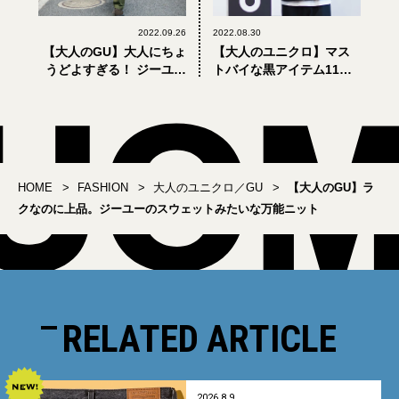
2022.09.26
2022.08.30
【大人のGU】大人にちょ
【大人のユニクロ】マス
うどよすぎる！ ジーユー
トバイな黒アイテム11
のスマートワードローブ
選。「ユニクロ ユー」
で最高の冬支度。
2022年秋冬新作試着ルポ
HOME
FASHION
大人のユニクロ／GU
【大人のGU】ラ
クなのに上品。ジーユーのスウェットみたいな万能ニット
RELATED ARTICLE
2026.8.9