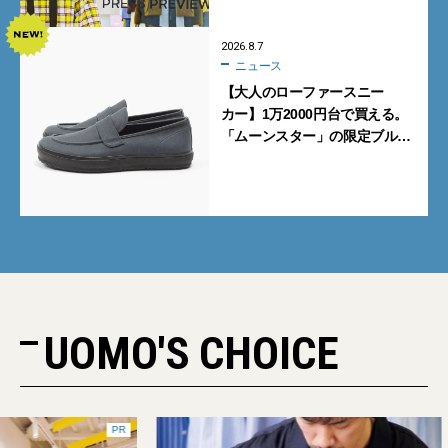
2026.8.7
ニュース
【大人のローファースニー
カー】1万2000円台で買える。
「ムーンスター」の限定ブルー
グレーを見逃すな
UOMO'S CHOICE
PR