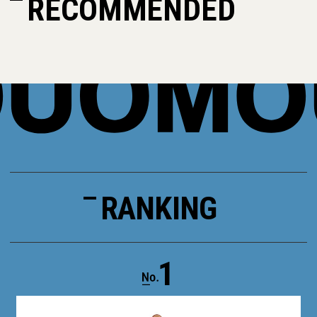
RECOMMENDED
RANKING
1