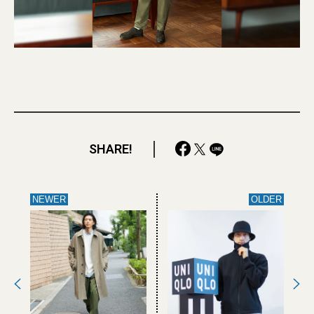
SHARE!
NEWER
OLDER