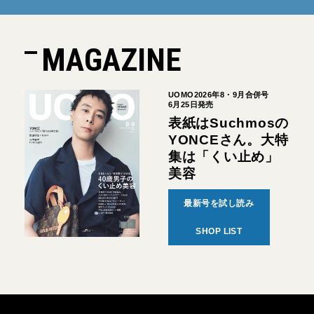
MAGAZINE
UOMO2026年8・9月合併号
6月25日発売
表紙はSuchmosの
YONCEさん。大特
集は「くい止め」
美容
最新号を試し読み
SHOP LIST