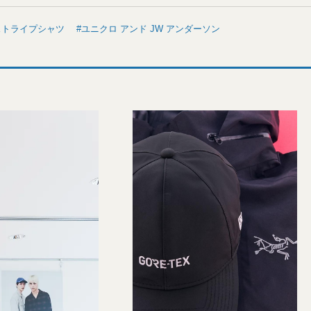
ストライプシャツ
ユニクロ アンド JW アンダーソン