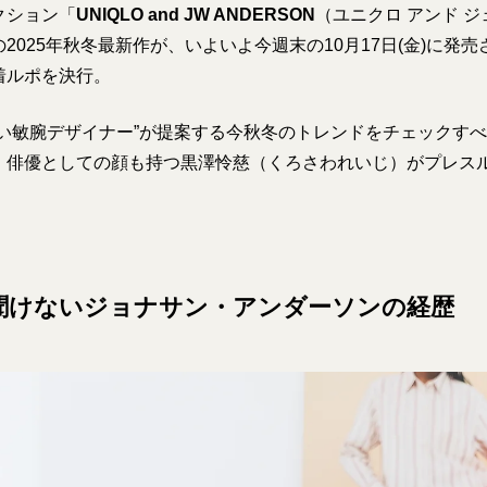
クション「
UNIQLO and JW ANDERSON
（ユニクロ アンド ジ
2025年秋冬最新作が、いよいよ今週末の10月17日(金)に発
着ルポを決行。
しい敏腕デザイナー”が提案する今秋冬のトレンドをチェックす
・俳優としての顔も持つ黒澤怜慈（くろさわれいじ）がプレス
聞けないジョナサン・アンダーソンの経歴