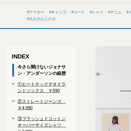
アウター
キャップ
コート
シャツ
デニム
大人のユニクロ
INDEX
今さら聞けないジョナサ
ン・アンダーソンの経歴
①ヒートテックデオドラ
ントソックス ￥590
②ストレートジーンズ
￥4,990
③ブラッシュドコットン
オーバーサイズシャツ