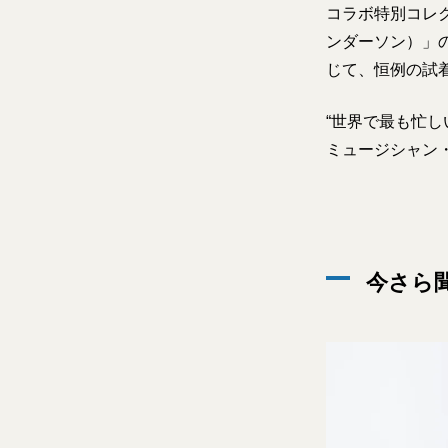
コラボ特別コレ
ンダーソン）」の
じて、恒例の試
“世界で最も忙
ミュージシャン
今さら