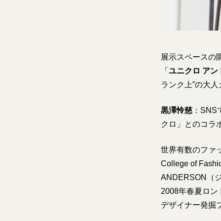
展示スペースの
「
ユニクロ アン
ランク上”の大
黒澤怜慈
：SN
クロ」とのコラ
世界有数のファッ
College of
ANDERSON
2008年春夏
デザイナー発掘プ