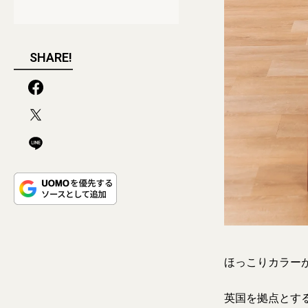
SHARE!
ほっこりカラー
英国を拠点とするジ