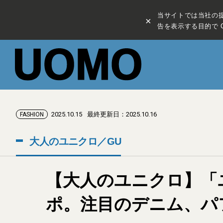
当サイトでは当社の
×
告を表示する目的で C
2025.10.15
最終更新日：2025.10.16
FASHION
大人のユニクロ／GU
【大人のユニクロ】「ユ
ポ。注目のデニム、パフ