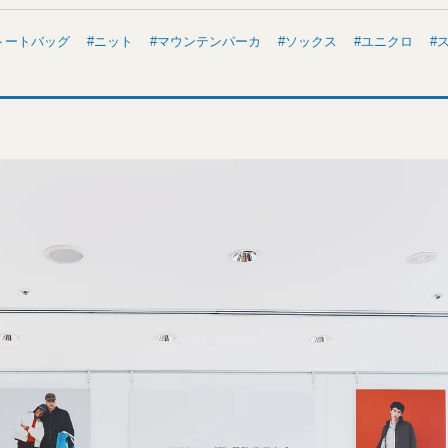
トートバッグ
ニット
マウンテンパーカ
ソックス
ユニクロ