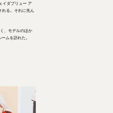
ェイダブリュー ア
売される。それに先ん
べく、モデルのほか
ルームを訪れた。