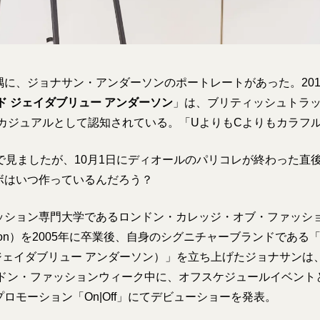
隅に、ジョナサン・アンダーソンのポートレートがあった。201
ド ジェイダブリュー アンダーソン
」は、ブリティッシュトラッ
人カジュアルとして認知されている。「UよりもCよりもカラフ
Sで見ましたが、10月1日にディオールのパリコレが終わった直
ボはいつ作っているんだろう？
ション専門大学であるロンドン・カレッジ・オブ・ファッション
 Fashion）を2005年に卒業後、自身のシグニチャーブランドである
（ジェイダブリュー アンダーソン）」を立ち上げたジョナサンは、
ロンドン・ファッションウィーク中に、オフスケジュールイベント
ロモーション「On|Off」にてデビューショーを発表。