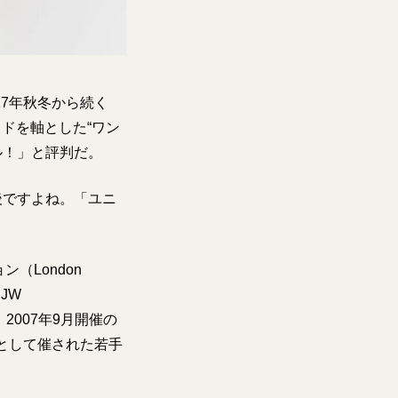
7年秋冬から続く
ドを軸とした“ワン
ル！」と評判だ。
後ですよね。「ユニ
（London
「JW
2007年9月開催の
として催された若手