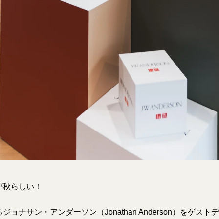
が秋らしい！
ョナサン・アンダーソン（Jonathan Anderson）をゲス