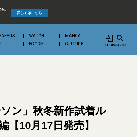
の広
詳しくはこちら
EAKERS
WATCH
MANGA
E
FOODIE
CULTURE
LOGIN
SEARCH
ーソン」秋冬新作試着ル
編【10月17日発売】