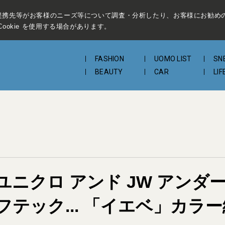
提携先等がお客様のニーズ等について調査・分析したり、お客様にお勧め
ookie を使用する場合があります。
FASHION
UOMO LIST
SN
BEAUTY
CAR
LIF
ニクロ アンド JW アンダ
テック... 「イエベ」カラー