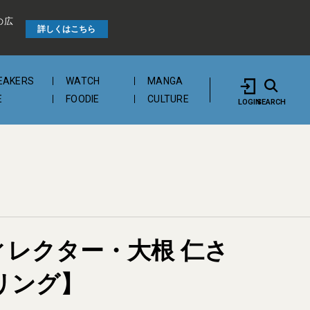
の広
詳しくはこちら
EAKERS
WATCH
MANGA
E
FOODIE
CULTURE
LOGIN
SEARCH
ィレクター・大根 仁さ
リング】