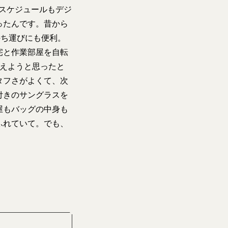
スケジュールもデジ
ったんです。昔から
持ち運びにも便利。
宅と作業部屋を自転
替えようと思ったと
タフさがよくて、次
付きのサングラスを
屋もバッグの中身も
ふれていて。でも、