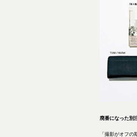
廃番になった別
「撮影がオフの