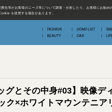
提携先等がお客様のニーズ等について調査・分析したり、お客様にお勧め
ookie を使用する場合があります。
FASHION
UOMO LIST
SN
BEAUTY
CAR
LIF
ッグとその中身#03】映像デ
ック×ホワイトマウンテニア