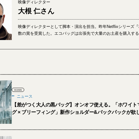
映像ディレクター
大根 仁さん
映像ディレクターとして脚本・演出を担当。昨年Netflixシリーズ
数の賞を受賞した。エコバッグは出張先で大量のお土産を購入す
FASHION
ニュース
【差がつく大人の黒バッグ】オンオフ使える。「ホワイト
グ × ブリーフィング」新作ショルダー&バックパックが欲