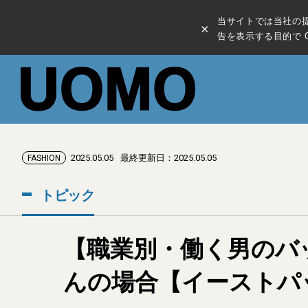
当サイトでは当社の
×
告を表示する目的で C
2025.05.05
最終更新日：2025.05.05
FASHION
トピック
【職業別・働く男のバ
んの場合【イーストパ