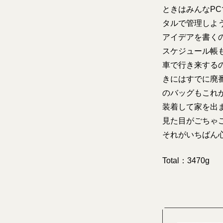
ときはみんなP
タルで管理しよ
アイデアを書く
スケジュール帳
車で行き来する
きにはすでに廃
のバッグもこれ
装着して家を出
見た目がごちゃ
それがいちばん
Total：3470g