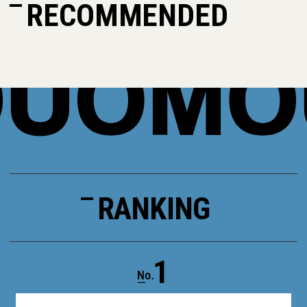
RECOMMENDED
RANKING
1