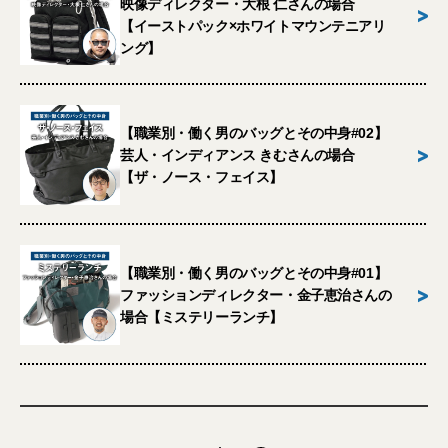
映像ディレクター・大根 仁さんの場合
>
【イーストパック×ホワイトマウンテニアリ
ング】
【職業別・働く男のバッグとその中身#02】
>
芸人・インディアンス きむさんの場合
【ザ・ノース・フェイス】
【職業別・働く男のバッグとその中身#01】
>
ファッションディレクター・金子恵治さんの
場合【ミステリーランチ】