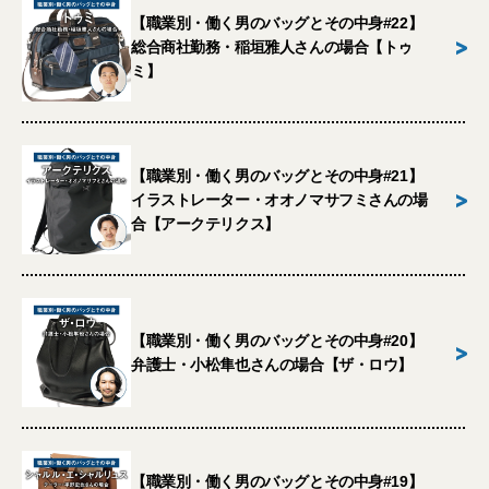
【職業別・働く男のバッグとその中身#22】
>
総合商社勤務・稲垣雅人さんの場合【トゥ
ミ】
【職業別・働く男のバッグとその中身#21】
>
イラストレーター・オオノマサフミさんの場
合【アークテリクス】
【職業別・働く男のバッグとその中身#20】
>
弁護士・小松隼也さんの場合【ザ・ロウ】
【職業別・働く男のバッグとその中身#19】