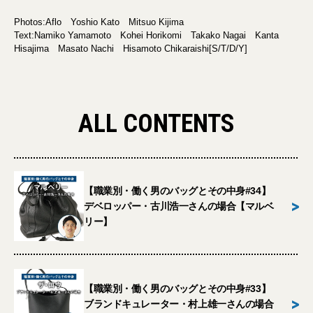
Photos:Aflo Yoshio Kato Mitsuo Kijima
Text:Namiko Yamamoto Kohei Horikomi Takako Nagai Kanta
Hisajima Masato Nachi Hisamoto Chikaraishi[S/T/D/Y]
ALL CONTENTS
【職業別・働く男のバッグとその中身#34】
>
デベロッパー・古川浩一さんの場合【マルベ
リー】
【職業別・働く男のバッグとその中身#33】
>
ブランドキュレーター・村上雄一さんの場合