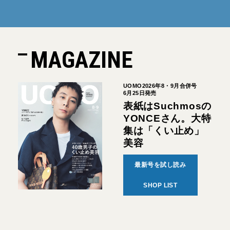
MAGAZINE
UOMO2026年8・9月合併号
6月25日発売
表紙はSuchmosの
YONCEさん。大特
集は「くい止め」
美容
最新号を試し読み
SHOP LIST