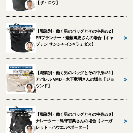
【ザ・ロウ】
【職業別・働く男のバッグとその中身#32】
>
PRプランナー・齋藤篤史さんの場合【キャ
プテン サンシャイン×ラミダス】
【職業別・働く男のバッグとその中身#31】
>
アパレル VMD・木下竜明さんの場合【ジョ
ウンド】
【職業別・働く男のバッグとその中身#30】
>
ナレーター・島守杏典さんの場合【マーガ
レット・ハウエル×ポーター】