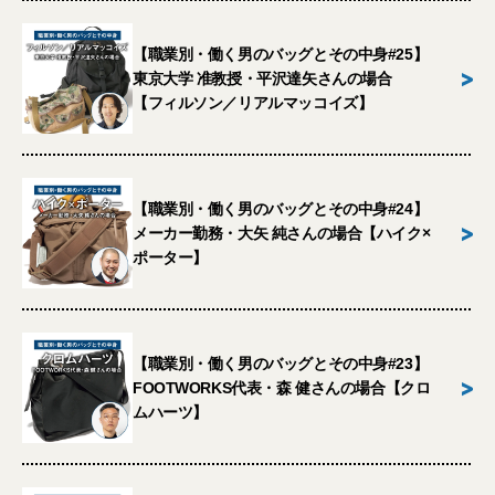
【職業別・働く男のバッグとその中身#25】
>
東京大学 准教授・平沢達矢さんの場合
【フィルソン／リアルマッコイズ】
【職業別・働く男のバッグとその中身#24】
>
メーカー勤務・大矢 純さんの場合【ハイク×
ポーター】
【職業別・働く男のバッグとその中身#23】
>
FOOTWORKS代表・森 健さんの場合【クロ
ムハーツ】