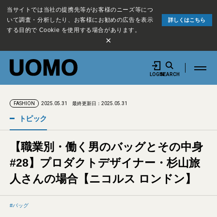
当サイトでは当社の提携先等がお客様のニーズ等につ
いて調査・分析したり、お客様にお勧めの広告を表示
詳しくはこちら
する目的で Cookie を使用する場合があります。
×
LOGIN
SEARCH
2025.05.31
最終更新日：2025.05.31
FASHION
トピック
【職業別・働く男のバッグとその中身
#28】プロダクトデザイナー・杉山旅
人さんの場合【ニコルス ロンドン】
バッグ