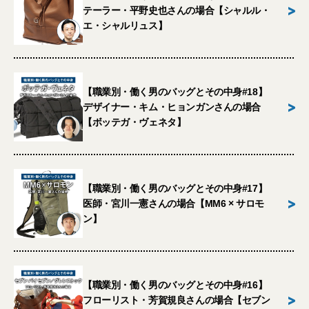
>
テーラー・平野史也さんの場合【シャルル・
エ・シャルリュス】
【職業別・働く男のバッグとその中身#18】
>
デザイナー・キム・ヒョンガンさんの場合
【ボッテガ・ヴェネタ】
【職業別・働く男のバッグとその中身#17】
>
医師・宮川一憲さんの場合【MM6 × サロモ
ン】
【職業別・働く男のバッグとその中身#16】
>
フローリスト・芳賀規良さんの場合【セブン