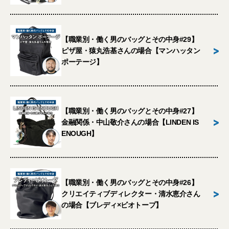
【職業別・働く男のバッグとその中身#29】
>
ピザ屋・猿丸浩基さんの場合【マンハッタン
ポーテージ】
【職業別・働く男のバッグとその中身#27】
>
金融関係・中山敬介さんの場合【LINDEN IS
ENOUGH】
【職業別・働く男のバッグとその中身#26】
>
クリエイティブディレクター・清水恵介さん
の場合【ブレディ×ビオトープ】