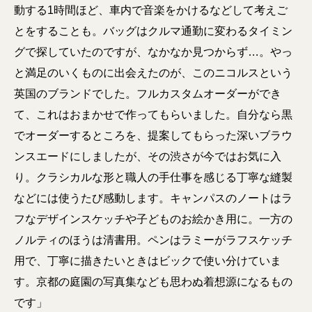
動する1時間ほど、車内で音楽をかけるなどして考えご
とをすることも。バッグはクルマ通勤に変わるタイミン
グで探していたのですが、なかなか見つからず…。やっ
と満足のいくものに出会えたのが、このニコルスという
英国のブランドでした。フルカスタムオーダーができ
て、これはおまかせで作ってもらいました。自分なら黒
でオーダーするところを、提案してもらった深いブラウ
ンスエードにしましたが、その渋さが今ではお気に入
り。クラシカルな形と職人の手仕事を感じる丁寧な縫製
などには使うたび感動します。キャンパスのノートはラ
フなデザインスケッチや子どものお絵かき用に。一方の
ノルティのほうは清書用。ペンはラミーがラフスケッチ
用で、丁寧に描きたいときはビックで使い分けていま
す。京都の庭園の写真集なども思わぬ着想源になるもの
です」