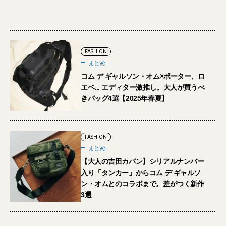
FASHION
まとめ
コム デ ギャルソン・オム×ポーター、ロ
エベ... エディター激推し。大人が買うべ
きバッグ4選【2025年春夏】
FASHION
まとめ
【大人の吉田カバン】シリアルナンバー
入り「タンカー」からコム デ ギャルソ
ン・オムとのコラボまで。差がつく新作
3選