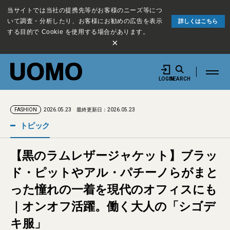
当サイトでは当社の提携先等がお客様のニーズ等につ
いて調査・分析したり、お客様にお勧めの広告を表示
詳しくはこちら
する目的で Cookie を使用する場合があります。
×
LOGIN
SEARCH
2026.05.23
最終更新日：2026.05.23
FASHION
トピック
【黒のラムレザージャケット】ブラッ
ド・ピットやアル・パチーノらがまと
った憧れの一着を現代のオフィスにも
｜オンオフ活躍。働く大人の「シゴデ
キ服」