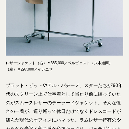
レザージャケット（右）￥385,000／ベルヴェスト（八木通商）
（左）￥297,000／イレニサ
ブラッド・ピットやアル・パチーノ、スターたちが’90年
代のスクリーン上で仕事着として当たり前に纏っていた
のがスムースレザーのテーラードジャケット。そんな憧
れの一着が、巡り巡って休日だけでなくドレスコードが
緩んだ現代のオフィスにハマった。ラムレザー特有のや
わらかな光沢と落ち感が色気たっぷり。パッチポケット