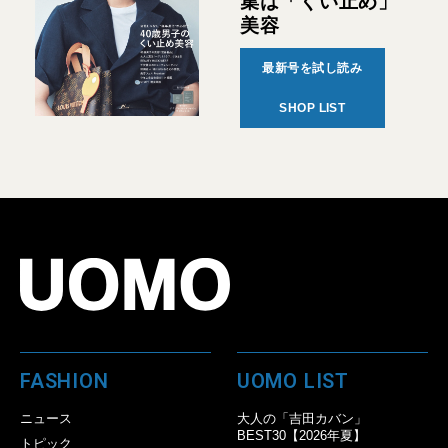
集は「くい止め」
美容
最新号を試し読み
SHOP LIST
FASHION
UOMO LIST
ニュース
大人の「吉田カバン」
BEST30【2026年夏】
トピック