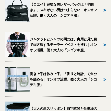
【ロエベ】完璧な黒レザーバッグは「半開
>
き」。スキがない男はつまらない｜オンオフ
活躍。働く大人の「シゴデキ服」
ジャケットとシャツの間には、実用と見た目
>
で両方得するテーラードベストを挟む｜オン
オフ活躍。働く大人の「シゴデキ服」
働き上手は休み上手。「香りと時計」で自分
>
を緩める｜オンオフ活躍。働く大人の「シゴ
デキ服」
【大人の黒スリッポン】自宅玄関と仕事場の