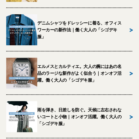
デニムシャツをドレッシーに着る、オフィス
>
ワーカーの新作法｜働く大人の「シゴデキ
服」
エルメスとカルティエ。大人の腕にはあの名
>
品のラージな新作がよく似合う｜オンオフ活
躍。働く大人の「シゴデキ服」
雨を弾き、日差しを防ぐ。天候に左右されな
>
いコートと小物｜オンオフ活躍。働く大人の
「シゴデキ服」