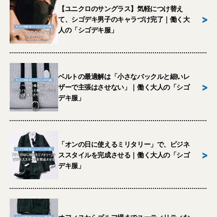
【ユニクロのサングラス】気軽につけ替え
>
て、シゴデキ男子のキャラづけ完了｜働く大
人の「シゴデキ服」
ベルトの最適解は「小さなバックルと細いレ
>
ザーで主張はさせない」｜働く大人の「シゴ
デキ服」
「オンの日に使えるミリタリー」で、ビジネ
>
ススタイルを完成させる｜働く大人の「シゴ
デキ服」