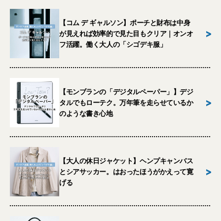
【コム デ ギャルソン】ポーチと財布は中身
>
が見えれば効率的で見た目もクリア｜オンオ
フ活躍。働く大人の「シゴデキ服」
【モンブランの「デジタルペーパー」】デジ
>
タルでもローテク。万年筆を走らせているか
のような書き心地
【大人の休日ジャケット】ヘンプキャンバス
>
とシアサッカー。はおったほうがかえって寛
げる