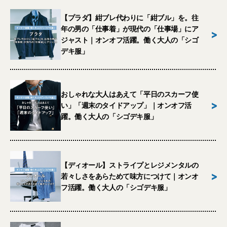
【プラダ】紺ブレ代わりに「紺ブル」を。往
年の男の「仕事着」が現代の「仕事場」にア
>
ジャスト｜オンオフ活躍。働く大人の「シゴ
デキ服」
おしゃれな大人はあえて「平日のスカーフ使
>
い」「週末のタイドアップ」｜オンオフ活
躍。働く大人の「シゴデキ服」
【ディオール】ストライプとレジメンタルの
>
若々しさをあらためて味方につけて｜オンオ
フ活躍。働く大人の「シゴデキ服」