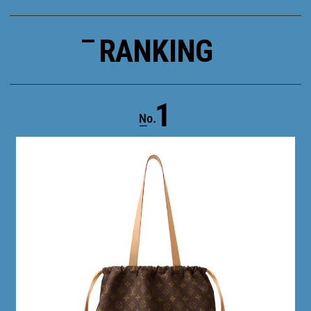
RANKING
1