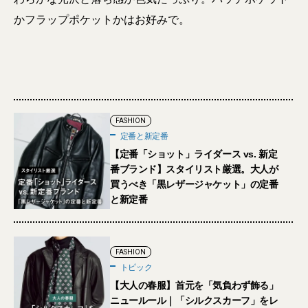
かフラップポケットかはお好みで。
FASHION
定番と新定番
【定番「ショット」ライダース vs. 新定
番ブランド】スタイリスト厳選。大人が
買うべき「黒レザージャケット」の定番
と新定番
FASHION
トピック
【大人の春服】首元を「気負わず飾る」
ニュールール｜「シルクスカーフ」をレ