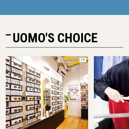
UOMO'S CHOICE
PR