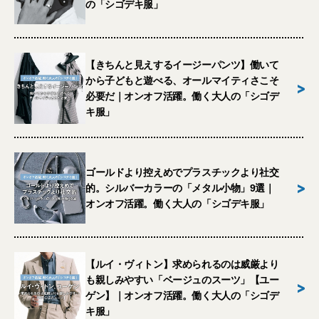
の「シゴデキ服」
【きちんと見えするイージーパンツ】働いて
から子どもと遊べる、オールマイティさこそ
>
必要だ｜オンオフ活躍。働く大人の「シゴデ
キ服」
ゴールドより控えめでプラスチックより社交
>
的。シルバーカラーの「メタル小物」9選｜
オンオフ活躍。働く大人の「シゴデキ服」
【ルイ・ヴィトン】求められるのは威厳より
も親しみやすい「ベージュのスーツ」【ユー
>
ゲン】｜オンオフ活躍。働く大人の「シゴデ
キ服」