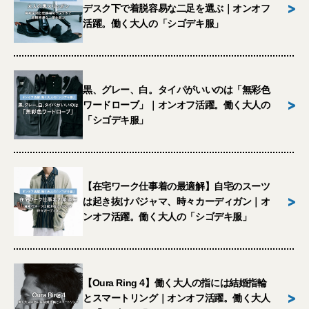
>
デスク下で着脱容易な二足を選ぶ｜オンオフ
活躍。働く大人の「シゴデキ服」
黒、グレー、白。タイパがいいのは「無彩色
>
ワードローブ」｜オンオフ活躍。働く大人の
「シゴデキ服」
【在宅ワーク仕事着の最適解】自宅のスーツ
>
は起き抜けパジャマ、時々カーディガン｜オ
ンオフ活躍。働く大人の「シゴデキ服」
【Oura Ring 4】働く大人の指には結婚指輪
>
とスマートリング｜オンオフ活躍。働く大人