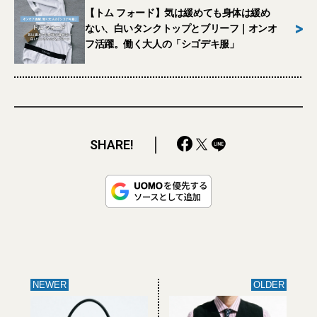
【トム フォード】気は緩めても身体は緩め
>
ない、白いタンクトップとブリーフ｜オンオ
フ活躍。働く大人の「シゴデキ服」
SHARE!
NEWER
OLDER