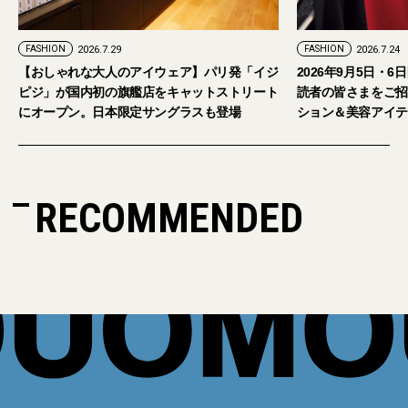
FASHION
2026.7.29
FASHION
2026.7.24
【おしゃれな大人のアイウェア】パリ発「イジ
2026年9月5日・
ピジ」が国内初の旗艦店をキャットストリート
読者の皆さまをご招
にオープン。日本限定サングラスも登場
ション＆美容アイテ
RECOMMENDED