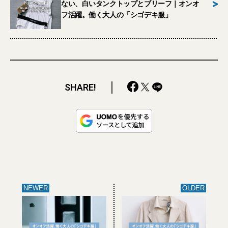
>
ない、白いタンクトップとブリーフ｜オンオ
フ活躍。働く大人の「シゴデキ服」
SHARE!
NEWER
OLDER