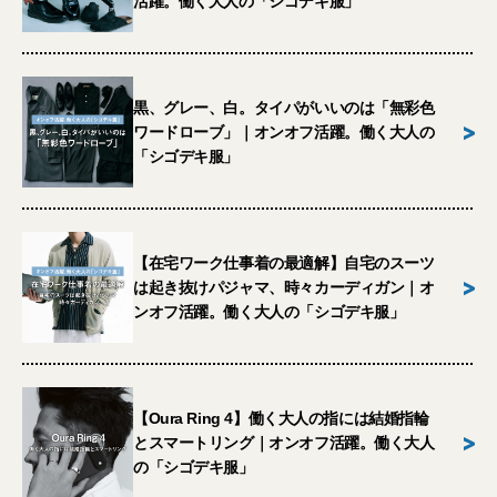
活躍。働く大人の「シゴデキ服」
黒、グレー、白。タイパがいいのは「無彩色
>
ワードローブ」｜オンオフ活躍。働く大人の
「シゴデキ服」
【在宅ワーク仕事着の最適解】自宅のスーツ
>
は起き抜けパジャマ、時々カーディガン｜オ
ンオフ活躍。働く大人の「シゴデキ服」
【Oura Ring 4】働く大人の指には結婚指輪
>
とスマートリング｜オンオフ活躍。働く大人
の「シゴデキ服」