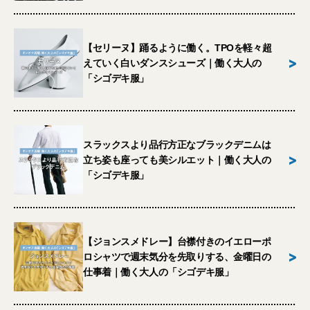
【セリーヌ】踊るように働く。TPOを軽々超
>
えていく白いダンスシューズ｜働く大人の
「シゴデキ服」
スラックスより品行方正なブラックデニムは
>
立ち姿も座っても美シルエット｜働く大人の
「シゴデキ服」
【ジョンスメドレー】台襟付きのイエローポ
>
ロシャツで週末気分を先取りする、金曜日の
仕事着｜働く大人の「シゴデキ服」