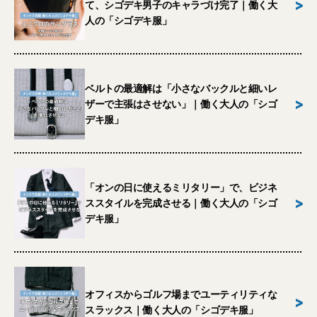
>
て、シゴデキ男子のキャラづけ完了｜働く大
人の「シゴデキ服」
ベルトの最適解は「小さなバックルと細いレ
>
ザーで主張はさせない」｜働く大人の「シゴ
デキ服」
「オンの日に使えるミリタリー」で、ビジネ
>
ススタイルを完成させる｜働く大人の「シゴ
デキ服」
オフィスからゴルフ場までユーティリティな
>
スラックス｜働く大人の「シゴデキ服」