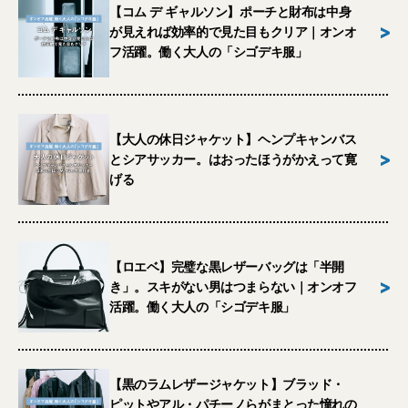
【コム デ ギャルソン】ポーチと財布は中身
>
が見えれば効率的で見た目もクリア｜オンオ
フ活躍。働く大人の「シゴデキ服」
【大人の休日ジャケット】ヘンプキャンバス
>
とシアサッカー。はおったほうがかえって寛
げる
【ロエベ】完璧な黒レザーバッグは「半開
>
き」。スキがない男はつまらない｜オンオフ
活躍。働く大人の「シゴデキ服」
【黒のラムレザージャケット】ブラッド・
ピットやアル・パチーノらがまとった憧れの