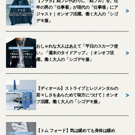
【プラダ】紺ブレ代わりに「紺ブル」を。往
年の男の「仕事着」が現代の「仕事場」にア
>
ジャスト｜オンオフ活躍。働く大人の「シゴ
デキ服」
おしゃれな大人はあえて「平日のスカーフ使
>
い」「週末のタイドアップ」｜オンオフ活
躍。働く大人の「シゴデキ服」
【ディオール】ストライプとレジメンタルの
>
若々しさをあらためて味方につけて｜オンオ
フ活躍。働く大人の「シゴデキ服」
【トム フォード】気は緩めても身体は緩め