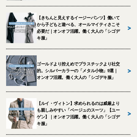
【きちんと見えするイージーパンツ】働いて
から子どもと遊べる、オールマイティさこそ
>
必要だ｜オンオフ活躍。働く大人の「シゴデ
キ服」
ゴールドより控えめでプラスチックより社交
>
的。シルバーカラーの「メタル小物」9選｜
オンオフ活躍。働く大人の「シゴデキ服」
【ルイ・ヴィトン】求められるのは威厳より
も親しみやすい「ベージュのスーツ」【ユー
>
ゲン】｜オンオフ活躍。働く大人の「シゴデ
キ服」