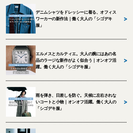
デニムシャツをドレッシーに着る、オフィス
>
ワーカーの新作法｜働く大人の「シゴデキ
服」
エルメスとカルティエ。大人の腕にはあの名
>
品のラージな新作がよく似合う｜オンオフ活
躍。働く大人の「シゴデキ服」
雨を弾き、日差しを防ぐ。天候に左右されな
>
いコートと小物｜オンオフ活躍。働く大人の
「シゴデキ服」