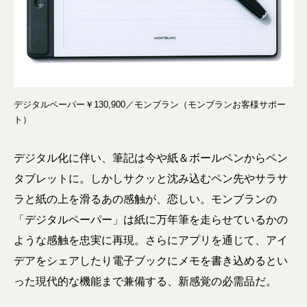
デジタルペーパー￥130,900／モンブラン（モンブランお客様サポー
ト）
デジタル化に伴い、筆記は今や紙＆ボールペンからペン
タブレットに。しかしサクッと沈み込むペン先やサラサ
ラと紙の上を滑るあの感触が、恋しい。モンブランの
「デジタルペーパー」は紙に万年筆を走らせているかの
ような感触を忠実に再現。さらにアプリを通じて、アイ
デアをシェアしたり電子ブックにメモを書き込めるとい
った現代的な機能まで兼備する、新感覚の必需品だ。