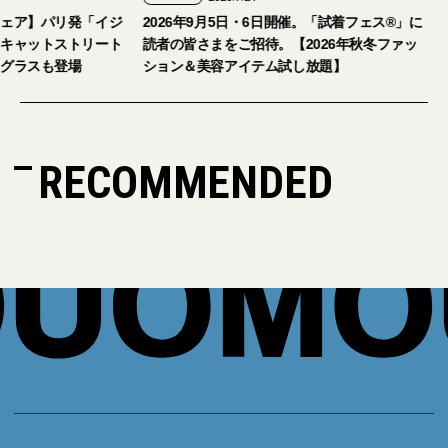
【おしゃれな大人のアイウェア】パリ発「イジ
2026年9月5日・6日開
ピジ」が国内初の旗艦店をキャットストリート
読者の皆さまをご招待。
にオープン。日本限定サングラスも登場
ション＆美容アイテム
RECOMMENDED