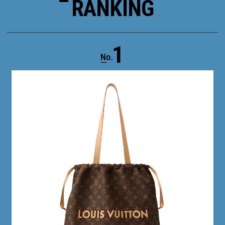
RANKING
1