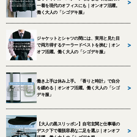
>
一着を現代のオフィスにも｜オンオフ活躍。
働く大人の「シゴデキ服」
ジャケットとシャツの間には、実用と見た目
>
で両方得するテーラードベストを挟む｜オン
オフ活躍。働く大人の「シゴデキ服」
働き上手は休み上手。「香りと時計」で自分
>
を緩める｜オンオフ活躍。働く大人の「シゴ
デキ服」
【大人の黒スリッポン】自宅玄関と仕事場の
>
デスク下で着脱容易な二足を選ぶ｜オンオフ