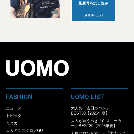
最新号を試し読み
SHOP LIST
FASHION
UOMO LIST
ニュース
大人の「吉田カバン」
BEST30【2026年夏】
トピック
大人が買うべき「白スニーカ
まとめ
ー」BEST30【2026年夏】
大人のユニクロ／GU
人気サロンが考える「大人ヘア