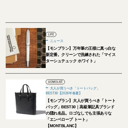
LIFE
ニュース
【モンブラン】万年筆の王様に真っ白な
新定番。クリーンで洗練された「マイス
ターシュテュック ホワイト」
UOMOLIST
大人が買うべき「トートバッグ」
BEST30【2026年春夏】
【モンブラン】大人が買うべき「トート
バッグ」BEST30｜高級筆記具ブランド
の隠れ名品。ロゴなしでも主張ありな
「エンベロープ トート」
【MONTBLANC】