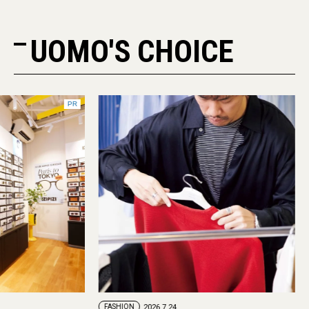
UOMO'S CHOICE
PR
FASHION
2026.7.29
FASHION
2026.7.24