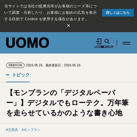
当サイトでは当社の提携先等がお客様のニーズ等につ
いて調査・分析したり、お客様にお勧めの広告を表示
詳しくはこちら
する目的で Cookie を使用する場合があります。
×
LOGIN
SEARCH
2026.05.26
最終更新日：2026.05.26
FASHION
トピック
【モンブランの「デジタルペーパ
ー」】デジタルでもローテク。万年筆
を走らせているかのような書き心地
文房具
モンブラン