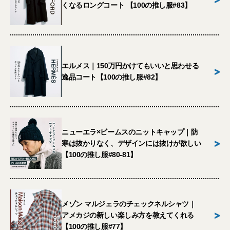
くなるロングコート 【100の推し服#83】
エルメス｜150万円かけてもいいと思わせる
>
逸品コート【100の推し服#82】
ニューエラ×ビームスのニットキャップ｜防
>
寒は抜かりなく、デザインには抜けが欲しい
【100の推し服#80-81】
メゾン マルジェラのチェックネルシャツ｜
>
アメカジの新しい楽しみ方を教えてくれる
【100の推し服#77】