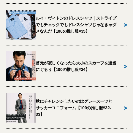
ルイ・ヴィトンのドレスシャツ｜ストライプ
>
でもチェックでもドレスシャツじゃなきゃダ
メなんだ【100の推し服#35】
首元が寂しくなったら大小のスカーフを適当
>
にぐるり【100の推し服#34】
秋にチャレンジしたいのはグレースーツと
>
サッカーユニフォーム【100の推し服#32-
33】