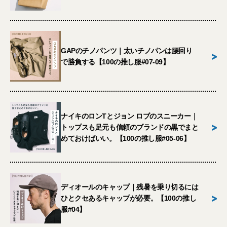
GAPのチノパンツ｜太いチノパンは腰回り
>
で勝負する【100の推し服#07-09】
ナイキのロンTとジョン ロブのスニーカー｜
>
トップスも足元も信頼のブランドの黒でまと
めておけばいい。【100の推し服#05-06】
ディオールのキャップ｜残暑を乗り切るには
>
ひとクセあるキャップが必要。【100の推し
服#04】