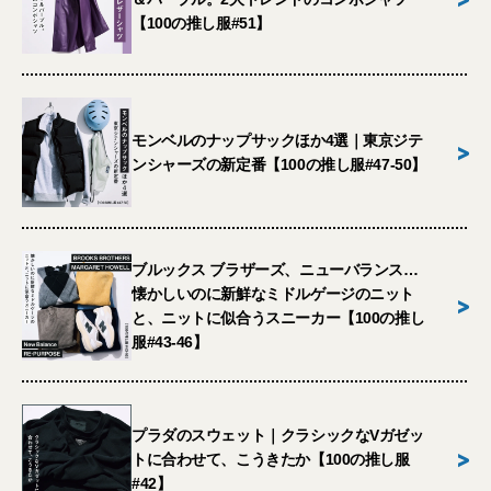
【100の推し服#51】
モンベルのナップサックほか4選｜東京ジテ
>
ンシャーズの新定番【100の推し服#47-50】
ブルックス ブラザーズ、ニューバランス…
懐かしいのに新鮮なミドルゲージのニット
>
と、ニットに似合うスニーカー【100の推し
服#43-46】
プラダのスウェット｜クラシックなVガゼッ
>
トに合わせて、こうきたか【100の推し服
#42】