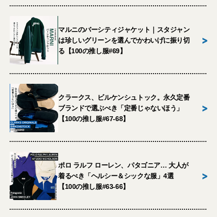
マルニのバーシティジャケット｜スタジャン
>
は珍しいグリーンを選んでかわいげに振り切
る【100の推し服#69】
クラークス、ビルケンシュトック。永久定番
>
ブランドで選ぶべき「定番じゃないほう」
【100の推し服#67-68】
ポロ ラルフ ローレン、パタゴニア… 大人が
>
着るべき「ヘルシー＆シックな服」4選
【100の推し服#63-66】