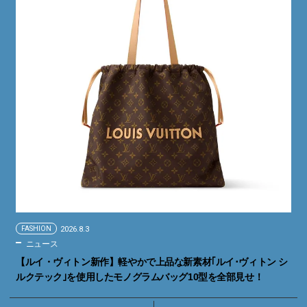
FASHION
2026.8.3
ニュース
【ルイ・ヴィトン新作】軽やかで上品な新素材｢ルイ･ヴィトン シ
ルクテック｣を使用したモノグラムバッグ10型を全部見せ！