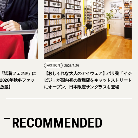
FASHION
2026.7.29
。「試着フェス®︎」に
【おしゃれな大人のアイウェア】パリ発「イジ
026年秋冬ファッ
ピジ」が国内初の旗艦店をキャットストリート
放題】
にオープン。日本限定サングラスも登場
RECOMMENDED