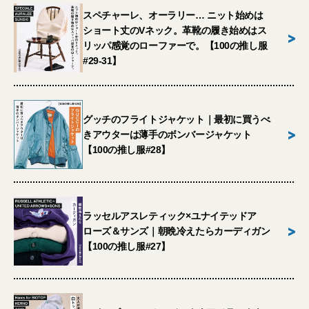
スペチャーレ、オーラリー… ニット始めは
ショート丈のVネック。革靴の履き始めはス
>
リッパ感覚のローファーで。【100の推し服
#29-31】
グッチのフライトジャケット｜最初に買うべ
>
きアウターは薄手のボンバージャケット
【100の推し服#28】
ラッセルアスレティック×ユナイテッドア
>
ローズ＆サンズ｜朝晩冷えたらカーディガン
【100の推し服#27】