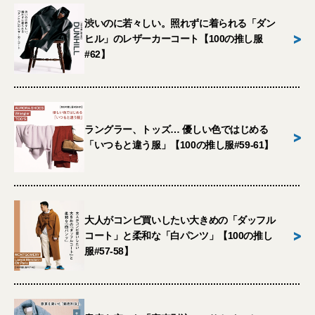
渋いのに若々しい。照れずに着られる「ダン
>
ヒル」のレザーカーコート【100の推し服
#62】
ラングラー、トッズ… 優しい色ではじめる
>
「いつもと違う服」【100の推し服#59-61】
大人がコンビ買いしたい大きめの「ダッフル
>
コート」と柔和な「白パンツ」【100の推し
服#57-58】