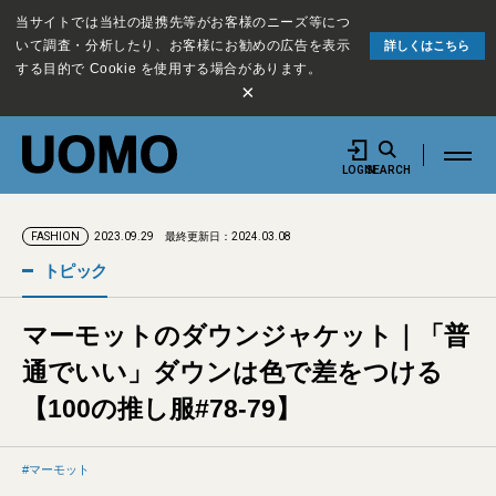
当サイトでは当社の提携先等がお客様のニーズ等につ
いて調査・分析したり、お客様にお勧めの広告を表示
詳しくはこちら
する目的で Cookie を使用する場合があります。
×
LOGIN
SEARCH
2023.09.29
最終更新日：2024.03.08
FASHION
トピック
マーモットのダウンジャケット｜「普
通でいい」ダウンは色で差をつける
【100の推し服#78-79】
マーモット