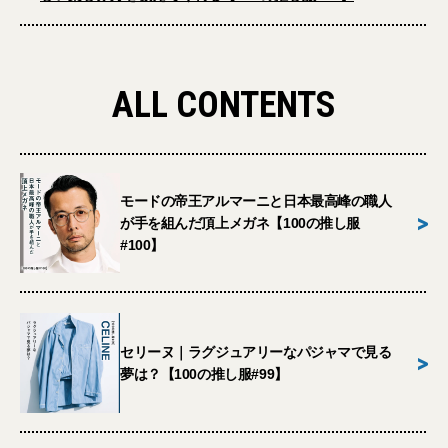
ALL CONTENTS
モードの帝王アルマーニと日本最高峰の職人
>
が手を組んだ頂上メガネ【100の推し服
#100】
セリーヌ｜ラグジュアリーなパジャマで見る
>
夢は？【100の推し服#99】