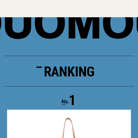
RANKING
1