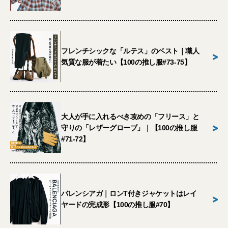
フレンチシックな「ルテス」のベスト｜職人
>
気質な服が着たい【100の推し服#73-75】
大人が手に入れるべき攻めの「フリース」と
>
守りの「レザーグローブ」｜【100の推し服
#71-72】
バレンシアガ｜ロンT付きジャケットはレイ
>
ヤードの完成形【100の推し服#70】