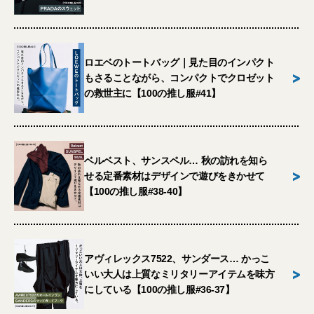
ロエベのトートバッグ｜見た目のインパクト
>
もさることながら、コンパクトでクロゼット
の救世主に【100の推し服#41】
ベルベスト、サンスペル… 秋の訪れを知ら
>
せる定番素材はデザインで遊びをきかせて
【100の推し服#38-40】
アヴィレックス7522、サンダース… かっこ
>
いい大人は上質なミリタリーアイテムを味方
にしている【100の推し服#36-37】