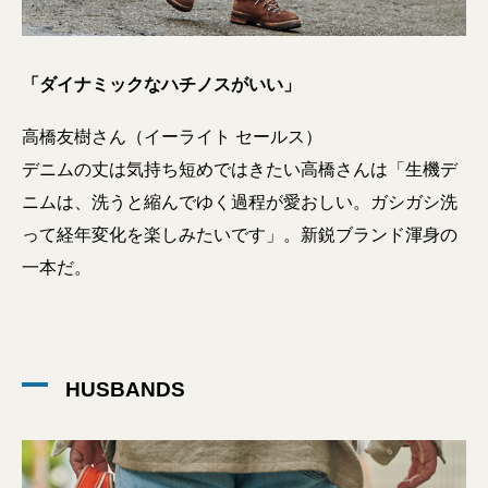
「ダイナミックなハチノスがいい」
高橋友樹さん（イーライト セールス）
デニムの丈は気持ち短めではきたい高橋さんは「生機デ
ニムは、洗うと縮んでゆく過程が愛おしい。ガシガシ洗
って経年変化を楽しみたいです」。新鋭ブランド渾身の
一本だ。
HUSBANDS