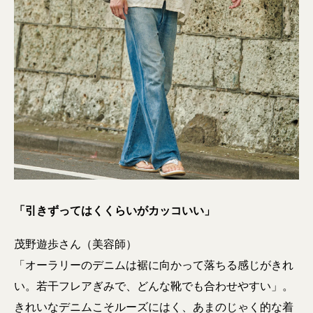
「引きずってはくくらいがカッコいい」
茂野遊歩さん（美容師）
「オーラリーのデニムは裾に向かって落ちる感じがきれ
い。若干フレアぎみで、どんな靴でも合わせやすい」。
きれいなデニムこそルーズにはく、あまのじゃく的な着