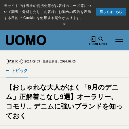
当サイトでは当社の提携先等がお客様のニーズ等につ
いて調査・分析したり、お客様にお勧めの広告を表示
詳しくはこちら
する目的で Cookie を使用する場合があります。
×
LOGIN
SEARCH
2024.09.03
最終更新日：2024.09.05
FASHION
トピック
【おしゃれな大人がはく「9月のデニ
ム」正解着こなし9選】オーラリー、
コモリ... デニムに強いブランドを知っ
ておく