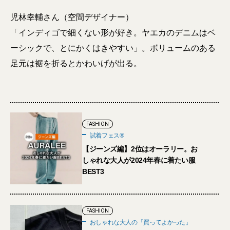
児林幸輔さん（空間デザイナー）
「インディゴで細くない形が好き。ヤエカのデニムはベ
ーシックで、とにかくはきやすい」。ボリュームのある
足元は裾を折るとかわいげが出る。
FASHION
試着フェス®︎
【ジーンズ編】2位はオーラリー。お
しゃれな大人が2024年春に着たい服
BEST3
FASHION
おしゃれな大人の「買ってよかった」