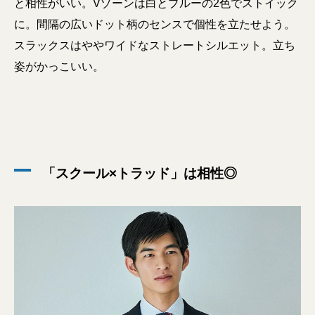
と相性がいい。Vゾーンは白とブルーの2色でストイック
に。間隔の広いドット柄のセンスで個性を立たせよう。
スラックスはややワイドなストレートシルエット。立ち
姿がかっこいい。
「スクール×トラッド」は相性◎