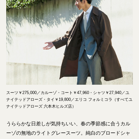
スーツ￥275,000／カルーゾ・コート￥47,960・シャツ￥27,940／ユ
ナイテッドアローズ・タイ￥19,800／エリコ フォルミコラ（すべてユ
ナイテッドアローズ 六本木ヒルズ店）
うららかな日差しが気持ちいい、春の季節感に合うカル
ーゾの無地のライトグレースーツ。純白のブロードシャ