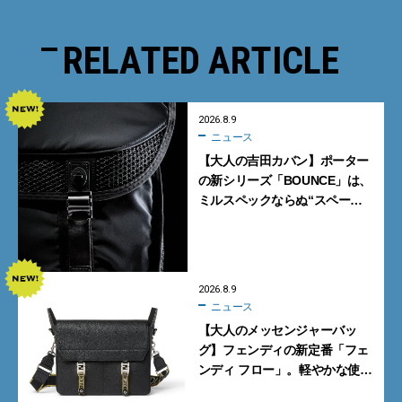
RELATED ARTICLE
2026.8.9
ニュース
【大人の吉田カバン】ポーター
の新シリーズ「BOUNCE」は、
ミルスペックならぬ“スペース
スペック”の機能美あふれる黒
バッグ
2026.8.9
ニュース
【大人のメッセンジャーバッ
グ】フェンディの新定番「フェ
ンディ フロー」。軽やかな使い
心地と美しい佇まいを両立