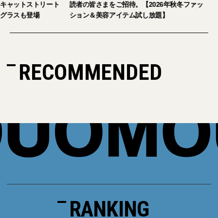
ピジ」が国内初の旗艦店をキャットストリート
読者の皆さまをご招
にオープン。日本限定サングラスも登場
ション＆美容アイテ
RECOMMENDED
RANKING