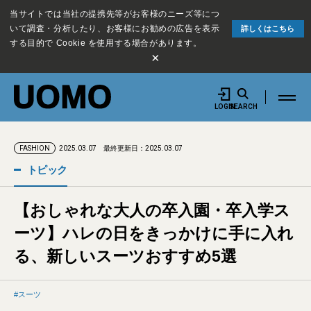
当サイトでは当社の提携先等がお客様のニーズ等につ
いて調査・分析したり、お客様にお勧めの広告を表示
詳しくはこちら
する目的で Cookie を使用する場合があります。
×
LOGIN
SEARCH
2025.03.07
最終更新日：2025.03.07
FASHION
トピック
【おしゃれな大人の卒入園・卒入学ス
ーツ】ハレの日をきっかけに手に入れ
る、新しいスーツおすすめ5選
スーツ