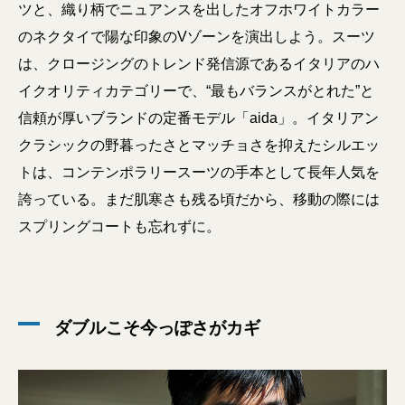
ツと、織り柄でニュアンスを出したオフホワイトカラー
のネクタイで陽な印象のVゾーンを演出しよう。スーツ
は、クロージングのトレンド発信源であるイタリアのハ
イクオリティカテゴリーで、“最もバランスがとれた”と
信頼が厚いブランドの定番モデル「aida」。イタリアン
クラシックの野暮ったさとマッチョさを抑えたシルエッ
トは、コンテンポラリースーツの手本として長年人気を
誇っている。まだ肌寒さも残る頃だから、移動の際には
スプリングコートも忘れずに。
ダブルこそ今っぽさがカギ