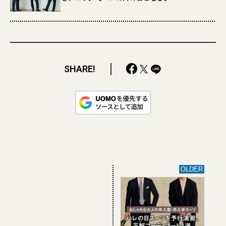
SHARE!
OLDER