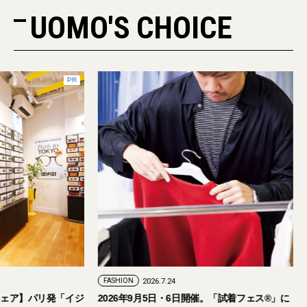
UOMO'S CHOICE
PR
FASHION
2026.7.29
FASHION
2026.7.24
【おしゃれな大人のアイウェア】パリ発「イジ
2026年9月5日・