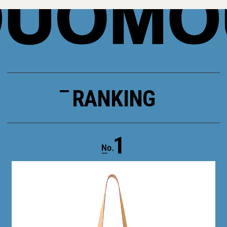
RANKING
1