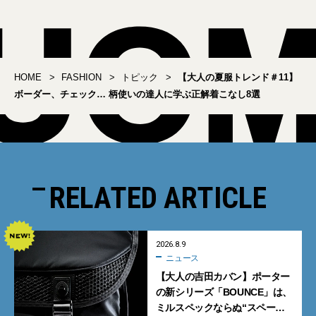
HOME
FASHION
トピック
【大人の夏服トレンド＃11】
ボーダー、チェック… 柄使いの達人に学ぶ正解着こなし8選
RELATED ARTICLE
2026.8.9
ニュース
【大人の吉田カバン】ポーター
の新シリーズ「BOUNCE」は、
ミルスペックならぬ“スペース