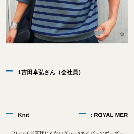
1吉田卓弘さん（会社員）
Knit
: ROYAL MER
「フレンチド直球じゃないグレー×ネイビーのボーダー