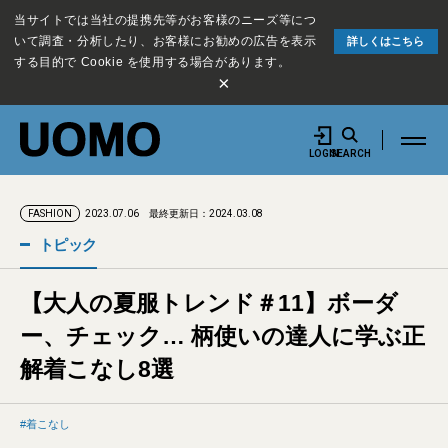
当サイトでは当社の提携先等がお客様のニーズ等につ
いて調査・分析したり、お客様にお勧めの広告を表示
詳しくはこちら
する目的で Cookie を使用する場合があります。
×
LOGIN
SEARCH
2023.07.06
最終更新日：2024.03.08
FASHION
トピック
【大人の夏服トレンド＃11】ボーダ
ー、チェック… 柄使いの達人に学ぶ正
解着こなし8選
着こなし