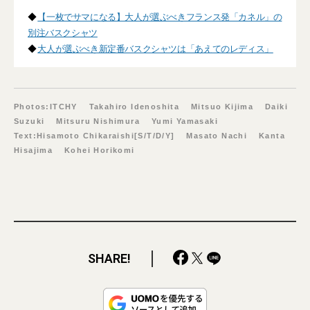
◆
【一枚でサマになる】大人が選ぶべきフランス発「カネル」の
別注バスクシャツ
◆
大人が選ぶべき新定番バスクシャツは「あえてのレディス」
Photos:ITCHY Takahiro Idenoshita Mitsuo Kijima Daiki
Suzuki Mitsuru Nishimura Yumi Yamasaki
Text:Hisamoto Chikaraishi[S/T/D/Y] Masato Nachi Kanta
Hisajima Kohei Horikomi
SHARE!