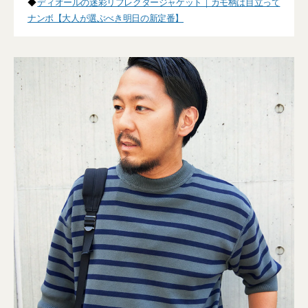
◆
ディオールの迷彩リフレクタージャケット｜カモ柄は目立って
ナンボ【大人が選ぶべき明日の新定番】