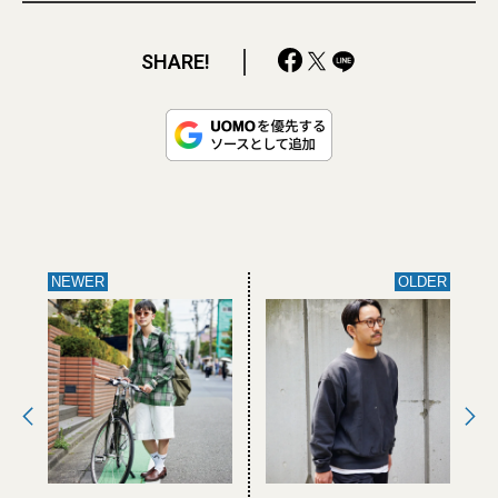
SHARE!
NEWER
OLDER