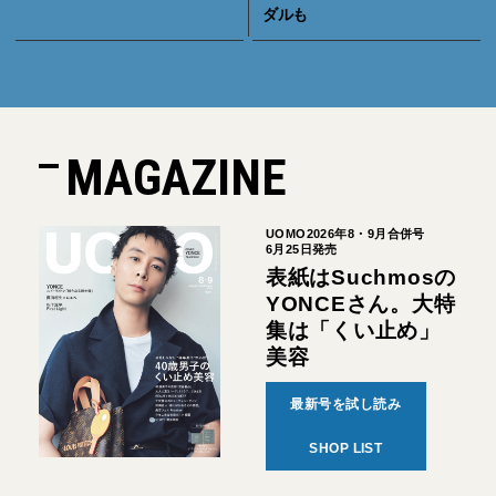
ダルも
MAGAZINE
UOMO2026年8・9月合併号
6月25日発売
表紙はSuchmosの
YONCEさん。大特
集は「くい止め」
美容
最新号を試し読み
SHOP LIST