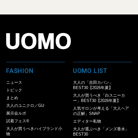
FASHION
UOMO LIST
ニュース
大人の「吉田カバン」
BEST30【2026年夏】
トピック
大人が買うべき「白スニーカ
まとめ
ー」BEST30【2026年夏】
大人のユニクロ／GU
人気サロンが考える「大人ヘア
展示会ルポ
の正解」SNAP
試着フェス®︎
エディター私物
大人が買うべきハイブランド小
大人が選ぶべき「メンズ香水」
物
BEST30