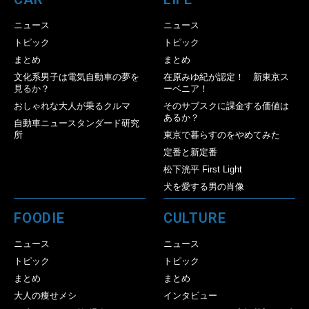
ニュース
ニュース
トピック
トピック
まとめ
まとめ
文化系男子は電気自動車の夢を
在原みゆ紀が認定！ 新東京ス
見るか？
ーベニア！
おしゃれな大人が乗るクルマ
そのサブスクに課金する価値は
あるか？
自動車ニュースタンダード研究
所
東京で暮らすのをやめてみた
定番と新定番
松下洸平 First Light
犬を愛する男の肖像
FOODIE
CULTURE
ニュース
ニュース
トピック
トピック
まとめ
まとめ
大人の痩せメシ
インタビュー