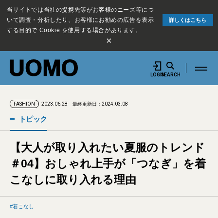
当サイトでは当社の提携先等がお客様のニーズ等につ
いて調査・分析したり、お客様にお勧めの広告を表示
詳しくはこちら
する目的で Cookie を使用する場合があります。
×
LOGIN
SEARCH
2023.06.28
最終更新日：2024.03.08
FASHION
トピック
【大人が取り入れたい夏服のトレンド
＃04】おしゃれ上手が「つなぎ」を着
こなしに取り入れる理由
着こなし