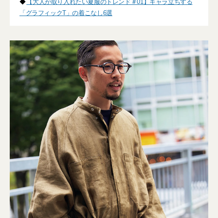
◆
【大人が取り入れたい夏服のトレンド＃01】キャラ立ちする
「グラフィックT」の着こなし6選