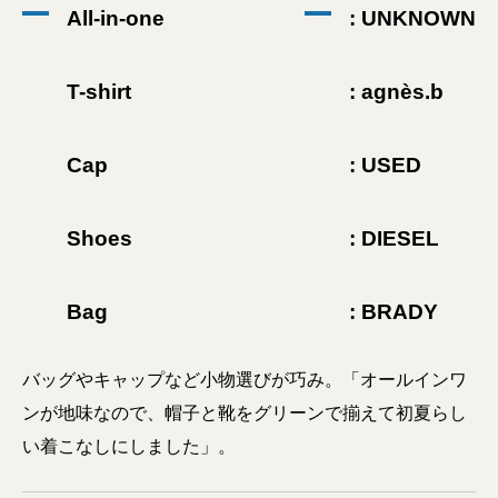
All-in-one
: UNKNOWN
T-shirt
: agnès.b
Cap
: USED
Shoes
: DIESEL
Bag
: BRADY
バッグやキャップなど小物選びが巧み。「オールインワ
ンが地味なので、帽子と靴をグリーンで揃えて初夏らし
い着こなしにしました」。