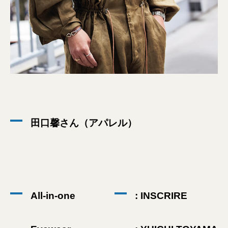
田口馨さん（アパレル）
All-in-one
: INSCRIRE