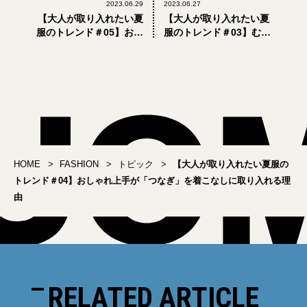
2023.06.29
2023.06.27
【大人が取り入れたい夏
【大人が取り入れたい夏
服のトレンド＃05】おし
服のトレンド＃03】むし
ゃれ上手が実践する「自
ろ涼しく見える「クール
転車スタイル」の正解3選
な黒」の着こなし10選
（後編）
HOME
FASHION
トピック
【大人が取り入れたい夏服の
トレンド＃04】おしゃれ上手が「つなぎ」を着こなしに取り入れる理
由
RELATED ARTICLE