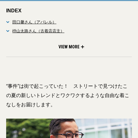
INDEX
田口馨さん（アパレル）
枡山太路さん（古着店店主）
杉山俊介さん（WEBデザイナー）
VIEW MORE
“事件”は街で起こっていた！ ストリートで見つけたこ
の夏の新しいトレンドとワクワクするような自由な着こ
なしをお届けします。