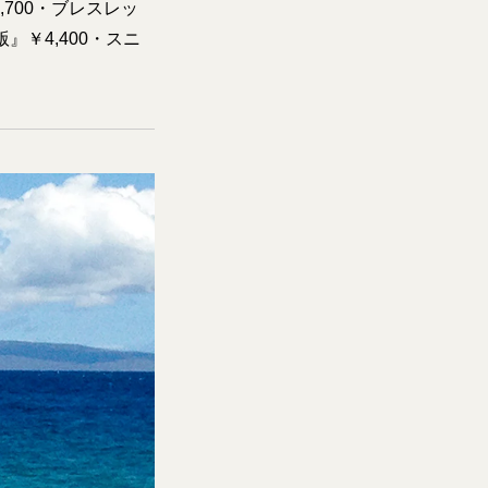
6,700・ブレスレッ
』￥4,400・スニ