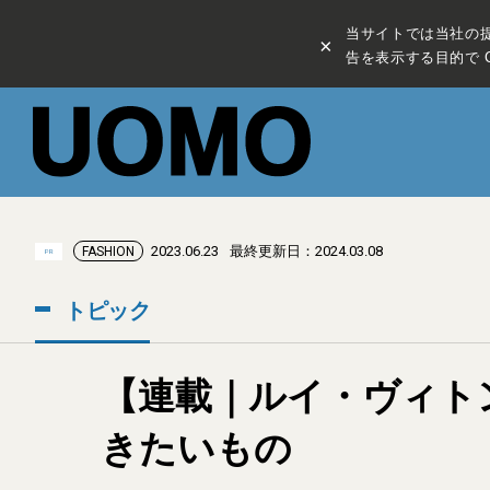
当サイトでは当社の
×
告を表示する目的で C
2023.06.23
最終更新日：2024.03.08
FASHION
PR
トピック
【連載｜ルイ・ヴィト
きたいもの