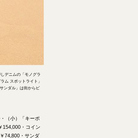
押しデニムの「モノグラ
ラム スポットライト」
 サンダル」は街からビ
00・（小）「キーポ
￥154,000・コイン
￥74,800・サンダ