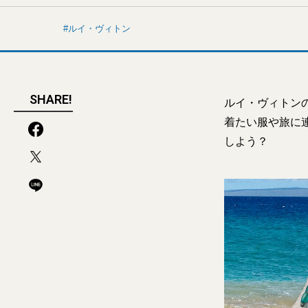
ルイ・ヴィトン
SHARE!
ルイ・ヴィトン
着たい服や旅に
しよう？