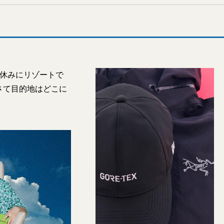
夏休みにリゾートで
さて目的地はどこに