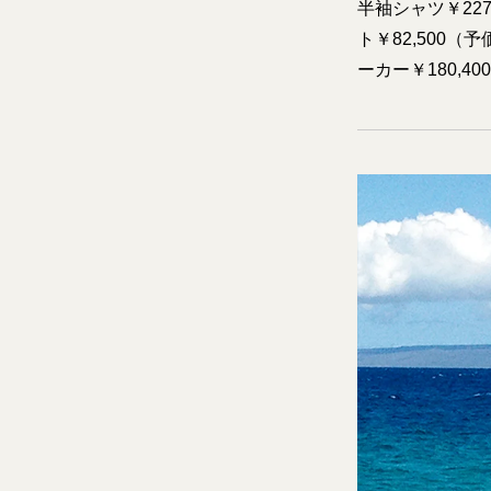
半袖シャツ￥227
ト￥82,500（
ーカー￥180,