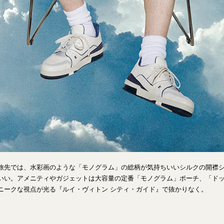
旅先では、水彩画のような「モノグラム」の総柄が気持ちいいシルクの開襟
いい。アメニティやガジェットは大容量の定番「モノグラム」ポーチ、「ド
ニークな視点が光る『ルイ・ヴィトン シティ・ガイド』で抜かりなく。