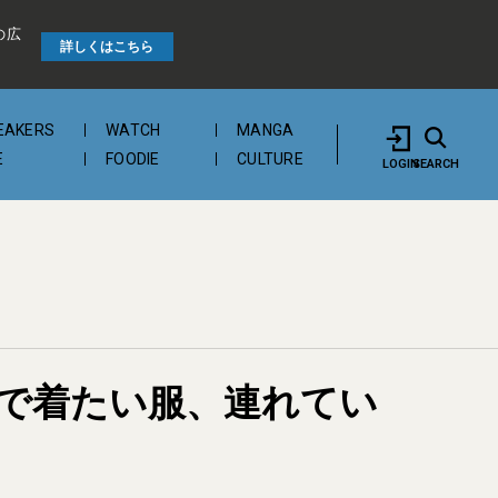
の広
詳しくはこちら
EAKERS
WATCH
MANGA
E
FOODIE
CULTURE
LOGIN
SEARCH
旅で着たい服、連れてい