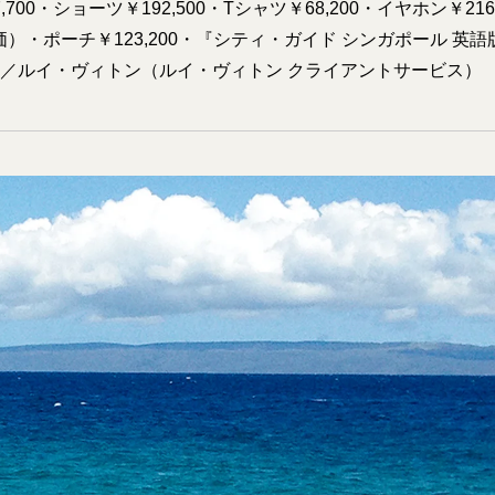
,700・ショーツ￥192,500・Tシャツ￥68,200・イヤホン￥21
予価）・ポーチ￥123,200・『シティ・ガイド シンガポール 英語版
400／ルイ・ヴィトン（ルイ・ヴィトン クライアントサービス）