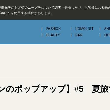
提携先等がお客様のニーズ等について調査・分析したり、お客様にお勧め
ookie を使用する場合があります。
FASHION
UOMO LIST
SN
BEAUTY
CAR
LIF
ンのポップアップ】#5 夏