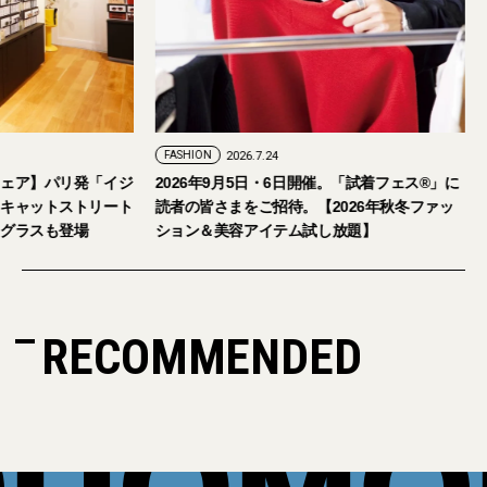
FASHION
2026.7.24
ェア】パリ発「イジ
2026年9月5日・6日開催。「試着フェス®︎」に
キャットストリート
読者の皆さまをご招待。【2026年秋冬ファッ
グラスも登場
ション＆美容アイテム試し放題】
RECOMMENDED