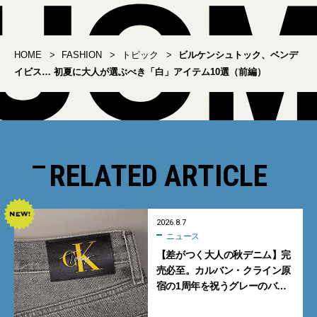
HOME
FASHION
トピック
ビルケンシュトック、ベンデ
イビス… 初夏に大人が選ぶべき「白」アイテム10選（前編）
RELATED ARTICLE
2026.8.7
ニュース
【差がつく大人の秋デニム】完
売必至。カルバン・クライン原
宿の1周年を祝うグレーのバ
ギーデニムが数量限定発売