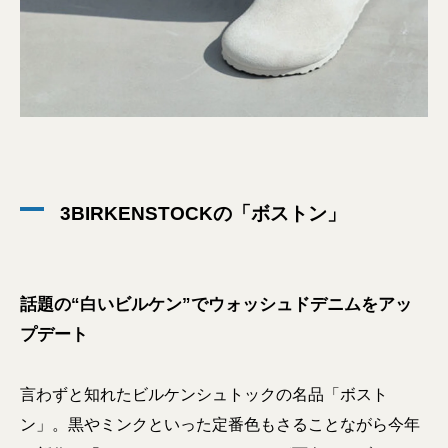
3BIRKENSTOCKの「ボストン」
話題の“白いビルケン”でウォッシュドデニムをアッ
プデート
言わずと知れたビルケンシュトックの名品「ボスト
ン」。黒やミンクといった定番色もさることながら今年