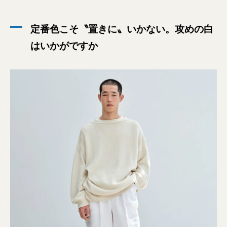
定番色こそ〝置きに〟いかない。攻めの白
はいかがですか