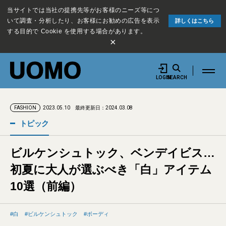
当サイトでは当社の提携先等がお客様のニーズ等につ
いて調査・分析したり、お客様にお勧めの広告を表示
詳しくはこちら
する目的で Cookie を使用する場合があります。
×
LOGIN
SEARCH
2023.05.10
最終更新日：2024.03.08
FASHION
トピック
ビルケンシュトック、ベンデイビス…
初夏に大人が選ぶべき「白」アイテム
10選（前編）
白
ビルケンシュトック
ボーディ