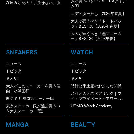
人が買うべきGORE-TEXアイテ
在原みゆ紀の「手放せない」服
ム30
エディター推し【2026年春夏】
大人が買うべき「トートバッ
グ」BEST30【2026年春夏】
大人が買うべき「黒スニーカ
ー」BEST30【2026年春】
SNEAKERS
WATCH
ニュース
ニュース
トピック
トピック
まとめ
まとめ
大人がこのスニーカーを買う理
時計と手土産のおかしな関係
由｜小澤匡行
時計と人とのペアリング｜マ
教えて！ 東京スニーカー氏
イ・プライベート・アワーズ。
東京スニーカー氏が選ぶ買うべ
UOMO Watch Academy
き大人スニーカー3選
MANGA
BEAUTY