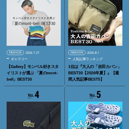
FASHION
2026.7.27
FASHION
2026.8.1
ギャラリー
人気記事ランキング
【Gallery】モンベル好きスタ
1位は『大人の「吉田カバン」
イリストが選ぶ 「夏のmont-
BEST30【2026年夏】』【週
bell」BEST30
間人気記事BEST5】
4
5