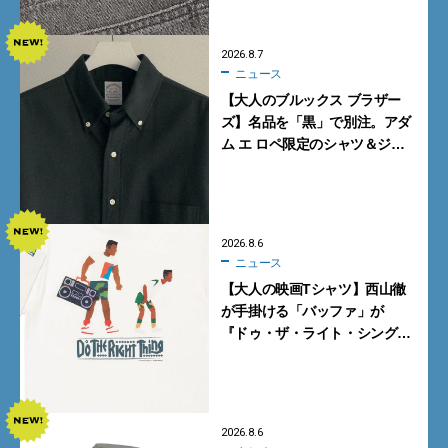
2026.8.7
ニュース
【大人のブルックス ブラザー
ズ】名品を「黒」で別注。アダ
ム エ ロペ限定のシャツ＆ジャ
ケットが買い！
2026.8.6
ニュース
【大人の映画Tシャツ】西山徹
が手掛ける「バッファ」が
『ドゥ・ザ・ライト・シング』
とコラボ！【8月8日発売】
2026.8.6