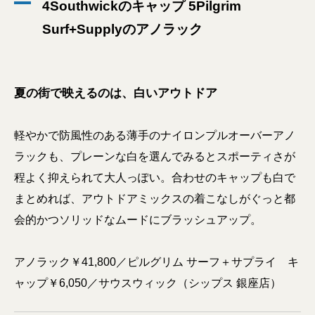
4Southwickのキャップ 5Pilgrim
Surf+Supplyのアノラック
夏の街で映えるのは、白いアウトドア
軽やかで防風性のある薄手のナイロンプルオーバーアノ
ラックも、プレーンな白を選んでみるとスポーティさが
程よく抑えられて大人っぽい。合わせのキャップも白で
まとめれば、アウトドアミックスの着こなしがぐっと都
会的かつソリッドなムードにブラッシュアップ。
アノラック￥41,800／ピルグリム サーフ＋サプライ キ
ャップ￥6,050／サウスウィック（シップス 銀座店）