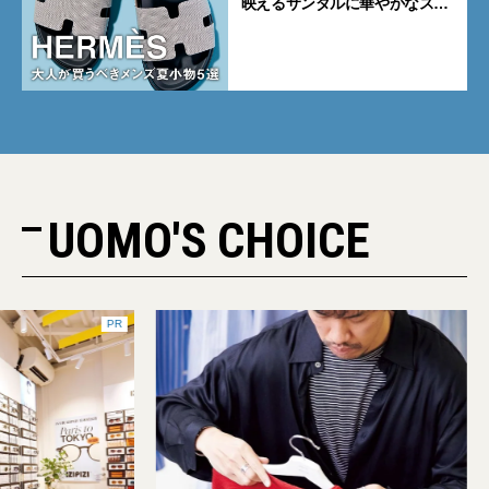
映えるサンダルに華やかなス
カーフ、旬のボートモカシンに
注目
UOMO'S CHOICE
PR